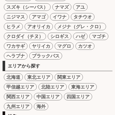
スズキ（シーバス）
ナマズ
アユ
ニジマス
アマゴ
イワナ
タチウオ
ヒラメ
アオリイカ
メジナ（グレ・クロ）
クロダイ（チヌ）
シロギス
ハゼ
マゴチ
ワカサギ
ヤリイカ
マグロ
カツオ
ヘラブナ
ブラックバス
エリアから探す
北海道
東北エリア
関東エリア
甲信越エリア
北陸エリア
東海エリア
関西エリア
中国エリア
四国エリア
九州エリア
海外