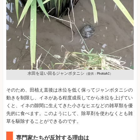
水田を這い回るジャンボタニシ
（提供：PhotoAC）
そのため、田植え直後は水位を低く保ってジャンボタニシの
動きを制限し、イネがある程度成長してから水位を上げてい
くと、イネの隙間に生えてきた小さなヒエなどの雑草類を優
先的に食べます。このようにして、除草剤を使わなくとも雑
草を駆除することができるのです。
専門家たちが反対する理由は