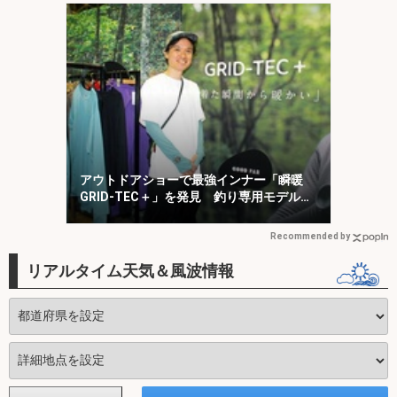
アウトドアショーで最強インナー「瞬暖
GRID-TEC＋」を発見 釣り専用モデルも
登場
Recommended by
リアルタイム天気＆風波情報