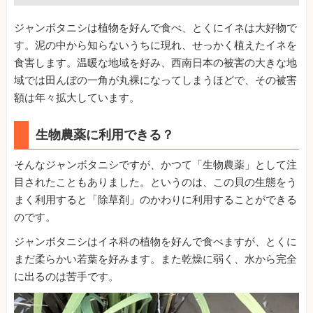
ジャンボタニシは植物を好んで食べ、とくにイネは大好物で
す。泥の中から知らないうちに現れ、せっかく植えたイネを
食害します。温暖な地域を好み、西南日本の被害の大きな地
域では田んぼの一角が丸裸になってしまうほどで、その被害
額は年々拡大しています。
生物農薬に利用できる？
そんなジャンボタニシですが、かつて「生物農薬」として注
目されたこともありました。というのは、この貝の生態をう
まく利用すると「除草剤」のかわりに利用することができる
のです。
ジャンボタニシはイネ科の植物を好んで食べますが、とくに
まだ柔らかい若葉を好みます。また乾燥に弱く、水から完全
に出るのは苦手です。