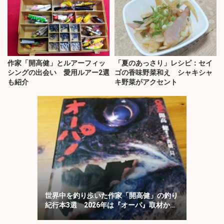
作家「開高健」とルアーフィッ
「夏のあっさり」レシピ：セイ
シングの出会い 愛用ルアー2選
ゴの香味野菜和え シャキシャ
も紹介
キ野菜がアクセント
世界中を釣り歩いた作家「開高健」の釣り
紀行本3選 2026年は『オーパ』取材から
50周年