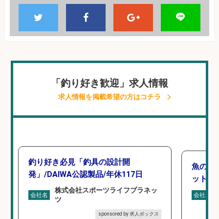
「釣り好き歓迎」求人情報
求人情報を掲載希望の方はコチラ
釣り好き必見「釣具の設計開
魚の「
発」/DAIWA公認製品/年休117日
ットを
株式会社スポーツライフプラネッ
会社名
会社名
ツ
sponsored by 求人ボックス