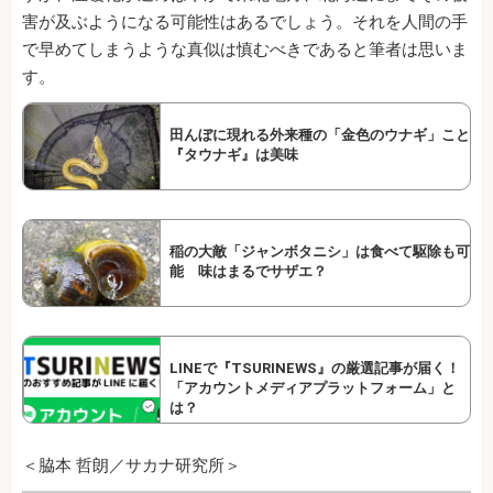
害が及ぶようになる可能性はあるでしょう。それを人間の手
で早めてしまうような真似は慎むべきであると筆者は思いま
す。
田んぼに現れる外来種の「金色のウナギ」こと
『タウナギ』は美味
稲の大敵「ジャンボタニシ」は食べて駆除も可
能 味はまるでサザエ？
LINEで『TSURINEWS』の厳選記事が届く！
「アカウントメディアプラットフォーム」と
は？
＜脇本 哲朗／サカナ研究所＞