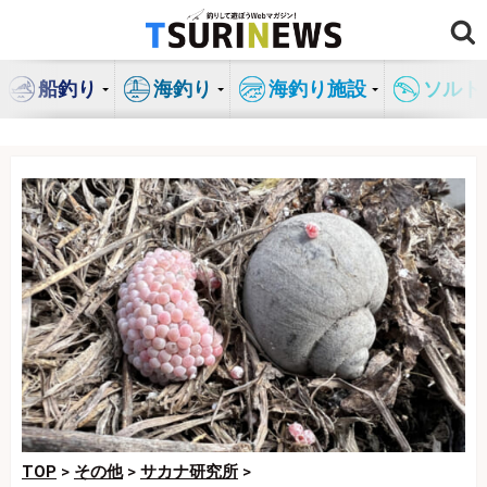
コ
ン
テ
船釣り
海釣り
海釣り施設
ソルト
ン
ツ
へ
ス
キ
ッ
プ
TOP
>
その他
>
サカナ研究所
>