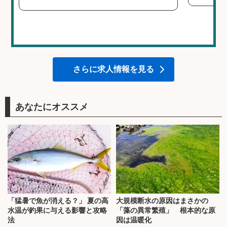
さらに求人情報を見る
あなたにオススメ
「猛暑で魚が消える？」 夏の高
大規模断水の原因はまさかの
水温が釣果に与える影響と攻略
「藻の異常繁殖」 根本的な原
法
因は温暖化