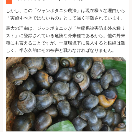
しかし、この「ジャンボタニシ農法」は現在様々な理由から
「実施すべきではないもの」として強く非難されています。
最大の理由は、ジャンボタニシが「生態系被害防止外来種リ
スト」に登録されている危険な外来種であるから。他の外来
種にも言えることですが、一度環境下に侵入すると根絶は難
しく、半永久的にその被害と戦わなければなりません。