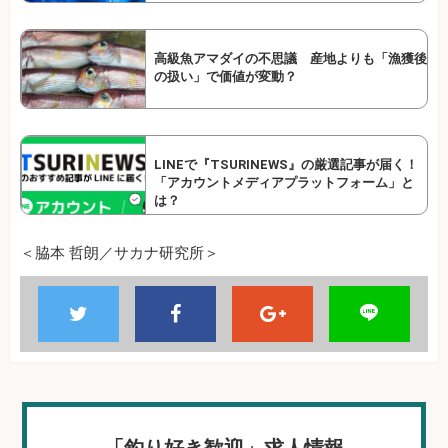
高級魚アマダイの不思議 産地よりも「漁獲後
の扱い」で価値が変動？
LINEで『TSURINEWS』の厳選記事が届く！
「アカウントメディアプラットフォーム」と
は？
＜脇本 哲朗／サカナ研究所＞