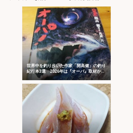
世界中を釣り歩いた作家「開高健」の釣り
紀行本3選 2026年は『オーパ』取材から
50周年