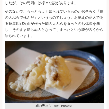
したが、その死因には様々な説があります。
そのなかで、もっともよく知られているものがおそらく「鯛
の天ぷらで死んだ」というものでしょう。お抱えの商人であ
る茶屋四郎次郎が作った鯛の天ぷらを食べたのち体調を崩
し、そのまま帰らぬ人となってしまったという説が古くから
語られています。
鯛の天ぷら
（提供：PhotoAC）