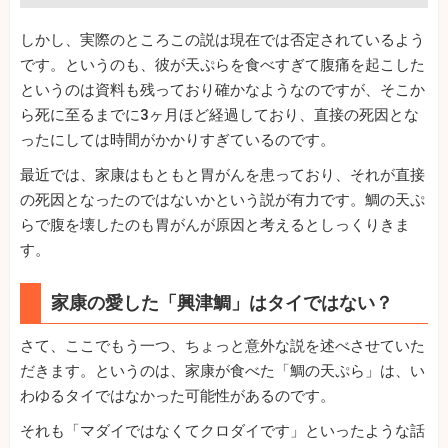
しかし、実際のところこの説は現在では否定されているよう
です。というのも、彼が天ぷらを食べすぎて腹痛を起こした
というのは資料も残っており確かなようなのですが、そこか
ら死に至るまでに3ヶ月ほど経過しており、直接の死因とな
ったにしては時間がかかりすぎているのです。
最近では、家康はもともと胃がんを患っており、それが直接
の死因となったのではないかという説が有力です。鯛の天ぷ
らで腹を壊したのも胃がんが原因と考えるとしっくりきま
す。
家康の愛した「興津鯛」はタイではない？
さて、ここでもう一つ、ちょっと意外な説を述べさせていた
だきます。というのは、家康が食べた「鯛の天ぷら」は、い
わゆるタイではなかった可能性があるのです。
それも「マダイではなくてクロダイです」といったような話