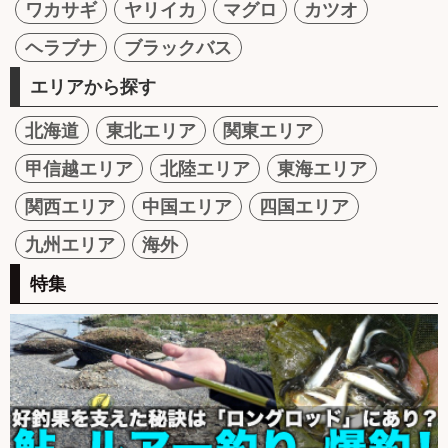
ワカサギ
ヤリイカ
マグロ
カツオ
ヘラブナ
ブラックバス
エリアから探す
北海道
東北エリア
関東エリア
甲信越エリア
北陸エリア
東海エリア
関西エリア
中国エリア
四国エリア
九州エリア
海外
特集