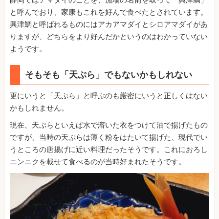
と呼んでおり、家康もこれを好んで食べたとされています。
興津鯛と呼ばれるものにはアカアマダイとシロアマダイがあ
りますが、どちらをより好んだかというのはわかっていない
ようです。
そもそも「天ぷら」でもないかもしれない
更にいうと「天ぷら」と呼ぶのも厳密にいうと正しくはない
かもしれません。
現在、天ぷらといえば水で溶いた衣をつけて油で揚げたもの
ですが、当時の天ぷらは薄く粉をはたいて揚げた、現代でい
うところの唐揚げに近い料理だったそうです。これにおろし
ニンニクを載せて食べるのが当時好まれたそうです。