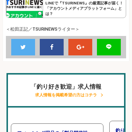
LINEで『TSURINEWS』の厳選記事が届く！
「アカウントメディアプラットフォーム」と
は？
＜松田正記／TSURINEWSライター＞
「釣り好き歓迎」求人情報
求人情報を掲載希望の方はコチラ
釣り好