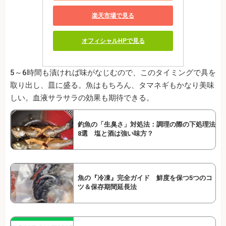
楽天市場で見る
オフィシャルHPで見る
5～6時間も漬ければ味がなじむので、このタイミングで具を
取り出し、皿に盛る。魚はもちろん、タマネギもかなり美味
しい。血液サラサラの効果も期待できる。
釣魚の「生臭さ」対処法：調理の際の下処理法
8選 塩と酒は強い味方？
魚の『冷凍』完全ガイド 鮮度を保つ5つのコ
ツ＆保存期間延長法