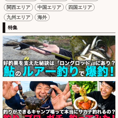
関西エリア
中国エリア
四国エリア
九州エリア
海外
特集