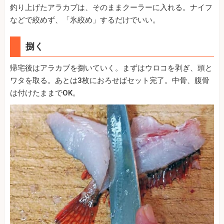
釣り上げたアラカブは、そのままクーラーに入れる。ナイフ
などで絞めず、「氷絞め」するだけでいい。
捌く
帰宅後はアラカブを捌いていく。まずはウロコを剥ぎ、頭と
ワタを取る。あとは3枚におろせばセット完了。中骨、腹骨
は付けたままでOK。