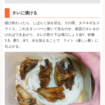
タレに漬ける
揚げ終わったら、しばらく油を切る。その間、タマネギをス
ライス。これをタッパーに敷いて魚をのせ、南蛮のタレをか
ければできあがり。タレの割り下は薄口しょう油1、砂糖
1.5、酢1、水1。水を加えることで、ライト（優しい酢）に
仕上がる。