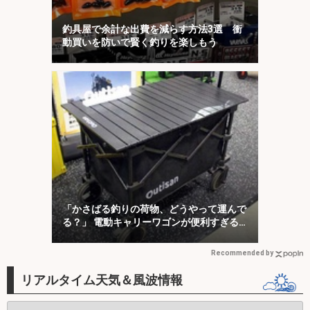
釣具屋で余計な出費を減らす方法3選 衝
動買いを防いで賢く釣りを楽しもう
「かさばる釣りの荷物、どうやって運んで
る？」 電動キャリーワゴンが便利すぎる
説
Recommended by
リアルタイム天気＆風波情報