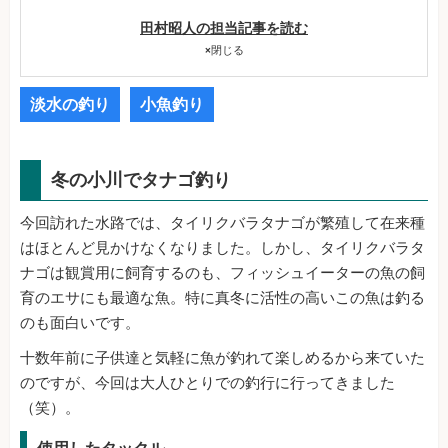
田村昭人の担当記事を読む
×
閉じる
淡水の釣り
小魚釣り
冬の小川でタナゴ釣り
今回訪れた水路では、タイリクバラタナゴが繁殖して在来種
はほとんど見かけなくなりました。しかし、タイリクバラタ
ナゴは観賞用に飼育するのも、フィッシュイーターの魚の飼
育のエサにも最適な魚。特に真冬に活性の高いこの魚は釣る
のも面白いです。
十数年前に子供達と気軽に魚が釣れて楽しめるから来ていた
のですが、今回は大人ひとりでの釣行に行ってきました
（笑）。