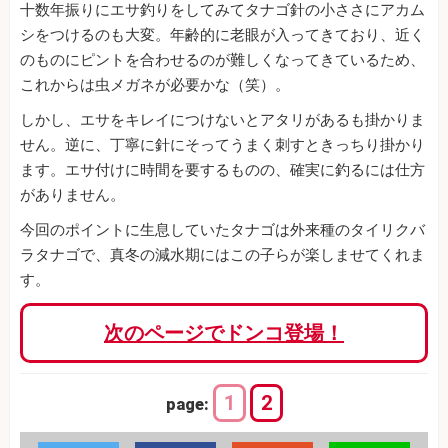
十数年振りにエサ釣りをしてみてタナゴ針の小ささにアカム
シをつけるのも大変。年齢的に老眼が入ってきており、近く
のものにピントを合わせるのが難しくなってきているため、
これからは虫メガネが必要かな（笑）。
しかし、エサをキレイにつけないとアタリがあるも掛かりま
せん。逆に、丁寧に針にそってうまく刺すときっちり掛かり
ます。エサ付けに時間を要するものの、確実に釣るには仕方
がありません。
今回のポイントに生息していたタナゴは外来種のタイリクバ
ラタナゴで、真冬の減水期にはこの子らが楽しませてくれま
す。
次のページでドンコ登場！
1
2
page: