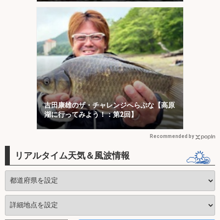
吉田康雄のザ・チャレンジへらぶな【高原
湖に行ってみよう！：第2回】
Recommended by
リアルタイム天気＆風波情報