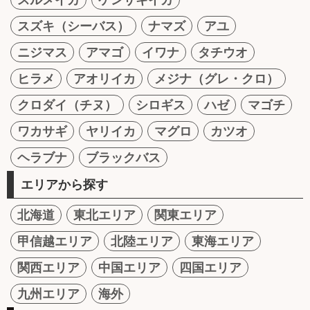
スズキ（シーバス）
ナマズ
アユ
ニジマス
アマゴ
イワナ
タチウオ
ヒラメ
アオリイカ
メジナ（グレ・クロ）
クロダイ（チヌ）
シロギス
ハゼ
マゴチ
ワカサギ
ヤリイカ
マグロ
カツオ
ヘラブナ
ブラックバス
エリアから探す
北海道
東北エリア
関東エリア
甲信越エリア
北陸エリア
東海エリア
関西エリア
中国エリア
四国エリア
九州エリア
海外