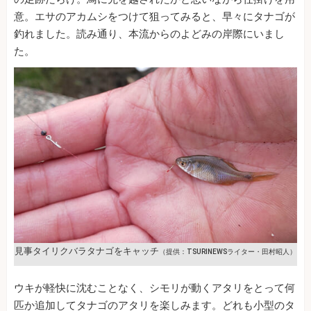
意。エサのアカムシをつけて狙ってみると、早々にタナゴが
釣れました。読み通り、本流からのよどみの岸際にいまし
た。
見事タイリクバラタナゴをキャッチ
（提供：TSURINEWSライター・田村昭人）
ウキが軽快に沈むことなく、シモリが動くアタリをとって何
匹か追加してタナゴのアタリを楽しみます。どれも小型のタ