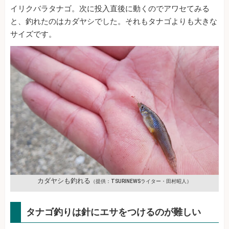
イリクバラタナゴ。次に投入直後に動くのでアワセてみる
と、釣れたのはカダヤシでした。それもタナゴよりも大きな
サイズです。
カダヤシも釣れる
（提供：TSURINEWSライター・田村昭人）
タナゴ釣りは針にエサをつけるのが難しい