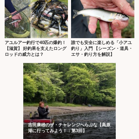
アユルアー釣行で40匹の爆釣！
誰でも安全に楽しめる「小アユ
【滋賀】 好釣果を支えたロング
釣り」入門 【シーズン・道具・
ロッドの威力とは？
エサ・釣り方を解説】
吉田康雄のザ・チャレンジへらぶな【高原
湖に行ってみよう！：第3回】