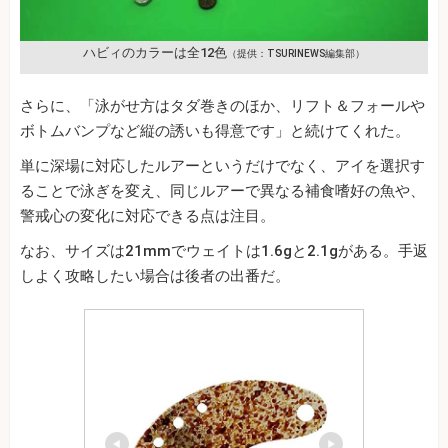
ハビィのカラーは全12色
（提供：TSURINEWS編集部）
さらに、「泳がせ方はタダ巻きのほか、リフト＆フォールや
ボトムバンプなど縦の誘いも得意です」と続けてくれた。
単に深場に対応したルアーというだけでなく、アイを選択す
ることで泳ぎを変え、同じルアーで異なる補食嗜好の魚や、
警戒心の変化に対応できる点は注目。
なお、サイズは21mmでウェイトは1.6gと2.1gがある。手返
しよく攻略したい場合は後者の出番だ。