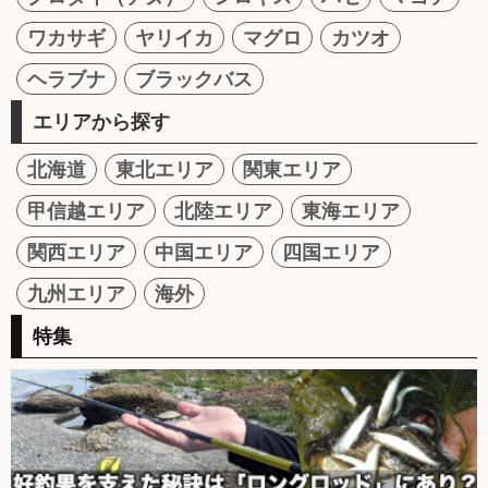
ワカサギ
ヤリイカ
マグロ
カツオ
ヘラブナ
ブラックバス
エリアから探す
北海道
東北エリア
関東エリア
甲信越エリア
北陸エリア
東海エリア
関西エリア
中国エリア
四国エリア
九州エリア
海外
特集