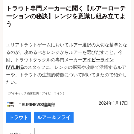
トラウト専門メーカーに聞く【ルアーローテ
ーションの秘訣】レンジを意識し組み立てよ
う
エリアトラウトゲームにおいてルアー選択の大切な基準とな
るのが、攻めるべきレンジからルアーを選びだすこと。今
回、トラウトタックルの専門メーカー
アイビーライン
IVYLINE
のスタッフに、レンジの探索や攻略で活躍するルア
ーや、トラウトの生態的特徴について聞いてきたので紹介し
たい。
（アイキャッチ画像提供：アイビーライン）
2024年1月17日
TSURINEWS編集部
トラウト
ルアー＆フライ