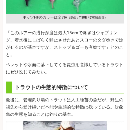
ポッツHFのカラーは全7色
（提供：TSURINEWS編集部）
「このルアーの潜行深度は最大15cmで泳ぎはウォブリン
グ、着水後にしばらく静止させたあとスローのタダ巻きで泳
がせるのが基本ですが、ストップ＆ゴーも有効です」とのこ
と。
ペレットや水面に落下してくる昆虫を意識しているトラウト
にぜひ投じてみたい。
トラウトの生態的特徴について
最後に、管理釣り場のトラウトは人工種苗の魚だが、野生の
祖先から受け継いだ本能や生態的な特徴は残っている。対象
魚の生態を知ることは釣りの基本。