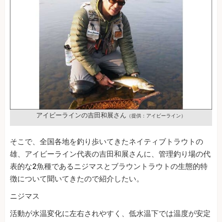
アイビーラインの吉田和展さん
（提供：アイビーライン）
そこで、全国各地を釣り歩いてきたネイティブトラウトの
雄、アイビーライン代表の吉田和展さんに、管理釣り場の代
表的な2魚種であるニジマスとブラウントラウトの生態的特
徴について聞いてきたので紹介したい。
ニジマス
活動が水温変化に左右されやすく、低水温下では温度が安定