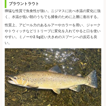
ブラウントラウト
獰猛な性質で魚食性が強い。ニジマスに比べ水温の変化に強
く、水温が低い朝のうちでも捕食のために上層に進出する。
性質上、アピール力のあるルアーやカラーを用い、ジャーク
やトウィッチなどリトリーブに変化を入れてやると口を使い
やすい。ミノーや2.5g近い大きめのスプーンへの反応も良
い。