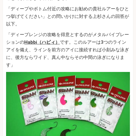
「ディープやボトム付近の攻略にお勧めの貴社ルアーをひと
つ挙げてください」との問いかけに対する上杉さんの回答が
以下。
「ディープレンジの攻略を得意とするのがメタルバイブレー
ションの
Habbi（ハビィ）
です。このルアーは3つのライン
アイを備え、ラインを前方のアイに接続すれば小刻みな泳ぎ
に、後方ならワイド、真ん中ならその中間の泳ぎになりま
す」