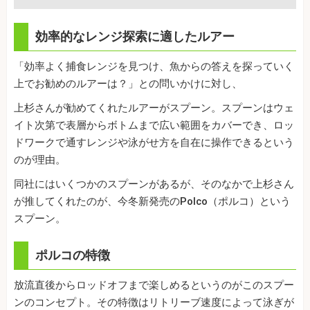
効率的なレンジ探索に適したルアー
「効率よく捕食レンジを見つけ、魚からの答えを探っていく
上でお勧めのルアーは？」との問いかけに対し、
上杉さんが勧めてくれたルアーがスプーン。スプーンはウェ
イト次第で表層からボトムまで広い範囲をカバーでき、ロッ
ドワークで通すレンジや泳がせ方を自在に操作できるという
のが理由。
同社にはいくつかのスプーンがあるが、そのなかで上杉さん
が推してくれたのが、今冬新発売のPolco（ポルコ）という
スプーン。
ポルコの特徴
放流直後からロッドオフまで楽しめるというのがこのスプー
ンのコンセプト。その特徴はリトリーブ速度によって泳ぎが