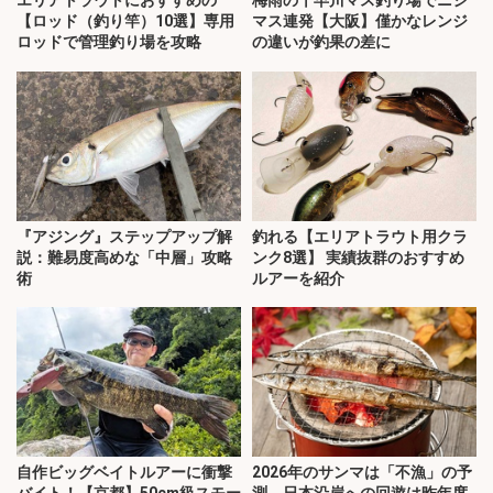
【ロッド（釣り竿）10選】専用
マス連発【大阪】僅かなレンジ
ロッドで管理釣り場を攻略
の違いが釣果の差に
『アジング』ステップアップ解
釣れる【エリアトラウト用クラ
説：難易度高めな「中層」攻略
ンク8選】 実績抜群のおすすめ
術
ルアーを紹介
自作ビッグベイトルアーに衝撃
2026年のサンマは「不漁」の予