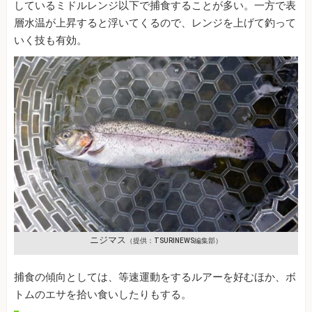
しているミドルレンジ以下で捕食することが多い。一方で表
層水温が上昇すると浮いてくるので、レンジを上げて釣って
いく技も有効。
ニジマス
（提供：TSURINEWS編集部）
捕食の傾向としては、等速運動をするルアーを好むほか、ボ
トムのエサを拾い食いしたりもする。