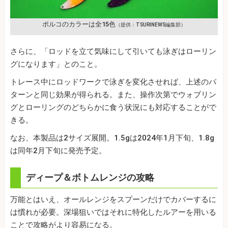
ポルコのカラーは全15色
（提供：TSURINEWS編集部）
さらに、「ロッドを立て気味にして引いても泳ぎはローリン
グになります」とのこと。
トレース中にロッドワークで泳ぎを変化させれば、上述のパ
ターンと同じ効果が得られる。また、操作次第でウォブリン
グとローリングのどちらかに食う状況にも対応することがで
きる。
なお、本製品は2サイズ展開。1.5gは2024年1月下旬、1.8g
は同年2月下旬に発売予定。
ディープ＆ボトムレンジの攻略
万能とはいえ、オールレンジをスプーンだけでカバーするに
は慣れが必要。深場狙いではそれに特化したルアーを用いる
ことで攻略がより容易になる。