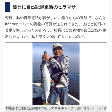
翌日に自己記録更新のヒラマサ
翌日、私の携帯電話が騒がしい。船長からの連絡で、なんと
85cmオーバーの青物の写真が送られてきた。よほど前日の
貧果が悔しかったのだろう。船長はこの青物で自己記録を更
新したようだ。私も早く大物が釣りたいものだ。
村山船長は自己記録更新のヒラマサをキャッチ
（提供：週刊つりニュース西