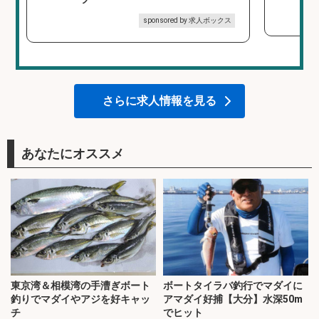
sponsored by 求人ボックス
さらに求人情報を見る
あなたにオススメ
東京湾＆相模湾の手漕ぎボート
ボートタイラバ釣行でマダイに
釣りでマダイやアジを好キャッ
アマダイ好捕【大分】水深50m
チ
でヒット