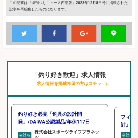
この記事は『週刊つりニュース西部版』2023年12月8日号に掲載された
記事を再編集したものになります。
「釣り好き歓迎」求人情報
求人情報を掲載希望の方はコチラ
釣り好き必見「釣具の設計開
フィッ
発」/DAIWA公認製品/年休117日
計」
株式会社スポーツライフプラネッ
会社名
会社名
ツ