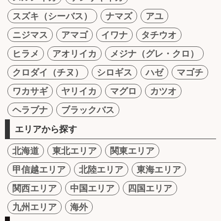
スズキ（シーバス）
ナマズ
アユ
ニジマス
アマゴ
イワナ
タチウオ
ヒラメ
アオリイカ
メジナ（グレ・クロ）
クロダイ（チヌ）
シロギス
ハゼ
マゴチ
ワカサギ
ヤリイカ
マグロ
カツオ
ヘラブナ
ブラックバス
エリアから探す
北海道
東北エリア
関東エリア
甲信越エリア
北陸エリア
東海エリア
関西エリア
中国エリア
四国エリア
九州エリア
海外