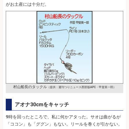
がお土産には十分だ。
村山船長のタックル
（提供：週刊つりニュース西部版APC・甲斐英一郎）
アオナ30cmをキャッチ
9時を回ったところで、私に何かアタった。サオは曲がるが
「ココン」も「ググン」もない。リールを巻くが引かない。