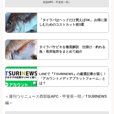
部版APC・甲斐英一郎）
「タイラバはヘッドだけ買えばOK」 お得に楽
しむためのコストカット術3選
タイラバサビキを徹底解説 仕掛け・釣れる
魚・長所短所をまとめて紹介
LINEで『TSURINEWS』の厳選記事が届く！
「アカウントメディアプラットフォーム」と
は？
＜週刊つりニュース西部版APC・甲斐英一郎／TSURINEWS
編＞