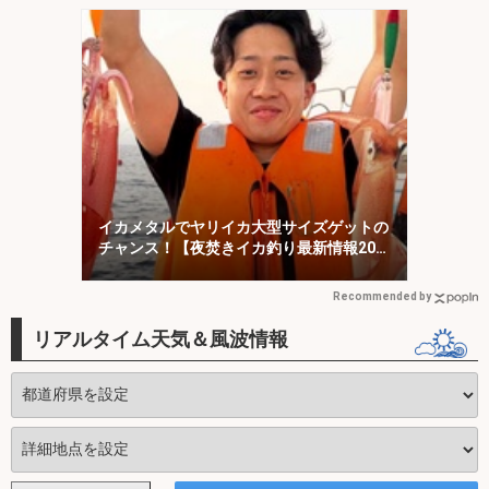
イカメタルでヤリイカ大型サイズゲットの
チャンス！【夜焚きイカ釣り最新情報20
選・福岡】
Recommended by
リアルタイム天気＆風波情報