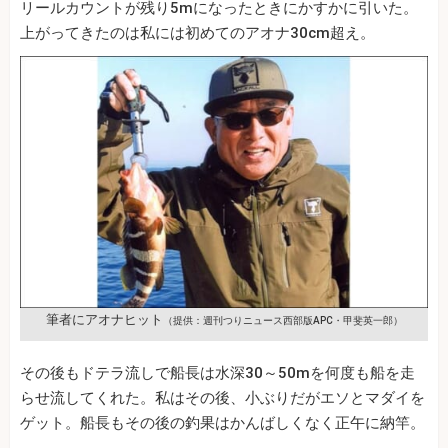
リールカウントが残り5mになったときにかすかに引いた。
上がってきたのは私には初めてのアオナ30cm超え。
筆者にアオナヒット
（提供：週刊つりニュース西部版APC・甲斐英一郎）
その後もドテラ流しで船長は水深30～50mを何度も船を走
らせ流してくれた。私はその後、小ぶりだがエソとマダイを
ゲット。船長もその後の釣果はかんばしくなく正午に納竿。