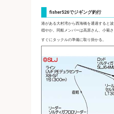
fisher526でジギング釣行
港がある大村湾から西海橋を通過すると波
穏やか。同船メンバーは高原さん、小菊さ
すぐにタックルの準備に取り掛かる。