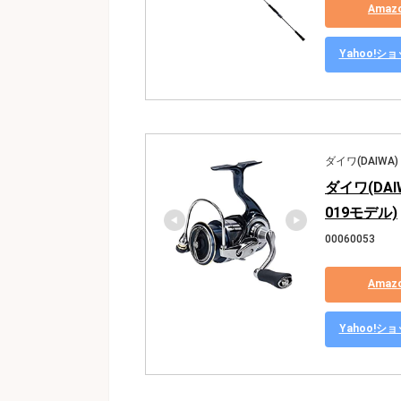
Ama
Yahoo!
ダイワ(DAIWA)
ダイワ(DAI
019モデル)
00060053
Ama
Yahoo!