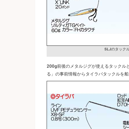
SLJのタック
200g前後のメタルジグが使えるタックル
る」の事前情報からタイラバタックルを船