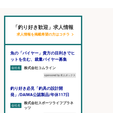
「釣り好き歓迎」求人情報
求人情報を掲載希望の方はコチラ
魚の「バイヤー」貴方の目利きでヒ
ットを生む、裁量バイヤー募集
株式会社コムライン
会社名
sponsored by 求人ボックス
釣り好き必見「釣具の設計開
発」/DAIWA公認製品/年休117日
株式会社スポーツライフプラネ
会社名
ッツ