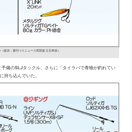
ル
（提供：週刊つりニュース西部版 立石寿栄）
と予備のSLJタックル、さらに「タイラバで青物が釣れてい
に持ち込んでいた。