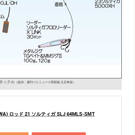
タックル
（提供：週刊つりニュース西部版 立石寿栄）
WA) ロッド 21 ソルティガ SLJ 64MLS-SMT