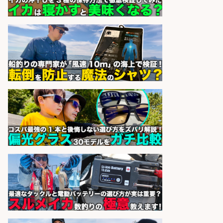
1日2h
オーケー株式会社
会社名
sponsored by 求人ボックス
レジカウンター/お釣りの計算不要
の簡単レジ 未経験も安心の研修あり
1日2h
オーケー株式会社
会社名
sponsored by 求人ボックス
レジカウンター/お釣りの計算不要
の簡単レジ 未経験も安心の研修あり
1日2h
オーケー株式会社
会社名
sponsored by 求人ボックス