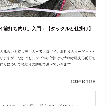
イ前打ち釣り」入門：【タックルと仕掛け】
の風合いを持つ波止の王者クロダイ。海釣りのターゲットと
りますが、なかでもシンプルな仕掛けで大物が狙える前打ち
釣りについて私なりの解釈で述べていきます。
2023年10月27日
バスフィッシングを経て、現在はクロダイ釣りにハマっ