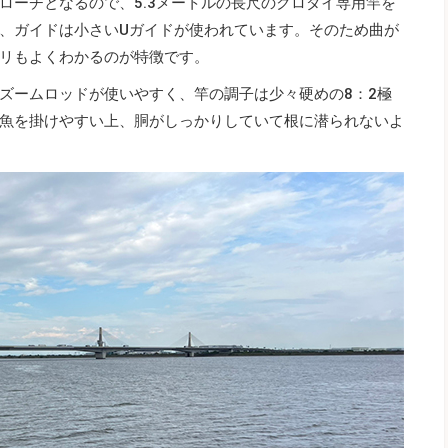
ローチとなるので、5.3メートルの長尺のクロダイ専用竿を
、ガイドは小さいUガイドが使われています。そのため曲が
リもよくわかるのが特徴です。
ズームロッドが使いやすく、竿の調子は少々硬めの8：2極
魚を掛けやすい上、胴がしっかりしていて根に潜られないよ