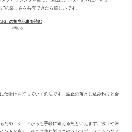
り”の楽しさを共有できたら嬉しいです。
におけの担当記事を読む
×
閉じる
に仕掛けを打っていく釣法です。波止の落とし込み釣りと合
るため、ショアからも手軽に狙える魚といえます。波止や河
イントが多く、そこに住む岩カニやフジツボ、フナムシなど