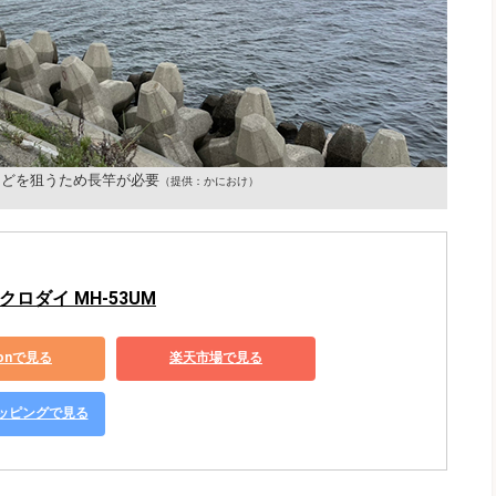
などを狙うため長竿が必要
（提供：かにおけ）
クロダイ MH-53UM
zonで見る
楽天市場で見る
ショッピングで見る