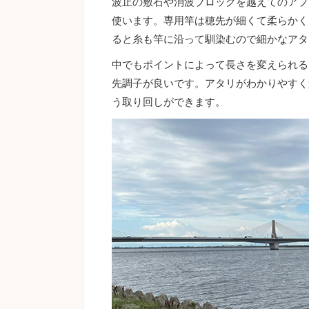
波止の敷石や消波ブロックを越えてのアプ
使います。専用竿は穂先が細くて柔らかく
ると糸も竿に沿って馴染むので細かなアタ
中でもポイントによって長さを変えられる
先調子が良いです。アタリがわかりやすく
う取り回しができます。