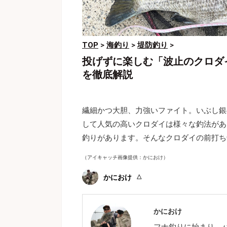
TOP
>
海釣り
>
堤防釣り
>
投げずに楽しむ「波止のクロダ
を徹底解説
繊細かつ大胆、力強いファイト。いぶし銀
して人気の高いクロダイは様々な釣法があ
釣りがあります。そんなクロダイの前打ち
（アイキャッチ画像提供：かにおけ）
かにおけ
かにおけ
フナ釣りに始まり、