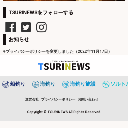
TSURINEWSをフォローする
お知らせ
※プライバシーポリシーを変更しました（2022年11月17日）
船釣り
海釣り
海釣り施設
ソルト
運営会社
プライバシーポリシー
お問い合わせ
Copyright ©
TSURINEWS
All Rights Reserved.