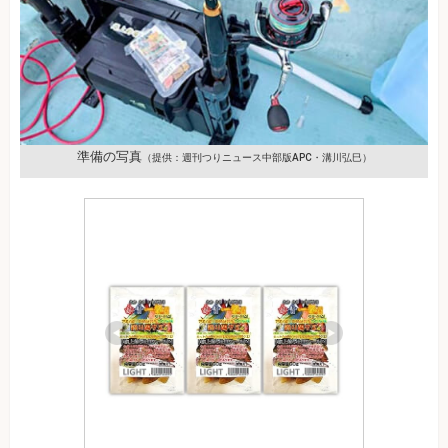
準備の写真
（提供：週刊つりニュース中部版APC・溝川弘巳）