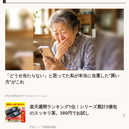
「どうせ当たらない」と思ってた私が本当に当選した“買い
方”がこれ
PR(合同会社デジタルファーム )
楽天週間ランキング1位！シリーズ累計3億包
のスッキリ茶。380円でお試し
PR(ハーブ健康本舗)