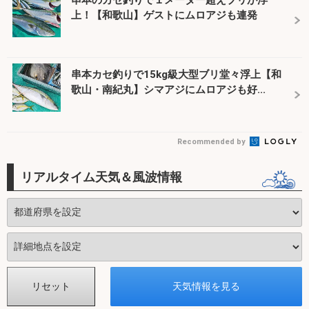
上！【和歌山】ゲストにムロアジも連発
串本カセ釣りで15kg級大型ブリ堂々浮上【和
歌山・南紀丸】シマアジにムロアジも好...
Recommended by
リアルタイム天気＆風波情報