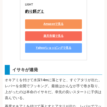
LIGHT
釣り餌グミ
Amazonで見る
楽天市場で見る
Yahoo!ショッピングで見る
イサキが連発
オキアミを付けて水深14mに落とすと、すぐアタリが出た。
レバーを全開でフッキング。最後はかんなが手で巻き取り、
上がったのは本命のイサキだ。幸先の良いスタートに子供は
喜んでいる。
再度オキアミを付けて落とすとアタリが出た。レバーでフッ