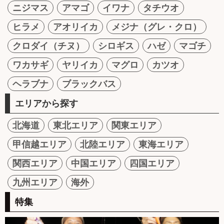
ニジマス
アマゴ
イワナ
タチウオ
ヒラメ
アオリイカ
メジナ（グレ・クロ）
クロダイ（チヌ）
シロギス
ハゼ
マゴチ
ワカサギ
ヤリイカ
マグロ
カツオ
ヘラブナ
ブラックバス
エリアから探す
北海道
東北エリア
関東エリア
甲信越エリア
北陸エリア
東海エリア
関西エリア
中国エリア
四国エリア
九州エリア
海外
特集