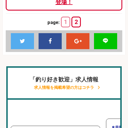
登場！
1
2
page:
「釣り好き歓迎」求人情報
求人情報を掲載希望の方はコチラ
8月開