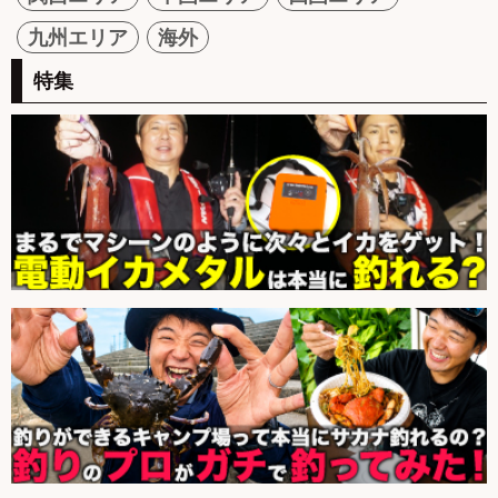
九州エリア
海外
特集