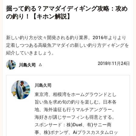
掘って釣る？アマダイディギング攻略：攻め
の釣り！【キホン解説】
新しい釣り方が次々開発される釣り業界。2016年よりより
定着しつつある高級魚アマダイの新しい釣り方ディギングを
紹介していきましょう。
2018年11月24日
川島久司
川島久司
東京湾、相模湾をホームグラウンドとし
旨い魚を求め旬の釣りを楽しむ。日本各
地、海外遠征も行うマルチアングラー。
海好きが講じサーフィンも得意とする。
スポンサード：株)Duel、有)サニー商
事、株)ボナンザ、Aiプラスカスタムロッ