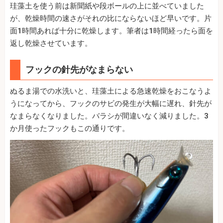
珪藻土を使う前は新聞紙や段ボールの上に並べていました
が、乾燥時間の速さがそれの比にならないほど早いです。片
面1時間あれば十分に乾燥します。筆者は1時間経ったら面を
返し乾燥させています。
フックの針先がなまらない
ぬるま湯での水洗いと、珪藻土による急速乾燥をおこなうよ
うになってから、フックのサビの発生が大幅に遅れ、針先が
なまらなくなりました。バラシが間違いなく減りました。3
か月使ったフックもこの通りです。