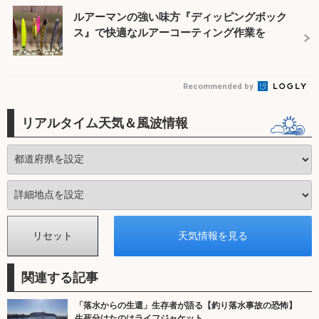
ルアーマンの強い味方『ディッピングボック
ス』で快適なルアーコーティング作業を
Recommended by
リアルタイム天気＆風波情報
関連する記事
「落水からの生還」生存者が語る【釣り落水事故の恐怖】
生死分けたのはライフジャケット