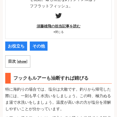
フフラットフィッシュ。
須藤雄飛の担当記事を読む
×
閉じる
お役立ち
その他
目次
[
show
]
フックもルアーも油断すれば錆びる
特に海釣りの場合では、塩分は大敵です。釣りから帰宅した
際には、一刻も早く水洗いをしましょう。この時、極力ぬる
ま湯で水洗いをしましょう。温度が高い水の方が塩分を溶解
しやすいことが分かっています。