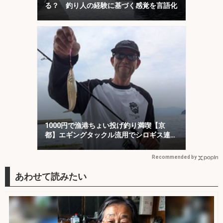
る？ 釣り人の経験に基づく感覚を言語化
1000円で漁港ちょい投げ釣り満喫【京
都】エギングタックル流用でシロギス連
発！
Recommended by