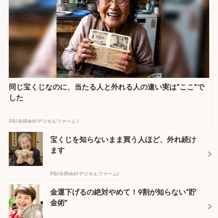
同じ宝くじなのに、当たる人と外れる人の違い実は“ここ”で
した
PR(合同会社デジタルファーム )
宝くじを知らないまま買う人ほど、外れ続け
ます
PR(合同会社デジタルファーム)
金運下げるの絶対やめて！9割が知らない“貯
金術”