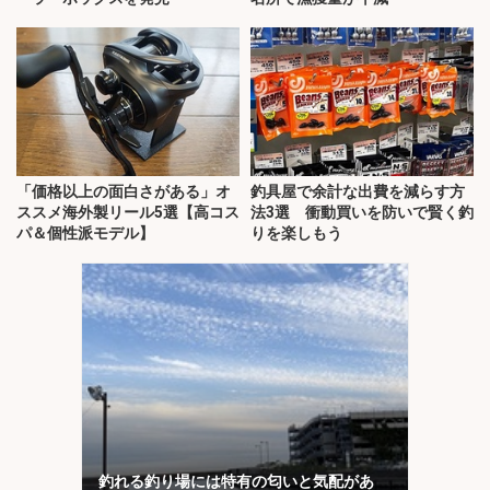
「価格以上の面白さがある」オ
釣具屋で余計な出費を減らす方
ススメ海外製リール5選【高コス
法3選 衝動買いを防いで賢く釣
パ＆個性派モデル】
りを楽しもう
釣れる釣り場には特有の匂いと気配があ