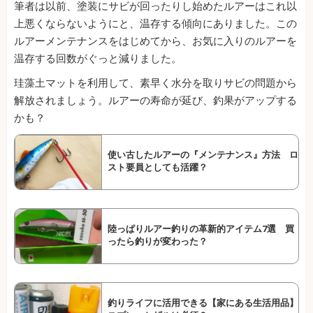
筆者は以前、塗装にサビが回ったりし始めたルアーはこれ以
上悪くならないようにと、温存する傾向にありました。この
ルアーメンテナンスをはじめてから、お気に入りのルアーを
温存する回数がぐっと減りました。
珪藻土マットを利用して、素早く水分を取りサビの問題から
解放されましょう。ルアーの寿命が延び、釣果がアップする
かも？
使い古したルアーの『メンテナンス』方法 ロ
スト要員としても活躍？
陸っぱりルアー釣りの革新的アイテム7選 買
ったら釣りが変わった？
釣りライフに活用できる【家にある生活用品】