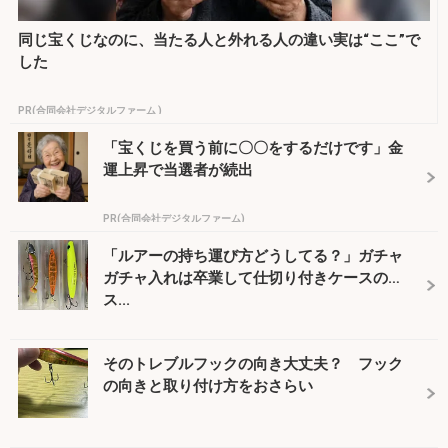
同じ宝くじなのに、当たる人と外れる人の違い実は“ここ”で
した
PR(合同会社デジタルファーム )
「宝くじを買う前に〇〇をするだけです」金
運上昇で当選者が続出
PR(合同会社デジタルファーム)
「ルアーの持ち運び方どうしてる？」ガチャ
ガチャ入れは卒業して仕切り付きケースの
ス...
そのトレブルフックの向き大丈夫？ フック
の向きと取り付け方をおさらい