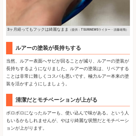
3ヶ月経ってもフックは綺麗なまま
（提供：TSURINEWSライター・須藤雄飛）
ルアーの塗装が長持ちする
当然、ルアー表面へサビが回ることが減り、ルアーの塗装が
長持ちするようになりました。ルアーの塗装は、リペアする
ことは非常に難しくコスパも悪いです。極力ルアー本来の塗
装を活かすようにしましょう。
清潔だとモチベーションが上がる
ボロボロになったルアーも、使い込んで味がある。という人
もいるかもしれませんが、やはり綺麗な状態だとモチベーシ
ョンが上がります。