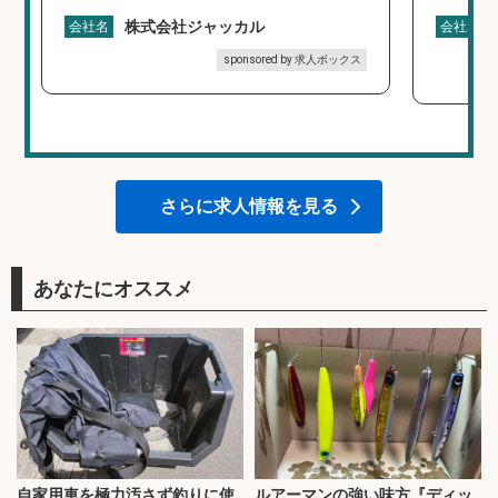
株式会社ジャッカル
会社名
会社名
sponsored by 求人ボックス
さらに求人情報を見る
あなたにオススメ
自家用車を極力汚さず釣りに使
ルアーマンの強い味方『ディッ