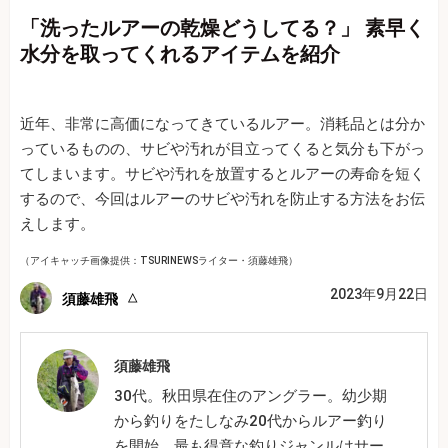
「洗ったルアーの乾燥どうしてる？」 素早く
水分を取ってくれるアイテムを紹介
近年、非常に高価になってきているルアー。消耗品とは分か
っているものの、サビや汚れが目立ってくると気分も下がっ
てしまいます。サビや汚れを放置するとルアーの寿命を短く
するので、今回はルアーのサビや汚れを防止する方法をお伝
えします。
（アイキャッチ画像提供：TSURINEWSライター・須藤雄飛）
2023年9月22日
須藤雄飛
須藤雄飛
30代。秋田県在住のアングラー。幼少期
から釣りをたしなみ20代からルアー釣り
を開始。最も得意な釣りジャンルはサー