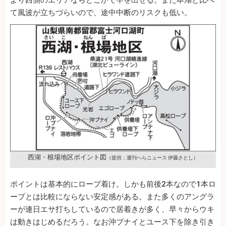
て風波が立ちづらいので、途中中断のリスクも低い。
西湖・根場地区ポイント図
（提供：週刊へらニュース 伊藤さとし）
ポイントは基本的にロープ着け。しかも前後2本なので1本ロ
ープとは比較にならない安定感がある。また多くのアングラ
ーが連日エサ打ちしているので居着きが多く、早々からウキ
は動きはじめるだろう。なお沖ブナイとユース下を除き引き