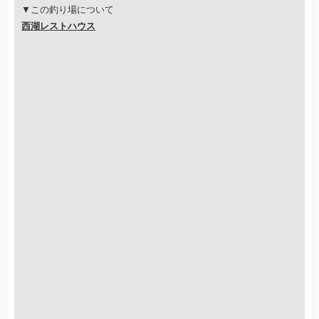
▼この釣り場について
西湖レストハウス