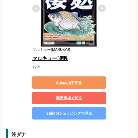
マルキュー(MARUKYU)
マルキュー 凄麩
2271
Amazonで見る
楽天市場で見る
Yahoo!ショッピングで見る
浅ダナ