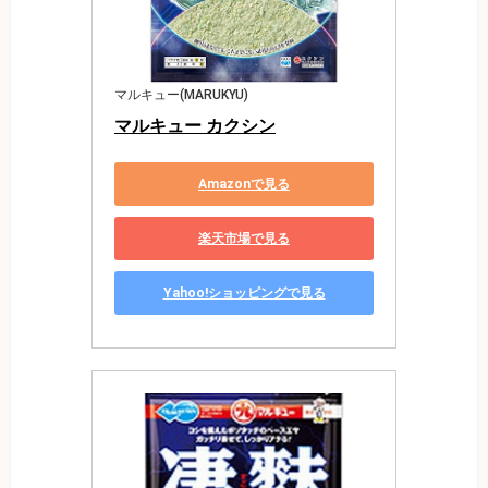
マルキュー(MARUKYU)
マルキュー カクシン
Amazonで見る
楽天市場で見る
Yahoo!ショッピングで見る