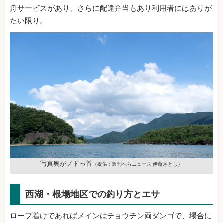
舟サービスがあり、さらに配達弁当もあり利用者にはありが
たい限り。
写真奥がノドっ首
（提供：週刊へらニュース 伊藤さとし）
西湖・根場地区での釣り方とエサ
ロープ着けであればメインはチョウチン両ダンゴで、場合に