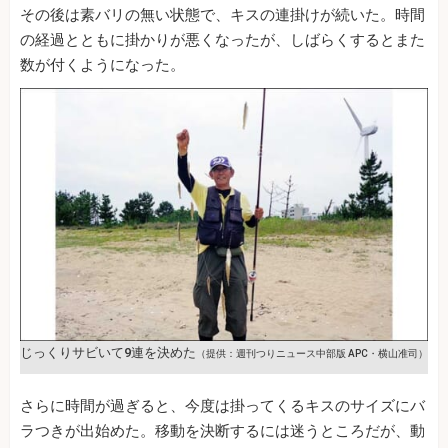
その後は素バリの無い状態で、キスの連掛けが続いた。時間
の経過とともに掛かりが悪くなったが、しばらくするとまた
数が付くようになった。
じっくりサビいて9連を決めた
（提供：週刊つりニュース中部版 APC・横山准司）
さらに時間が過ぎると、今度は掛ってくるキスのサイズにバ
ラつきが出始めた。移動を決断するには迷うところだが、動