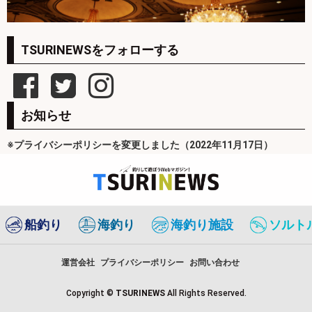
TSURINEWSをフォローする
お知らせ
※プライバシーポリシーを変更しました（2022年11月17日）
船釣り
海釣り
海釣り施設
ソルト
運営会社
プライバシーポリシー
お問い合わせ
Copyright ©
TSURINEWS
All Rights Reserved.