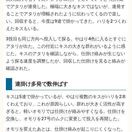
でアタリが連発した。極端に大きなキスではないが、連発す
ることでアタリが増幅されたように伝わってくるので楽し
い。回収すると、今度は9連で掛かってきた。ハリを2つくわ
えたキスもいる。
3投目も同じ方向へ投入して探る。やはり4色に入るとすぐに
アタリが出た。この付近にキスの大きな群れがいるように感
じた。キスのアタリを確認しながら、仕掛け絡みが生じない
よう探る速度を調整したが、回収した仕掛けを見ると絡みが
確認された。
連掛け多発で数伸ばす
キスは5連で掛かっているが、やはり複数のキスがハリを2本
くわえており、これが原因らしい。群れが大きく活性が高す
ぎると、軽いオモリでは仕掛けが絡みやすくなる。仕掛けを
交換し、オモリを27号のムクに変更して投入を再開した。
オモリを変えたあとは、仕掛け絡みが起こりにくくなった。