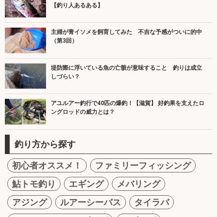
【釣り人あるある】
主婦が青イソメを飼育してみた 不吉な予感がついに的中
（第3回）
堤防際に浮いている魚の亡骸が意味すること 釣りは成立
しづらい？
アユルアー釣行で40匹の爆釣！【滋賀】 好釣果を支えたロ
ングロッドの威力とは？
釣り方から探す
初心者オススメ！
ファミリーフィッシング
鮎トモ釣り
エギング
メバリング
アジング
ルアーシーバス
タイラバ