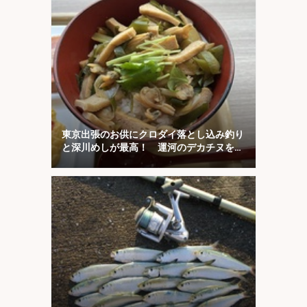
東京出張のお供にクロダイ落とし込み釣り
と深川めしが最高！ 運河のデカチヌを狙
ってみた