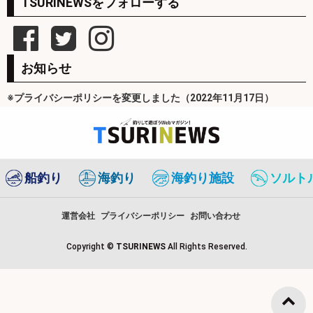
TSURINEWSをフォローする
お知らせ
※プライバシーポリシーを変更しました（2022年11月17日）
船釣り
海釣り
海釣り施設
ソルト
運営会社
プライバシーポリシー
お問い合わせ
Copyright ©
TSURINEWS
All Rights Reserved.