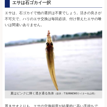
エサは石ゴカイ一択
エサは、石ゴカイで他の選択は不要でしょう。活きの良さが
不可欠で、ハリのエサ交換は毎回必須、付け替えたエサの喰
いは間違いありません。
夏はピンクに輝く透き通る魚体
（提供：TSURINEWSライター丸山明）
置きサオよりも、エサの交換頻度が結果的に高い手持ちで、