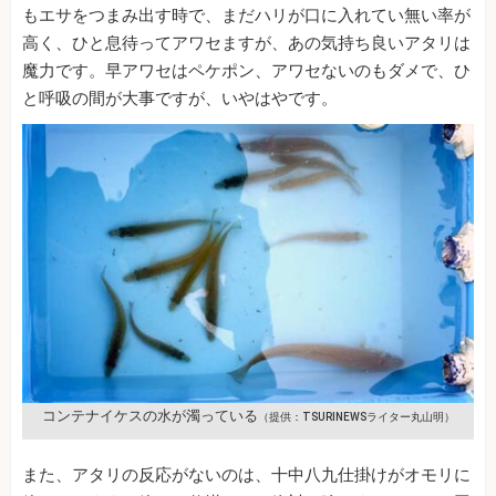
もエサをつまみ出す時で、まだハリが口に入れてい無い率が
高く、ひと息待ってアワセますが、あの気持ち良いアタリは
魔力です。早アワセはペケポン、アワセないのもダメで、ひ
と呼吸の間が大事ですが、いやはやです。
コンテナイケスの水が濁っている
（提供：TSURINEWSライター丸山明）
また、アタリの反応がないのは、十中八九仕掛けがオモリに