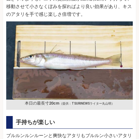
移動させて小さなくぼみを探ればより良い効果があり、キス
のアタリを手で感じ楽しさ倍増です。
本日の最長寸20cm
（提供：TSURINEWSライター丸山明）
手持ちが楽しい
ブルルンルンルーンと爽快なアタリもブルルン小さいアタリ