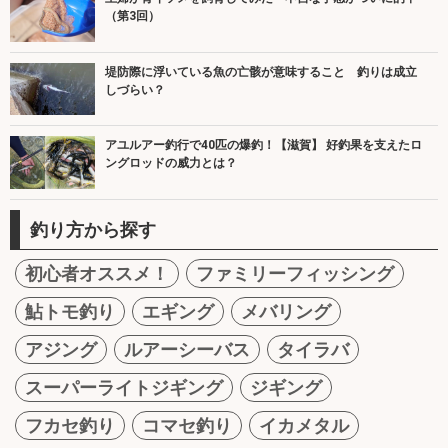
（第3回）
堤防際に浮いている魚の亡骸が意味すること 釣りは成立
しづらい？
アユルアー釣行で40匹の爆釣！【滋賀】 好釣果を支えたロ
ングロッドの威力とは？
釣り方から探す
初心者オススメ！
ファミリーフィッシング
鮎トモ釣り
エギング
メバリング
アジング
ルアーシーバス
タイラバ
スーパーライトジギング
ジギング
フカセ釣り
コマセ釣り
イカメタル