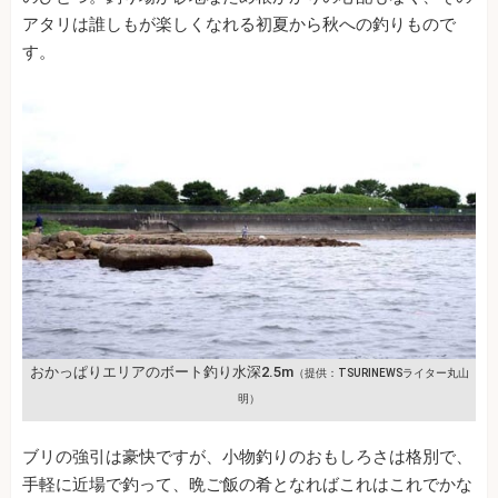
アタリは誰しもが楽しくなれる初夏から秋への釣りもので
す。
おかっぱりエリアのボート釣り水深2.5m
（提供：TSURINEWSライター丸山
明）
ブリの強引は豪快ですが、小物釣りのおもしろさは格別で、
手軽に近場で釣って、晩ご飯の肴となればこれはこれでかな