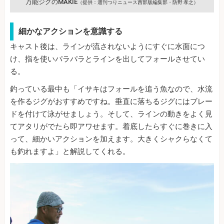
万能ジグのMAKIE
（提供：週刊つりニュース西部版編集部・防野 孝之）
細かなアクションを意識する
キャスト後は、ラインが流されないようにすぐに水面につ
け、指を使いパラパラとラインを出してフォールさせてい
る。
釣っている最中も「イサキはフォールを追う魚なので、水流
を作るジグがおすすめですね。垂直に落ちるジグにはブレー
ドを付けて泳がせましょう。そして、ラインの動きをよく見
てアタリがでたら即アワせます。着底したらすぐに巻きに入
って、細かいアクションを加えます。大きくシャクらなくて
も釣れますよ」と解説してくれる。