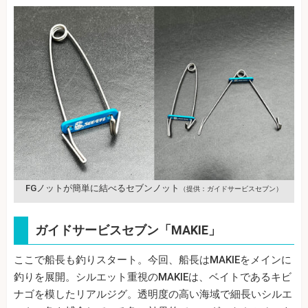
FGノットが簡単に結べるセブンノット
（提供：ガイドサービスセブン）
ガイドサービスセブン「MAKIE」
ここで船長も釣りスタート。今回、船長はMAKIEをメインに
釣りを展開。シルエット重視のMAKIEは、ベイトであるキビ
ナゴを模したリアルジグ。透明度の高い海域で細長いシルエ