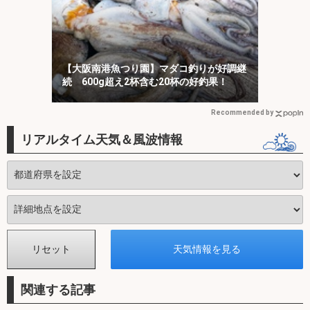
【大阪南港魚つり園】マダコ釣りが好調継
続 600g超え2杯含む20杯の好釣果！
Recommended by
リアルタイム天気＆風波情報
関連する記事