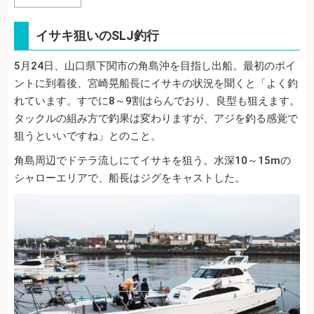
イサキ狙いのSLJ釣行
5月24日、山口県下関市の角島沖を目指し出船。最初のポイ
ントに到着後、宮崎晃船長にイサキの状況を聞くと「よく釣
れています。すでに8～9割はらんでおり、良型も狙えます。
タックルの組み方で釣果は変わりますが、アジを釣る感覚で
狙うといいですね」とのこと。
角島周辺でドテラ流しにてイサキを狙う。水深10～15mの
シャローエリアで、船長はジグをキャストした。