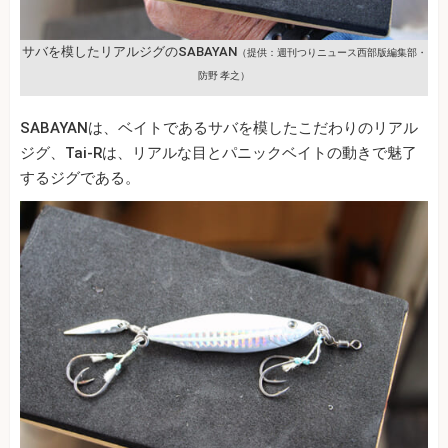
サバを模したリアルジグのSABAYAN
（提供：週刊つりニュース西部版編集部・
防野 孝之）
SABAYANは、ベイトであるサバを模したこだわりのリアル
ジグ、Tai‐Rは、リアルな目とパニックベイトの動きで魅了
するジグである。