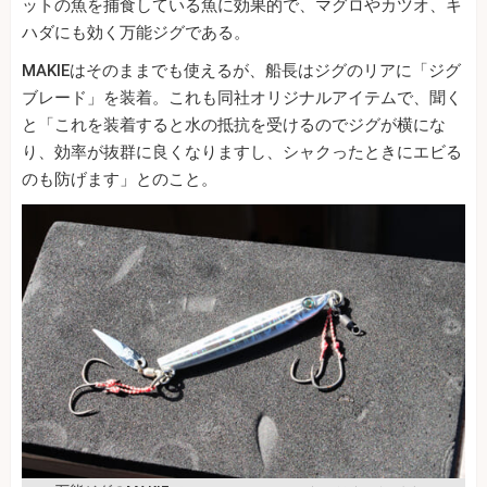
ットの魚を捕食している魚に効果的で、マグロやカツオ、キ
ハダにも効く万能ジグである。
MAKIEはそのままでも使えるが、船長はジグのリアに「ジグ
ブレード」を装着。これも同社オリジナルアイテムで、聞く
と「これを装着すると水の抵抗を受けるのでジグが横にな
り、効率が抜群に良くなりますし、シャクったときにエビる
のも防げます」とのこと。