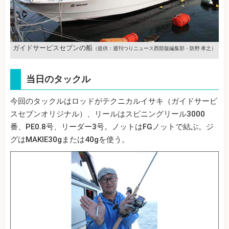
ガイドサービスセブンの船
（提供：週刊つりニュース西部版編集部・防野 孝之）
当日のタックル
今回のタックルはロッドがテクニカルイサキ（ガイドサービ
スセブンオリジナル）、リールはスピニングリール3000
番、PE0.8号、リーダー3号。ノットはFGノットで結ぶ。ジ
グはMAKIE30gまたは40gを使う。