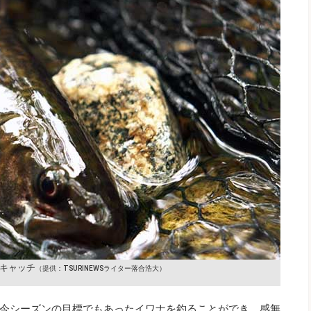
キャッチ
（提供：TSURINEWSライター落合浩大）
今シーズンの目標でもあったイワナを釣ることができ、感無