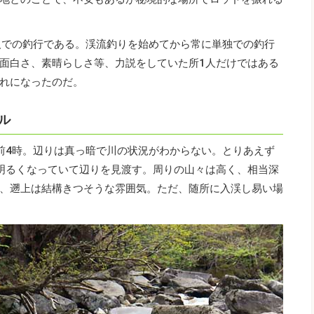
人での釣行である。渓流釣りを始めてから常に単独での釣行
面白さ、素晴らしさ等、力説をしていた所1人だけではある
れになったのだ。
ル
前4時。辺りは真っ暗で川の状況がわからない。とりあえず
明るくなっていて辺りを見渡す。周りの山々は高く、相当深
、遡上は結構きつそうな雰囲気。ただ、随所に入渓し易い場