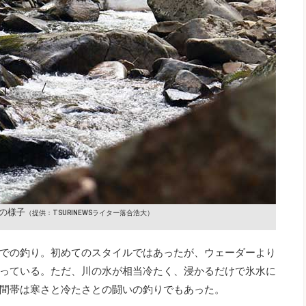
の様子
（提供：TSURINEWSライター落合浩大）
での釣り。初めてのスタイルではあったが、ウェーダーより
っている。ただ、川の水が相当冷たく、浸かるだけで氷水に
間帯は寒さと冷たさとの闘いの釣りでもあった。