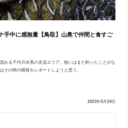
ナ手中に感無量【鳥取】山奥で仲間と食すご
流れる千代川水系の支流エリア。狙いはまだ釣ったことがな
はその時の模様をレポートしようと思う。
2023年5月24日