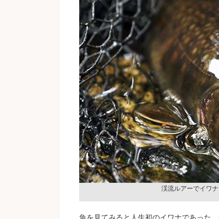
渓流ルアーでイワナ
魚を見てみると人生初のイワナであった。