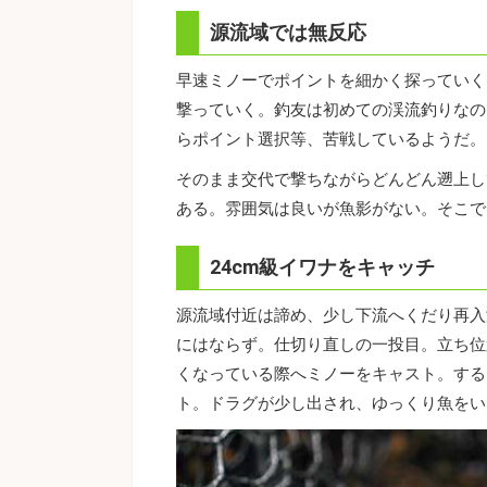
源流域では無反応
早速ミノーでポイントを細かく探っていく
撃っていく。釣友は初めての渓流釣りなの
らポイント選択等、苦戦しているようだ。
そのまま交代で撃ちながらどんどん遡上し
ある。雰囲気は良いが魚影がない。そこで
24cm級イワナをキャッチ
源流域付近は諦め、少し下流へくだり再入
にはならず。仕切り直しの一投目。立ち位
くなっている際へミノーをキャスト。する
ト。ドラグが少し出され、ゆっくり魚をい