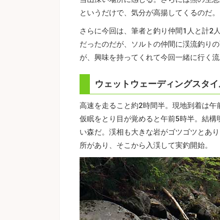
というだけで、気分が高揚してくるのだ。
さらに今回は、筆者と釣り仲間1人と計2
だったのだが、ソルトの仲間に渓流釣りの
が、興味を持ってくれて今回一緒に行く流
ウェットウェーディングスタイ
高速を走ること約2時間半。現地到着は午
仮眠をとり目が覚めると午前5時半。結構
い森だ。渓相も大きな岩がゴツゴツとあり
所があり、そこから入渓して実釣開始。