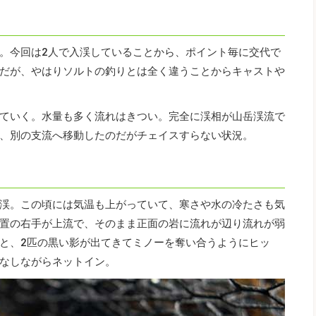
。今回は2人で入渓していることから、ポイント毎に交代で
だが、やはりソルトの釣りとは全く違うことからキャストや
ていく。水量も多く流れはきつい。完全に渓相が山岳渓流で
、別の支流へ移動したのだがチェイスすらない状況。
渓。この頃には気温も上がっていて、寒さや水の冷たさも気
置の右手が上流で、そのまま正面の岩に流れが辺り流れが弱
と、2匹の黒い影が出てきてミノーを奪い合うようにヒッ
なしながらネットイン。