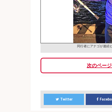
同行者にアナゴが連続
次のページ
Twitter
Faceb