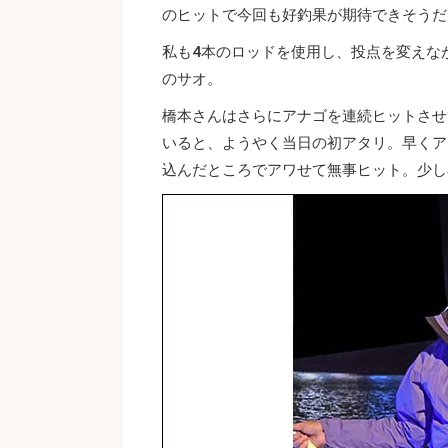
のヒットで今回も好釣果が期待できそうだ
私も4本のロッドを使用し、投点を変えな
のサオ。
橋本さんはさらにアナゴを連続ヒットさせ
いると、ようやく当日の初アタリ。早くア
込んだところでアワせて無事ヒット。少し