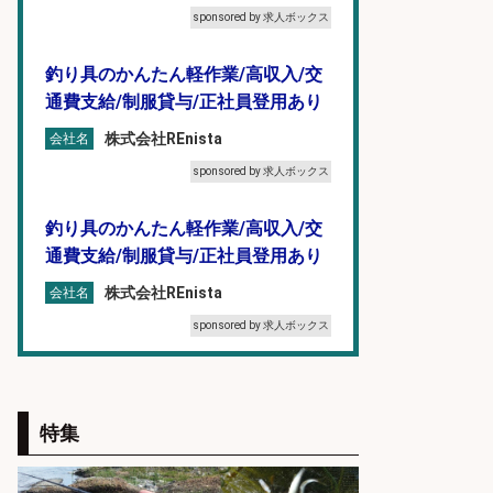
sponsored by 求人ボックス
釣り具のかんたん軽作業/高収入/交
通費支給/制服貸与/正社員登用あり
株式会社REnista
会社名
sponsored by 求人ボックス
釣り具のかんたん軽作業/高収入/交
通費支給/制服貸与/正社員登用あり
株式会社REnista
会社名
sponsored by 求人ボックス
倉庫での釣り用品の軽作業スタッ
フ/未経験歓迎/交通費支給/制服貸
特集
与/正社員登用あり
株式会社REnista
会社名