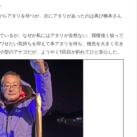
。
がらアタリを待つが、次にアタリがあったのは再び橋本さん
ているが、なぜか私にはアタリが全然ない。我慢強く狙って
ワせたい気持ちを抑えて本アタリを待ち、穂先を大きく引き
小型のアナゴだが、ようやく1匹目が釣れてひと安心した。