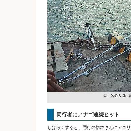
当日の釣り座
（
同行者にアナゴ連続ヒット
しばらくすると、同行の橋本さんにアタリ