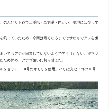
。のんびり下道で三重県・鳥羽港へ向かい、現地には少し早
を釣っていたため、今回は暗くなるまではサビキでアジを狙
まいてもアジが回遊していないようでアタリがない。夕マヅ
たため諦め、アナゴ狙いに切り替えた。
ルをセット、10号のオモリを使用。ハリは丸セイゴの10号