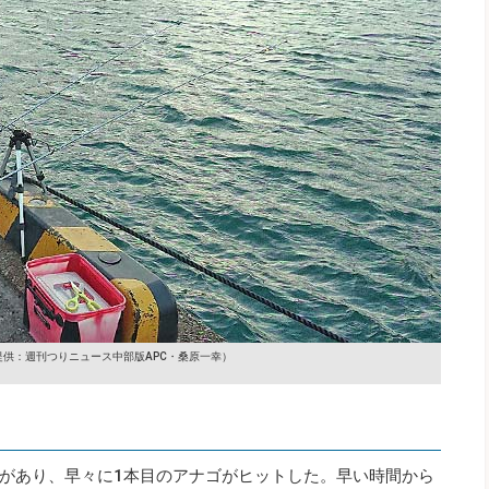
提供：週刊つりニュース中部版APC・桑原一幸）
があり、早々に1本目のアナゴがヒットした。早い時間から