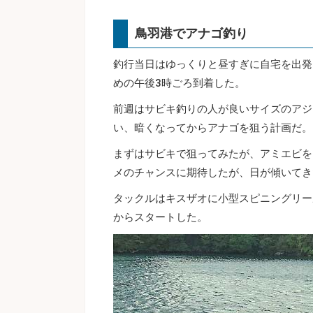
鳥羽港でアナゴ釣り
釣行当日はゆっくりと昼すぎに自宅を出発
めの午後3時ごろ到着した。
前週はサビキ釣りの人が良いサイズのアジ
い、暗くなってからアナゴを狙う計画だ。
まずはサビキで狙ってみたが、アミエビを
メのチャンスに期待したが、日が傾いてき
タックルはキスザオに小型スピニングリー
からスタートした。