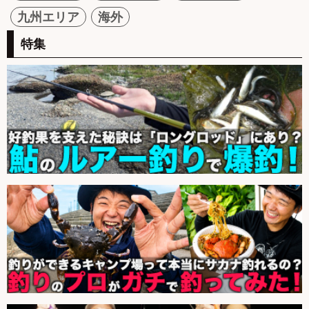
九州エリア
海外
特集