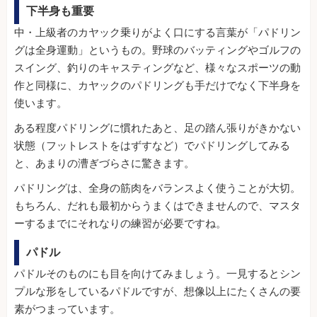
下半身も重要
中・上級者のカヤック乗りがよく口にする言葉が「パドリン
グは全身運動」というもの。野球のバッティングやゴルフの
スイング、釣りのキャスティングなど、様々なスポーツの動
作と同様に、カヤックのパドリングも手だけでなく下半身を
使います。
ある程度パドリングに慣れたあと、足の踏ん張りがきかない
状態（フットレストをはずすなど）でパドリングしてみる
と、あまりの漕ぎづらさに驚きます。
パドリングは、全身の筋肉をバランスよく使うことが大切。
もちろん、だれも最初からうまくはできませんので、マスタ
ーするまでにそれなりの練習が必要ですね。
パドル
パドルそのものにも目を向けてみましょう。一見するとシン
プルな形をしているパドルですが、想像以上にたくさんの要
素がつまっています。