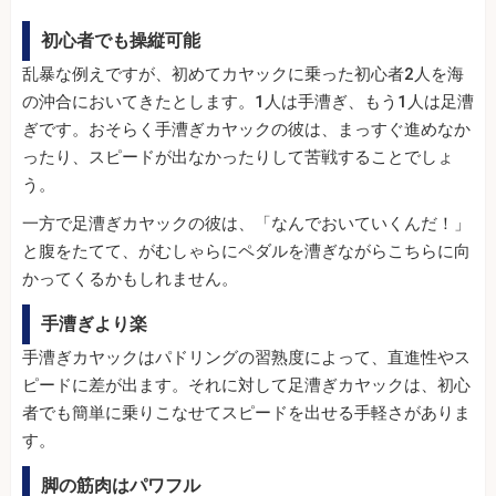
初心者でも操縦可能
乱暴な例えですが、初めてカヤックに乗った初心者2人を海
の沖合においてきたとします。1人は手漕ぎ、もう1人は足漕
ぎです。おそらく手漕ぎカヤックの彼は、まっすぐ進めなか
ったり、スピードが出なかったりして苦戦することでしょ
う。
一方で足漕ぎカヤックの彼は、「なんでおいていくんだ！」
と腹をたてて、がむしゃらにペダルを漕ぎながらこちらに向
かってくるかもしれません。
手漕ぎより楽
手漕ぎカヤックはパドリングの習熟度によって、直進性やス
ピードに差が出ます。それに対して足漕ぎカヤックは、初心
者でも簡単に乗りこなせてスピードを出せる手軽さがありま
す。
脚の筋肉はパワフル