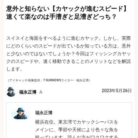
意外と知らない【カヤックが進むスピード】
速くて楽なのは手漕ぎと足漕ぎどっち？
スイスイと海面をすべるように進むカヤック。しかし、実際
にどのくらいのスピードが出ているか知っている方は、意外
と少ないのではないでしょうか？今回はフィッシングカヤッ
クのスピードや、速く移動できることのメリットなどを解説
します。
（アイキャッチ画像提供：TSURINEWSライター・福永正博）
2023年5月26日
福永正博
福永正博
横浜在住。東京湾でカヤックシーバスを
メインに、季節や天候により色々な魚を
狙っています。読んだ方がワクワクする