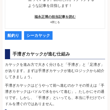
ような記事を目指します！
福永正博の担当記事を読む
×
閉じる
船釣り
シーカヤック
手漕ぎカヤックが進む仕組み
カヤックを進み方で大きく分けると「手漕ぎ」と「足漕ぎ」
があります。まずは手漕ぎカヤックが進むロジックから紹介
してきましょう。
手漕ぎカヤックはどうやって前へ進むのか？その答えは「手
漕ぎカヤックはパドルで水をかいて進む」。たしかにその通
りです。しかし、「手漕ぎ」といっても、本当に手だけでパ
ドルを漕ぐのではありません。