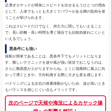
足漕ぎカヤックが簡単にスピードを出せるもうひとつの理由
として、人体でもっとも大きくてパワーがある脚の筋肉を使
うことが挙げられます。
これはスピードだけでなく、持久力に関してもいえること
で、長い距離・長い時間を漕ぐ場合でも比較的疲れにくいと
いえるでしょう。
悪条件にも強い
操船が簡単であることは、悪条件下でもメリットになりま
す。難しいテクニックを波や風が強い状況でおこなうのは、
さらに難易度が上がりますからね。とくに強風時に風上に向
かって漕ぐときや、方向転換する際に大きな差を感じます。
パドリングによる左右の体重移動がないため、波が高いとき
もバランスを崩しにくい点もメリットです。
次のページで天候や海況によるカヤック操