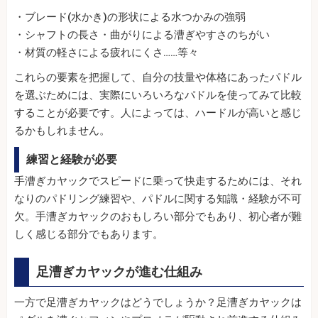
・ブレード(水かき)の形状による水つかみの強弱
・シャフトの長さ・曲がりによる漕ぎやすさのちがい
・材質の軽さによる疲れにくさ……等々
これらの要素を把握して、自分の技量や体格にあったパドル
を選ぶためには、実際にいろいろなパドルを使ってみて比較
することが必要です。人によっては、ハードルが高いと感じ
るかもしれません。
練習と経験が必要
手漕ぎカヤックでスピードに乗って快走するためには、それ
なりのパドリング練習や、パドルに関する知識・経験が不可
欠。手漕ぎカヤックのおもしろい部分でもあり、初心者が難
しく感じる部分でもあります。
足漕ぎカヤックが進む仕組み
一方で足漕ぎカヤックはどうでしょうか？足漕ぎカヤックは