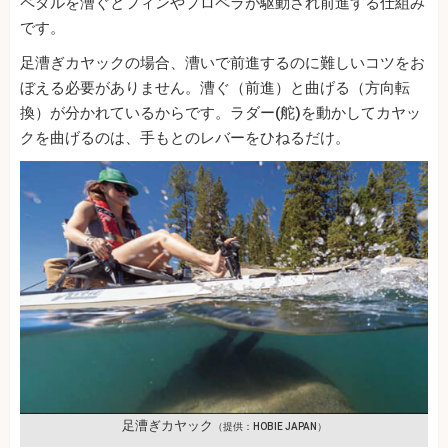
ペダルを漕ぐとフィンやプロペラが駆動され前進する仕組み
です。
足漕ぎカヤックの場合、漕いで前進するのに難しいコツをお
ぼえる必要がありません。漕ぐ（前進）と曲げる（方向転
換）が分かれているからです。ラダー(舵)を動かしてカヤッ
クを曲げるのは、手もとのレバーをひねるだけ。
足漕ぎカヤック
（提供：HOBIE JAPAN）