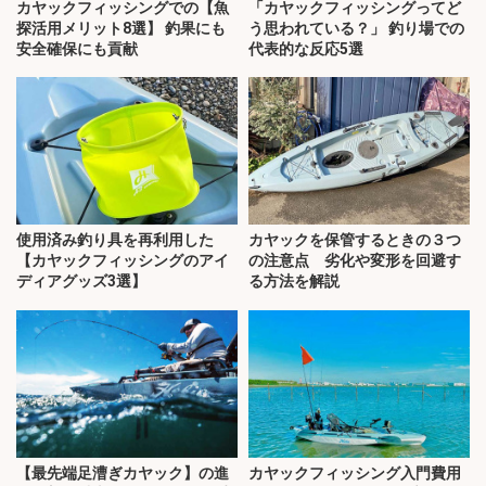
カヤックフィッシングでの【魚
「カヤックフィッシングってど
探活用メリット8選】 釣果にも
う思われている？」 釣り場での
安全確保にも貢献
代表的な反応5選
使用済み釣り具を再利用した
カヤックを保管するときの３つ
【カヤックフィッシングのアイ
の注意点 劣化や変形を回避す
ディアグッズ3選】
る方法を解説
【最先端足漕ぎカヤック】の進
カヤックフィッシング入門費用