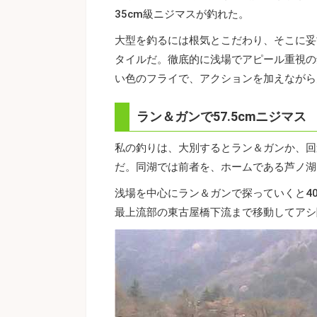
35cm級ニジマスが釣れた。
大型を釣るには根気とこだわり、そこに妥協
タイルだ。徹底的に浅場でアピール重視の
い色のフライで、アクションを加えながら
ラン＆ガンで57.5cmニジマス
私の釣りは、大別するとラン＆ガンか、回
だ。同湖では前者を、ホームである芦ノ湖
浅場を中心にラン＆ガンで探っていくと40
最上流部の東古屋橋下流まで移動してアシ