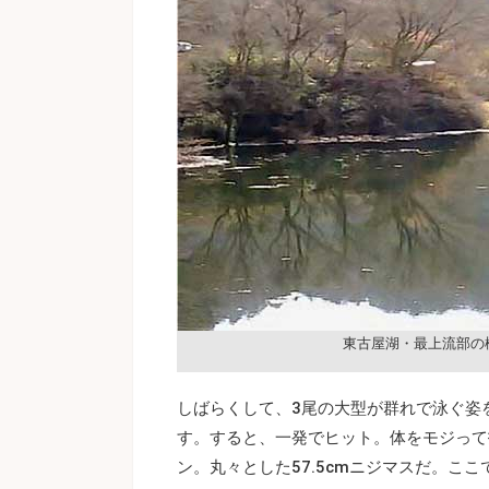
東古屋湖・最上流部の
しばらくして、3尾の大型が群れで泳ぐ姿
す。すると、一発でヒット。体をモジって
ン。丸々とした57.5cmニジマスだ。こ