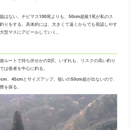
はない。チビマス100尾よりも、50cm超級1尾が私のス
釣りをする。具体的には、大きくて遠くからでも視認しやす
大型マスにアピールしていく。
遊ルートで待ち伏せかの2択。いずれも、リスクの高い釣り
では後者を中心に釣る。
cm、45cmとサイズアップ。狙いの50cm超が出ないので、
際を探る。