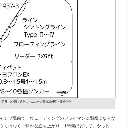
ックル
（作図：週刊つりニュース関東版APC・藤崎信也）
ャンプ場前で、ウェーディングのフライマンに邪魔にならな
タリはなく、静かな立ち上がり。1時間ほどして、やっと