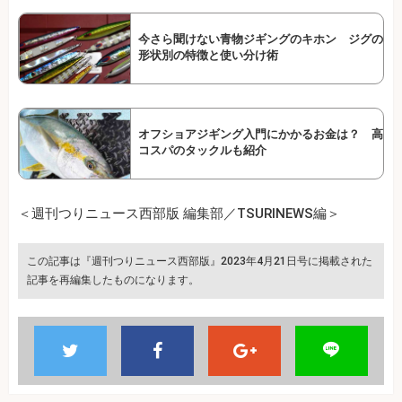
今さら聞けない青物ジギングのキホン ジグの
形状別の特徴と使い分け術
オフショアジギング入門にかかるお金は？ 高
コスパのタックルも紹介
＜週刊つりニュース西部版 編集部／TSURINEWS編＞
この記事は『週刊つりニュース西部版』2023年4月21日号に掲載された
記事を再編集したものになります。