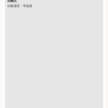
光義丸
出船場所：早福港