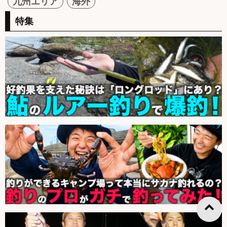
九州エリア
海外
特集