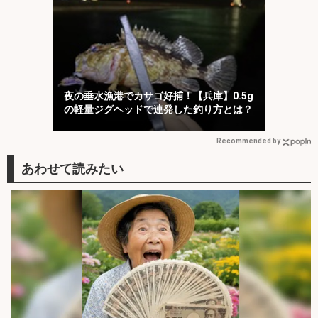
夜の垂水漁港でカサゴ好捕！【兵庫】0.5g
の軽量ジグヘッドで連発した釣り方とは？
Recommended by