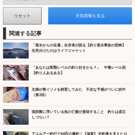
関連する記事
「落水からの生還」生存者が語る【釣り落水事故の恐怖】
生死分けたのはライフジャケット
「あなたは変態レベルの釣り好きかも？」 中毒レベル別
【釣り人あるある】
主婦が青イソメを飼育してみた 不吉な予感がついに的中
（第3回）
堤防際に浮いている魚の亡骸が意味すること 釣りは成立
しづらい？
アユルアー釣行で40匹の爆釣！【滋賀】 好釣果を支えたロ