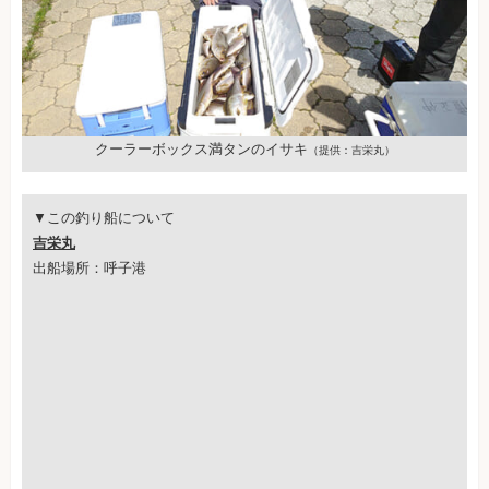
クーラーボックス満タンのイサキ
（提供：吉栄丸）
▼この釣り船について
吉栄丸
出船場所：呼子港