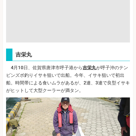
吉栄丸
4月10日、佐賀県唐津市呼子港から
吉栄丸
が呼子沖のテン
ビンズボ釣りイサキ狙いで出船。今年、イサキ狙いで初出
船。時間帯による食いムラがあるが、2連、3連で良型イサキ
がヒットして大型クーラーが満タン。