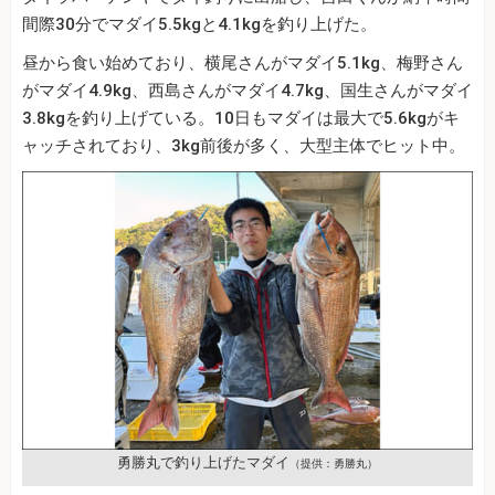
間際30分でマダイ5.5kgと4.1kgを釣り上げた。
昼から食い始めており、横尾さんがマダイ5.1kg、梅野さん
がマダイ4.9kg、西島さんがマダイ4.7kg、国生さんがマダイ
3.8kgを釣り上げている。10日もマダイは最大で5.6kgがキ
ャッチされており、3kg前後が多く、大型主体でヒット中。
勇勝丸で釣り上げたマダイ
（提供：勇勝丸）