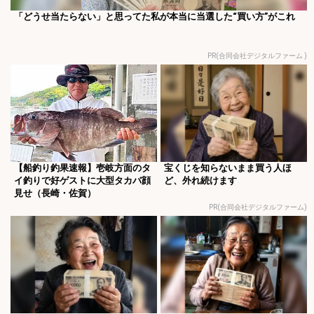
「どうせ当たらない」と思ってた私が本当に当選した“買い方”がこれ
PR(合同会社デジタルファーム )
【船釣り釣果速報】壱岐方面のタ
宝くじを知らないまま買う人ほ
イ釣りで好ゲストに大型タカバ顔
ど、外れ続けます
見せ（長崎・佐賀）
PR(合同会社デジタルファーム)