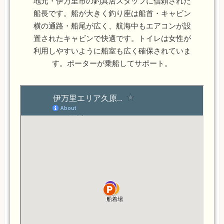
地元・伊万里市の釣具店スタッフに信頼された
船長です。船が大きく釣り座は船首・キャビン
横の通路・船尾が広く、航海中もエアコンが設
置されたキャビンで快適です。トイレは女性が
利用しやすいように船室も広く確保されていま
す。ポーターが乗船してサポート。