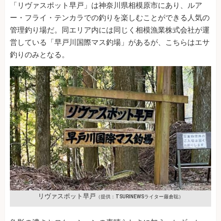
「リヴァスポット早戸」は神奈川県相模原市にあり、ルア
ー・フライ・テンカラでの釣りを楽しむことができる人気の
管理釣り場だ。同エリア内には同じく相模漁業株式会社が運
営している「早戸川国際マス釣場」があるが、こちらはエサ
釣りのみとなる。
リヴァスポット早戸
（提供：TSURINEWSライター藤倉聡）