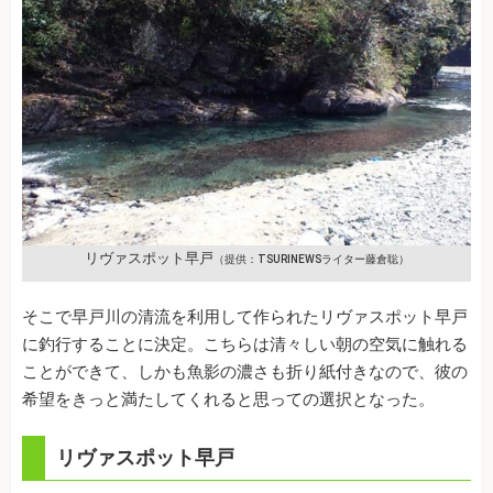
リヴァスポット早戸
（提供：TSURINEWSライター藤倉聡）
そこで早戸川の清流を利用して作られたリヴァスポット早戸
に釣行することに決定。こちらは清々しい朝の空気に触れる
ことができて、しかも魚影の濃さも折り紙付きなので、彼の
希望をきっと満たしてくれると思っての選択となった。
リヴァスポット早戸