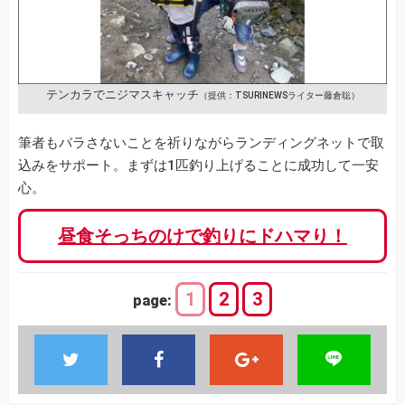
テンカラでニジマスキャッチ
（提供：TSURINEWSライター藤倉聡）
筆者もバラさないことを祈りながらランディングネットで取
込みをサポート。まずは1匹釣り上げることに成功して一安
心。
昼食そっちのけで釣りにドハマり！
1
2
3
page: