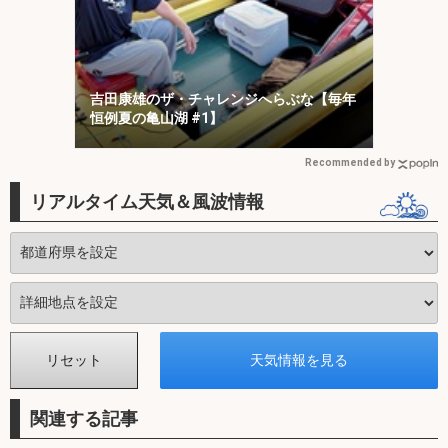
吉田康雄のザ・チャレンジへらぶな【毎年
恒例夏の亀山湖 #1】
Recommended by
リアルタイム天気＆風波情報
関連する記事