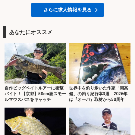
さらに求人情報を見る
あなたにオススメ
自作ビッグベイトルアーに衝撃
世界中を釣り歩いた作家「開高
バイト！【京都】50cm級スモー
健」の釣り紀行本3選 2026年
ルマウスバスをキャッチ
は『オーパ』取材から50周年