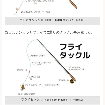
テンカラタックル
（作図：TSURINEWSライター藤倉聡）
当日はテンカラとフライで2通りのタックルを用意した。
フライタックル
（作図：TSURINEWSライター藤倉聡）