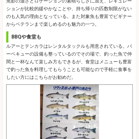
魚影の濃さとロケーションの素晴らしさに加え、レギュレー
ションが比較的緩やかなことや、持ち帰りの匹数制限がない
のも人気の理由となっている。また対象魚も豊富でビギナー
からベテランまで楽しめるのも魅力の一つ。
BBQや食堂も
ルアーとテンカラはレンタルタックルも用意されている。バ
ーベキューの設備も整っているのでその場で、釣った魚で仲
間と一杯なんて楽しみ方もできるが、食堂はメニューも豊富
で釣った魚を料理してもらうことも可能なので手軽に食事を
したい方にはこちらがお勧めだ。