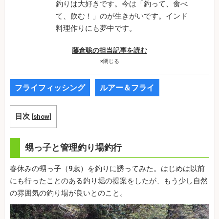
釣りは大好きです。今は「釣って、食べ
て、飲む！」のが生きがいです。インド
料理作りにも夢中です。
藤倉聡の担当記事を読む
×
閉じる
フライフィッシング
ルアー＆フライ
目次
[
show
]
甥っ子と管理釣り場釣行
春休みの甥っ子（9歳）を釣りに誘ってみた。はじめは以前
にも行ったことのある釣り堀の提案をしたが、もう少し自然
の雰囲気の釣り場が良いとのこと。