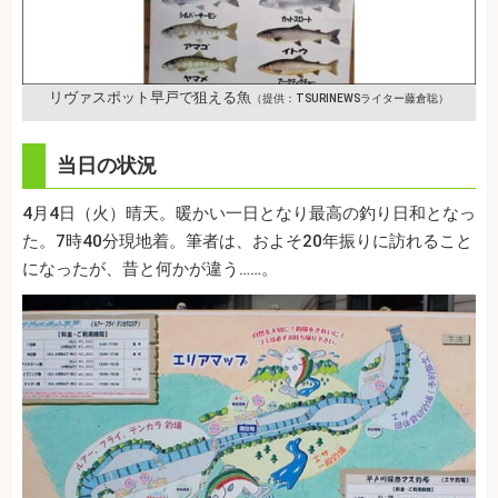
リヴァスポット早戸で狙える魚
（提供：TSURINEWSライター藤倉聡）
当日の状況
4月4日（火）晴天。暖かい一日となり最高の釣り日和となっ
た。7時40分現地着。筆者は、およそ20年振りに訪れること
になったが、昔と何かが違う……。