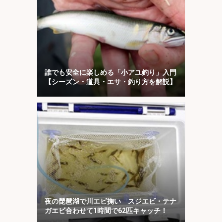
誰でも安全に楽しめる「小アユ釣り」入門
【シーズン・道具・エサ・釣り方を解説】
夜の琵琶湖で川エビ掬い スジエビ・テナ
ガエビ合わせて1時間で62匹キャッチ！