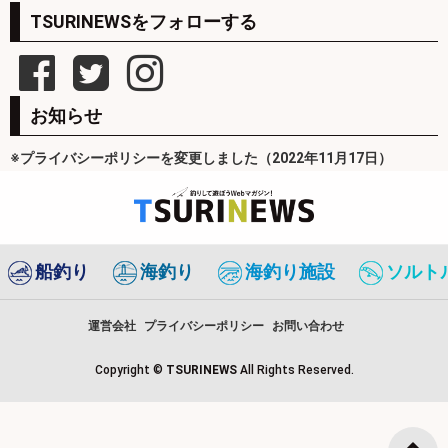
TSURINEWSをフォローする
お知らせ
※プライバシーポリシーを変更しました（2022年11月17日）
船釣り
海釣り
海釣り施設
ソルト
運営会社
プライバシーポリシー
お問い合わせ
Copyright ©
TSURINEWS
All Rights Reserved.