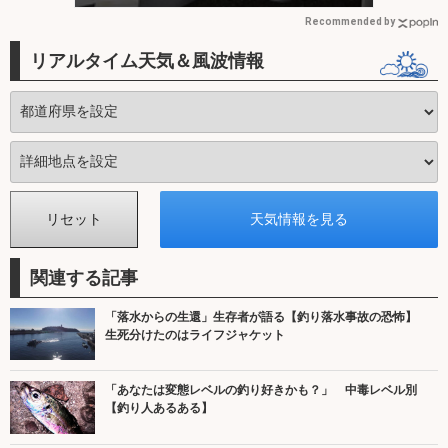
Recommended by
リアルタイム天気＆風波情報
関連する記事
「落水からの生還」生存者が語る【釣り落水事故の恐怖】
生死分けたのはライフジャケット
「あなたは変態レベルの釣り好きかも？」 中毒レベル別
【釣り人あるある】