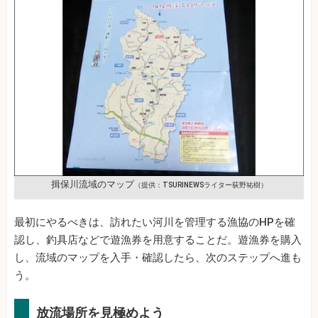
揖保川流域のマップ
（提供：TSURINEWSライター荻野祐樹）
最初にやるべきは、訪れたい河川を管理する漁協のHPを確
認し、釣具店などで遊漁券を用意することだ。遊漁券を購入
し、流域のマップを入手・確認したら、次のステップへ進も
う。
放流場所を見極めよう