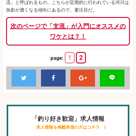
流」と呼ばれるもの。こちらが定期的に行われている河川は
魚影が濃くなる傾向にあるので、要注目だ。
次のページで「支流」が入門にオススメの
ワケとは？！
1
2
page:
「釣り好き歓迎」求人情報
求人情報を掲載希望の方はコチラ