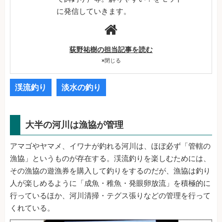
に発信していきます。
荻野祐樹の担当記事を読む
×
閉じる
渓流釣り
淡水の釣り
大半の河川は漁協が管理
アマゴやヤマメ、イワナが釣れる河川は、ほぼ必ず「管轄の
漁協」というものが存在する。渓流釣りを楽しむためには、
その漁協の遊漁券を購入して釣りをするのだが、漁協は釣り
人が楽しめるように「成魚・稚魚・発眼卵放流」を積極的に
行っているほか、河川清掃・テグス張りなどの管理を行って
くれている。