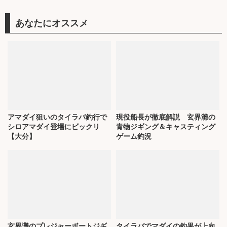
あなたにオススメ
アマダイ狙いのタイラバ釣行で
現役船長が徹底解説 玄界灘の
シロアマダイ登場にビックリ
青物ジギング＆キャスティング
【大分】
ゲーム釣況
玄界灘のプレジャーボートジギ
タイラバでマダイの釣果が上向