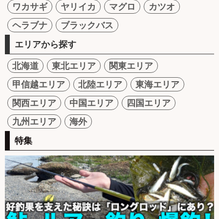
ワカサギ
ヤリイカ
マグロ
カツオ
ヘラブナ
ブラックバス
エリアから探す
北海道
東北エリア
関東エリア
甲信越エリア
北陸エリア
東海エリア
関西エリア
中国エリア
四国エリア
九州エリア
海外
特集