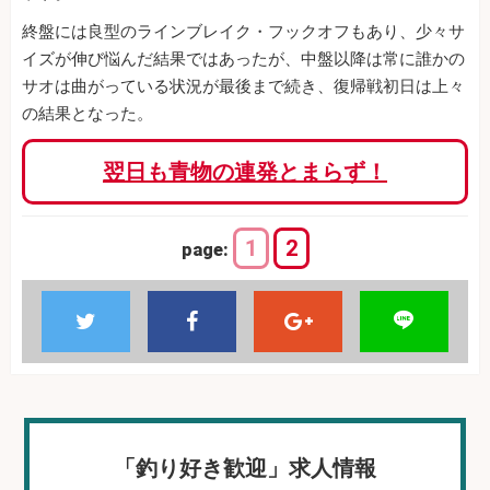
終盤には良型のラインブレイク・フックオフもあり、少々サ
イズが伸び悩んだ結果ではあったが、中盤以降は常に誰かの
サオは曲がっている状況が最後まで続き、復帰戦初日は上々
の結果となった。
翌日も青物の連発とまらず！
1
2
page:
「釣り好き歓迎」求人情報