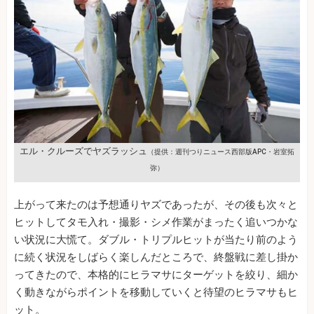
エル・クルーズでヤズラッシュ
（提供：週刊つりニュース西部版APC・岩室拓
弥）
上がって来たのは予想通りヤズであったが、その後も次々と
ヒットしてタモ入れ・撮影・シメ作業がまったく追いつかな
い状況に大慌て。ダブル・トリプルヒットが当たり前のよう
に続く状況をしばらく楽しんだところで、終盤戦に差し掛か
ってきたので、本格的にヒラマサにターゲットを絞り、細か
く動きながらポイントを移動していくと待望のヒラマサもヒ
ット。