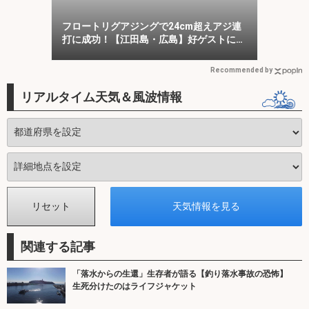
フロートリグアジングで24cm超えアジ連
打に成功！【江田島・広島】好ゲストに
45cmマダイ
Recommended by
リアルタイム天気＆風波情報
関連する記事
「落水からの生還」生存者が語る【釣り落水事故の恐怖】
生死分けたのはライフジャケット