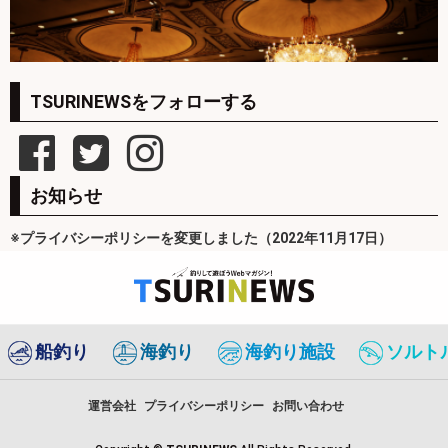
TSURINEWSをフォローする
お知らせ
※プライバシーポリシーを変更しました（2022年11月17日）
船釣り
海釣り
海釣り施設
ソルト
運営会社
プライバシーポリシー
お問い合わせ