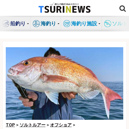
コ
ン
テ
船釣り
海釣り
海釣り施設
ソルト
ン
ツ
へ
ス
キ
ッ
プ
TOP
>
ソルトルアー
>
オフショア
>