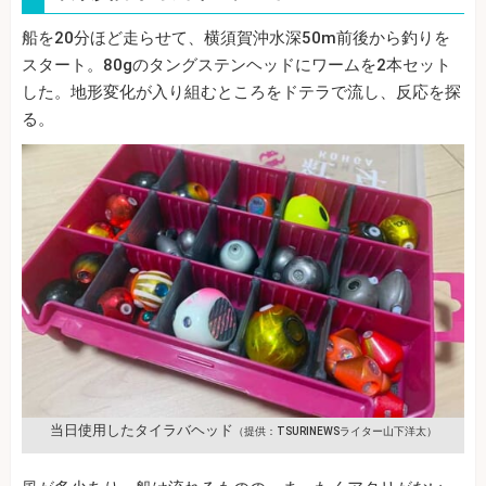
船を20分ほど走らせて、横須賀沖水深50m前後から釣りを
スタート。80gのタングステンヘッドにワームを2本セット
した。地形変化が入り組むところをドテラで流し、反応を探
る。
当日使用したタイラバヘッド
（提供：TSURINEWSライター山下洋太）