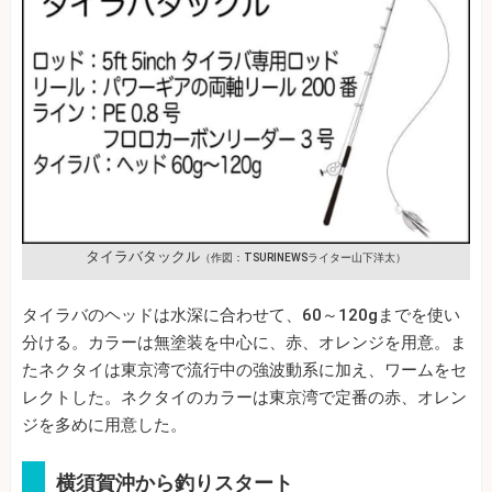
タイラバタックル
（作図：TSURINEWSライター山下洋太）
タイラバのヘッドは水深に合わせて、60～120gまでを使い
分ける。カラーは無塗装を中心に、赤、オレンジを用意。ま
たネクタイは東京湾で流行中の強波動系に加え、ワームをセ
レクトした。ネクタイのカラーは東京湾で定番の赤、オレン
ジを多めに用意した。
横須賀沖から釣りスタート