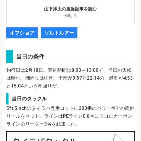
山下洋太の担当記事を読む
×
閉じる
オフショア
ソルトルアー
当日の条件
釣行日は2月18日。実釣時間は8:00～13:00で、当日の天候
は晴れ。潮周りは中潮。干潮が9:57と22:14の、満潮が4:53
と15:04という潮回りだ。
当日のタックル
5ft 5inchのタイラバ専用ロッドに200番のパワーギアの両軸
リールをセット。ラインはPEライン0.8号にフロロカーボン
ラインのリーダー3号を結束した。