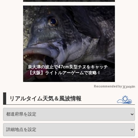
泉大津の波止で47cm良型チヌをキャッチ
【大阪】ライトルアーゲームで攻略！
Recommended by
リアルタイム天気＆風波情報