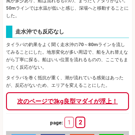
風が多少あり、船は流れるものの、まったくアタリがない。
50mラインでは水温が低いと感じ、深場へと移動することに
した。
走水沖でも反応なし
タイラバの釣果をよく聞く走水沖の70～80mラインを流し
てみることにした。地形変化が多い周辺で、船を入れ替えな
がら丁寧に探る。船はいい位置を流れるものの、ここでもま
ったく反応がない。
タイラバを巻く抵抗が重く、潮が流れている感覚はあった
が、反応がないため、エリアを変えることにした。
次のページで3kg良型マダイが浮上！
1
2
page: