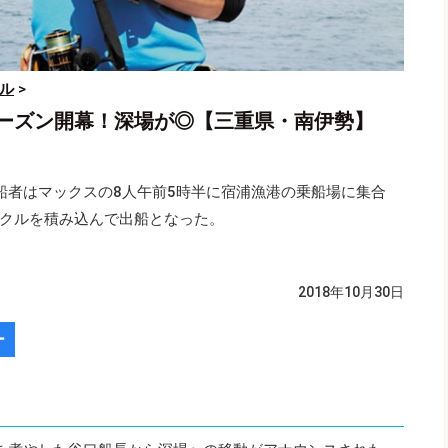
ル
>
ーズン開幕！深場が◎【三重県・南伊勢】
船者はマックスの8人午前5時半に宿浦漁港の乗船場に集合
クルを積み込んで出船となった。
2018年10月30日
ー