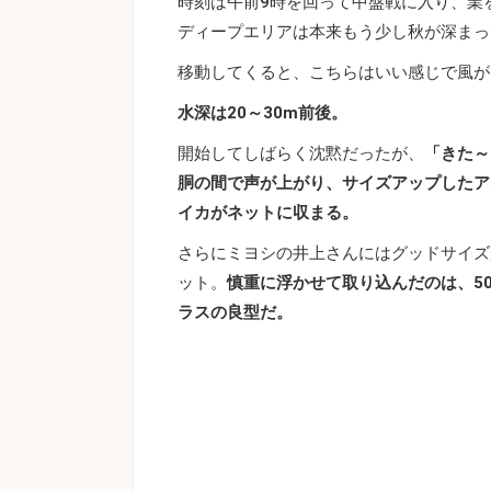
時刻は午前9時を回って中盤戦に入り、業
ディープエリアは本来もう少し秋が深まっ
移動してくると、こちらはいい感じで風が
水深は20～30m前後。
開始してしばらく沈黙だったが、
「きた～
胴の間で声が上がり、サイズアップしたア
イカがネットに収まる。
さらにミヨシの井上さんにはグッドサイズ
ット。
慎重に浮かせて取り込んだのは、50
ラスの良型だ。