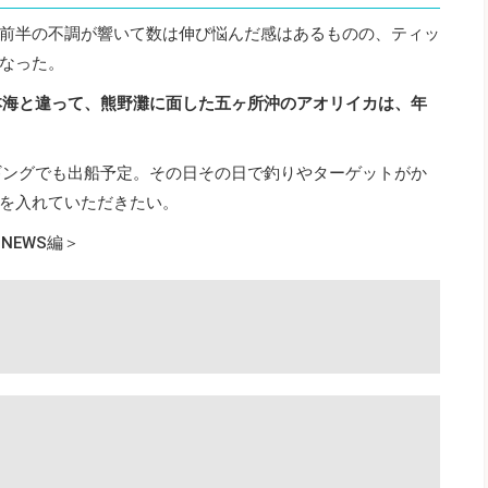
前半の不調が響いて数は伸び悩んだ感はあるものの、ティッ
なった。
本海と違って、熊野灘に面した五ヶ所沖のアオリイカは、年
ギングでも出船予定。その日その日で釣りやターゲットがか
を入れていただきたい。
NEWS編＞