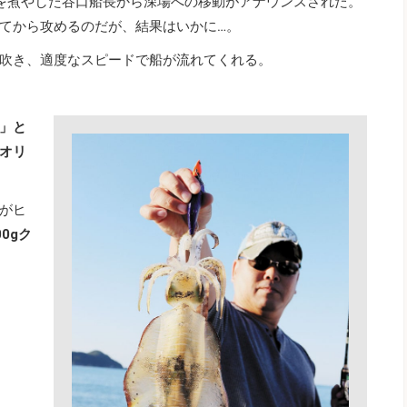
を煮やした谷口船長から深場への移動がアナウンスされた。
てから攻めるのだが、結果はいかに…。
吹き、適度なスピードで船が流れてくれる。
」と
オリ
がヒ
0gク