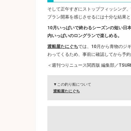
そして正午すぎにストップフィッシング。
プラン開幕を感じさせるには十分な結果と
10月いっぱいで終わるシーズンの短い日
内いっぱいのロングランで楽しめる。
渡船屋たにぐち
では、10月から青物のジ
わってくるため、事前に確認してから予約
＜週刊つりニュース関西版 編集部／TSURI
▼この釣り船について
渡船屋たにぐち