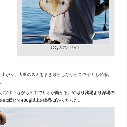
500gのアオリイカ
スが上がり、大量のスミをまき散らしながらコウイカも登場。
。
ポツポツながら船中でサオが曲がる。
やはり浅場より深場の
のは総じて400g以上の良型ばかりだった。