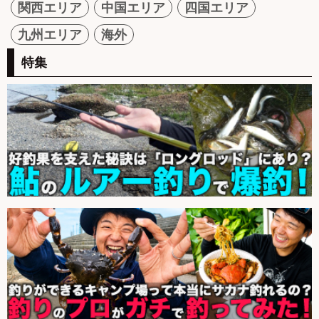
関西エリア
中国エリア
四国エリア
九州エリア
海外
特集