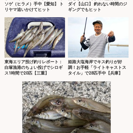
ソゲ（ヒラメ）手中【愛知】 ト
ダイ【山口】 釣れない時間のジ
リヤマ追いかけてヒット
ギングでもヒット
東海エリア投げ釣りレポート：
姫路大塩海岸でキス釣りが好
白塚漁港のちょい投げでシロギ
調！お手軽「ライトキャストス
ス1時間で20匹【三重】
タイル」で28匹手中【兵庫】