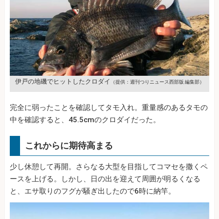
伊戸の地磯でヒットしたクロダイ
（提供：週刊つりニュース西部版 編集部）
完全に弱ったことを確認してタモ入れ。重量感のあるタモの
中を確認すると、45.5cmのクロダイだった。
これからに期待高まる
少し休憩して再開。さらなる大型を目指してコマセを撒くペ
ースを上げる。しかし、日の出を迎えて周囲が明るくなる
と、エサ取りのフグが騒ぎ出したので6時に納竿。