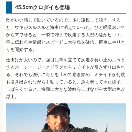
45.5cmクロダイも登場
潮がいい感じで動いているので、少し遠投して狙う。する
と、ウキがスルスルと海中に消えていった。ひと呼吸おいて
からアワせると、一瞬で沖まで疾走する大型の魚がヒット。
竿に伝わる重量感とスピードに大型魚を確信。慎重にやりと
りを開始する。
仕掛けが太いので、強引に竿を立てて疾走を食い止めようと
するが、ジー、ジーとドラグからミチイトが引きずり出され
る。それでも強引に走りを止めて巻き始め、ミチイトが何度
も引き出されながらも粘っていると、魚も弱ってきた様子。
しばらくすると、海面に大きな波紋を上げながら大型の魚が
浮上。