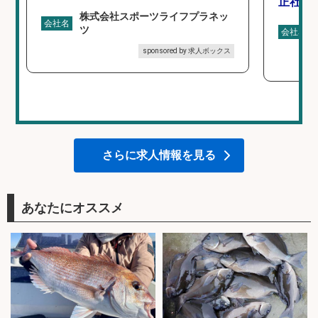
正社員
株式会社スポーツライフプラネッ
会社名
ツ
会社名
sponsored by 求人ボックス
さらに求人情報を見る
あなたにオススメ