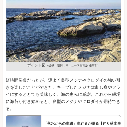
ポイント図
（提供：週刊つりニュース西部版 編集部）
短時間勝負だったが、運よく良型メジナやクロダイの強い引
きを楽しむことができた。キープしたメジナは刺し身やフラ
イにするととても美味しく、海の恵みに感謝。これから磯場
に海苔が付き始めると、良型のメジナやクロダイが期待でき
る。
「落水からの生還」生存者が語る【釣り落水事