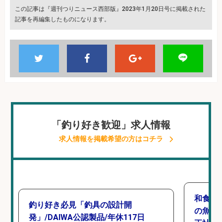
この記事は『週刊つりニュース西部版』2023年1月20日号に掲載された
記事を再編集したものになります。
「釣り好き歓迎」求人情報
求人情報を掲載希望の方はコチラ
和食, 
釣り好き必見「釣具の設計開
の魚と
発」/DAIWA公認製品/年休117日