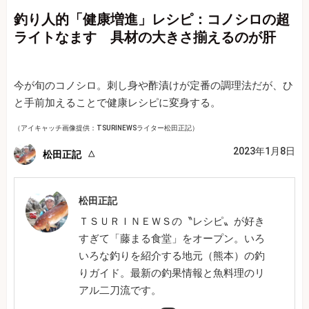
釣り人的「健康増進」レシピ：コノシロの超
ライトなます 具材の大きさ揃えるのが肝
今が旬のコノシロ。刺し身や酢漬けが定番の調理法だが、ひ
と手前加えることで健康レシピに変身する。
（アイキャッチ画像提供：TSURINEWSライター松田正記）
2023年1月8日
松田正記
松田正記
ＴＳＵＲＩＮＥＷＳの〝レシピ〟が好き
すぎて「藤まる食堂」をオープン。いろ
いろな釣りを紹介する地元（熊本）の釣
りガイド。最新の釣果情報と魚料理のリ
アル二刀流です。