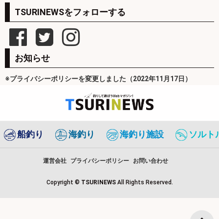
TSURINEWSをフォローする
お知らせ
※プライバシーポリシーを変更しました（2022年11月17日）
船釣り
海釣り
海釣り施設
ソルト
運営会社
プライバシーポリシー
お問い合わせ
Copyright ©
TSURINEWS
All Rights Reserved.