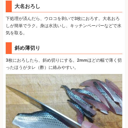
大名おろし
下処理が済んだら、ウロコを剥いで3枚におろす。大名おろ
しが簡単でラク。身は水洗いし、キッチンペーパーなどで水
気を取る。
斜め薄切り
3枚におろしたら、斜め切りにする。2mmほどの幅で薄く切
ったほうがタレ（酢）に絡みやすい。