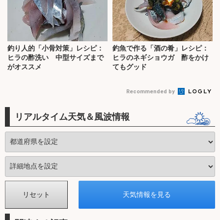
釣り人的「小骨対策」レシピ：
釣魚で作る「酒の肴」レシピ：
ヒラの酢洗い 中型サイズまで
ヒラのネギショウガ 酢をかけ
がオススメ
てもグッド
Recommended by
リアルタイム天気＆風波情報