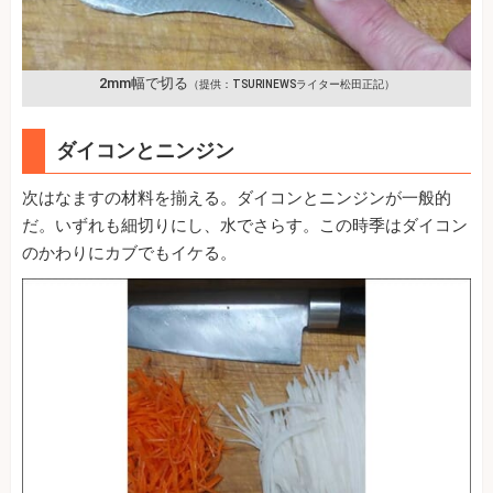
2mm幅で切る
（提供：TSURINEWSライター松田正記）
ダイコンとニンジン
次はなますの材料を揃える。ダイコンとニンジンが一般的
だ。いずれも細切りにし、水でさらす。この時季はダイコン
のかわりにカブでもイケる。