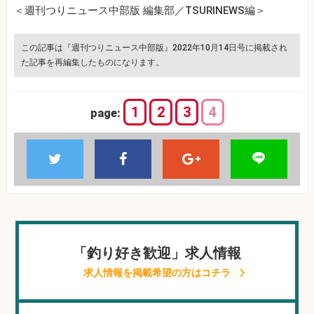
＜週刊つりニュース中部版 編集部／TSURINEWS編＞
この記事は『週刊つりニュース中部版』2022年10月14日号に掲載され
た記事を再編集したものになります。
1
2
3
4
page:
「釣り好き歓迎」求人情報
求人情報を掲載希望の方はコチラ