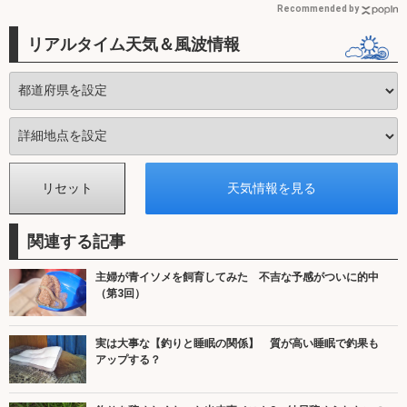
Recommended by
リアルタイム天気＆風波情報
関連する記事
主婦が青イソメを飼育してみた 不吉な予感がついに的中
（第3回）
実は大事な【釣りと睡眠の関係】 質が高い睡眠で釣果も
アップする？