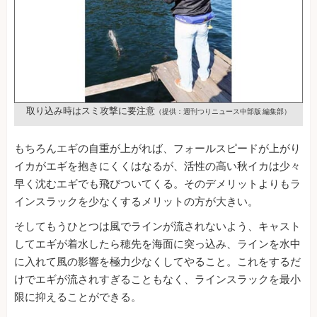
取り込み時はスミ攻撃に要注意
（提供：週刊つりニュース中部版 編集部）
もちろんエギの自重が上がれば、フォールスピードが上がり
イカがエギを抱きにくくはなるが、活性の高い秋イカは少々
早く沈むエギでも飛びついてくる。そのデメリットよりもラ
インスラックを少なくするメリットの方が大きい。
そしてもうひとつは風でラインが流されないよう、キャスト
してエギが着水したら穂先を海面に突っ込み、ラインを水中
に入れて風の影響を極力少なくしてやること。これをするだ
けでエギが流されすぎることもなく、ラインスラックを最小
限に抑えることができる。