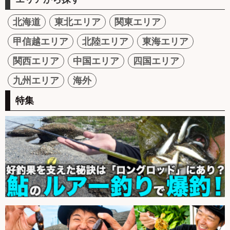
北海道
東北エリア
関東エリア
甲信越エリア
北陸エリア
東海エリア
関西エリア
中国エリア
四国エリア
九州エリア
海外
特集