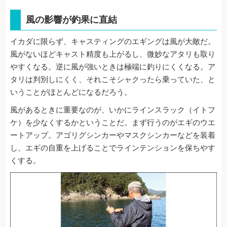
風の影響が釣果に直結
イカダに限らず、キャスティングのエギングは風が大敵だ。
風がないほどキャスト精度も上がるし、微妙なアタリも取り
やすくなる。逆に風が強いときは極端に釣りにくくなる。ア
タリは判別しにくく、それこそシャクったら乗っていた、と
いうことがほとんどになるだろう。
風があるときに重要なのが、いかにラインスラック（イトフ
ケ）を少なくするかということだ。まず行うのがエギのウエ
ートアップ。アゴリグシンカーやマスクシンカーなどを装着
し、エギの自重を上げることでラインテンションを保ちやす
くする。