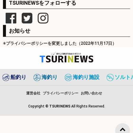
TSURINEWSをフォローする
お知らせ
※プライバシーポリシーを変更しました（2022年11月17日）
船釣り
海釣り
海釣り施設
ソルト
運営会社
プライバシーポリシー
お問い合わせ
Copyright ©
TSURINEWS
All Rights Reserved.