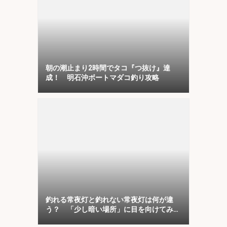
朝の潮止まり2時間でタコ『つ抜け』達
成！ 明石沖ボートマダコ釣り攻略
釣れる常夜灯と釣れない常夜灯は何が違
う？ 「少し暗い場所」に目を向けてみよ
う