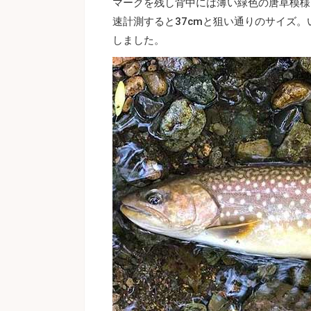
マークを残し背中には薄い緑色の唐草模様
速計測すると37cmと狙い通りのサイズ
しました。