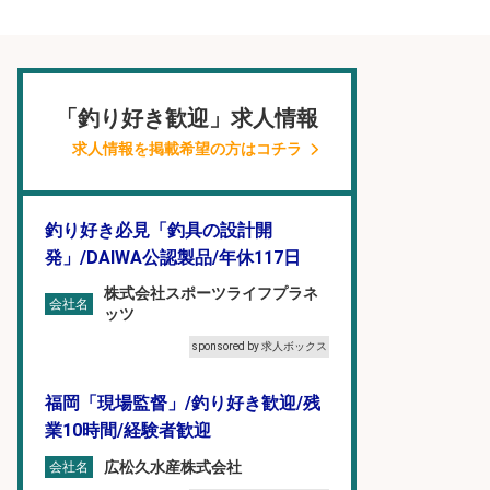
「釣り好き歓迎」求人情報
求人情報を掲載希望の方はコチラ
釣り好き必見「釣具の設計開
発」/DAIWA公認製品/年休117日
株式会社スポーツライフプラネ
会社名
ッツ
sponsored by 求人ボックス
福岡「現場監督」/釣り好き歓迎/残
業10時間/経験者歓迎
広松久水産株式会社
会社名