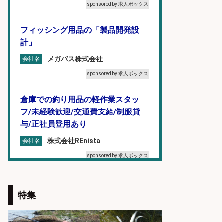
sponsored by 求人ボックス
フィッシング用品の「製品開発設
計」
メガバス株式会社
会社名
sponsored by 求人ボックス
倉庫での釣り用品の軽作業スタッ
フ/未経験歓迎/交通費支給/制服貸
与/正社員登用あり
株式会社REnista
会社名
sponsored by 求人ボックス
倉庫での釣り用品の軽作業スタッ
フ/未経験歓迎/交通費支給/制服貸
特集
与/正社員登用あり