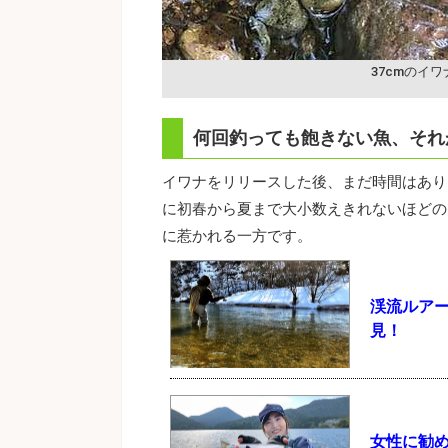
37cmのイワ
何回釣っても飽きない魚、それ
イワナをリリースした後、まだ時間はあり
に初春から夏まで大小数えきれないほどの
に惹かれる一方です。
渓流ルア
見！
女性に勧