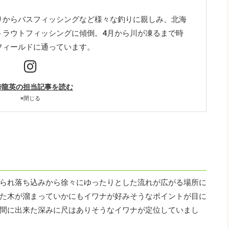
りからバスフィッシングなど様々な釣りに親しみ、北海
トラウトフィッシングに傾倒。4月から川が凍るまで時
フィールドに通っています。
峠龍英の担当記事を読む
×
閉じる
られ落ち込みから徐々にゆったりとした流れが広がる場所に
た木が溜まっていかにもイワナが好みそうなポイントが目に
間に出来た深みに尺はありそうなイワナが定位していまし