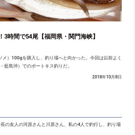
！3時間で54尾【福岡県・関門海峡】
ソメ）100gを購入し、釣り場へと向かった。今回は以前よく
・藍島沖）でのボートキス釣りだ。
2018年10月8日
船長の友人の河原さんと川原さん、私の4人で釣行し、釣り場