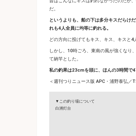
昔はこんなにキスは釣れなかったのだが、
だ。
というよりも、船の下は多分キスだらけだ
れも4人全員に均等に釣れる。
どの方向に投げてもキス、キス、キスと4
しかし、10時ごろ、東南の風が強くなり
て納竿とした。
私の釣果は23cmを頭に、ほんの3時間で
＜週刊つりニュース版 APC・浦野泰弘／TS
▼この釣り場について
白洲灯台