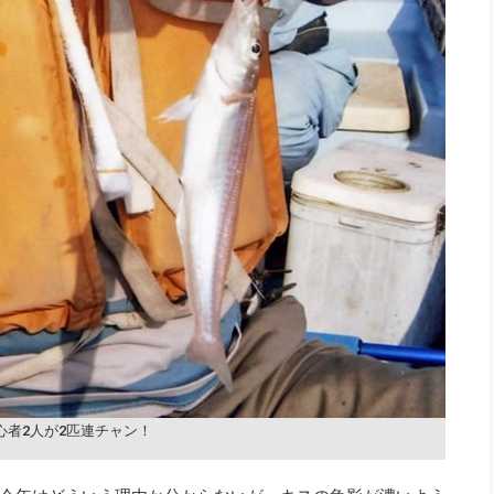
心者2人が2匹連チャン！