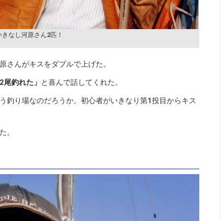
いきなし河原さん2匹！
原さんがキスをダブルで上げた。
2尾釣れた」
と喜んで話してくれた。
う釣り場なのだろうか。初心者がいきなり第1投目からキス
た。