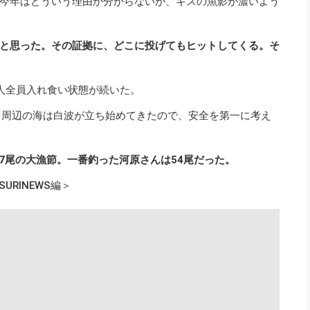
今年はどういう理由か分からないが、キスの魚影が濃いよう
と思った。その証拠に、どこに投げてもヒットしてくる。そ
人全員入れ食い状態が続いた。
、周辺の海は白波が立ち始めてきたので、安全を第一に考え
47尾の大漁節。
一番釣った河原さんは54尾だった。
URINEWS編＞