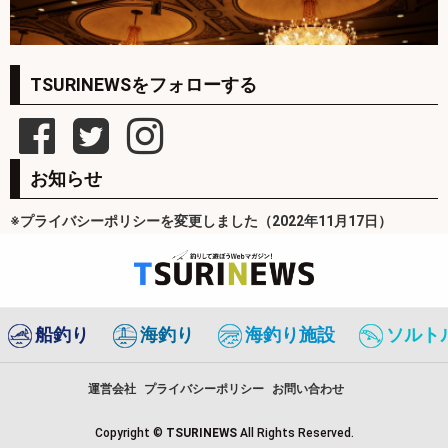
TSURINEWSをフォローする
お知らせ
※プライバシーポリシーを変更しました（2022年11月17日）
船釣り
海釣り
海釣り施設
ソルト
運営会社
プライバシーポリシー
お問い合わせ
Copyright ©
TSURINEWS
All Rights Reserved.