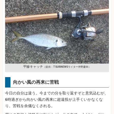
平鰺キャッチ
（提供：TSURINEWSライター伴野慶幸）
向かい風の再来に苦戦
今日の自分は違う。今までの分を取り返すぞと意気込むが、
6時過ぎから向かい風の再来に超遠投が上手くいかなくな
り、苦戦を余儀なくされる。