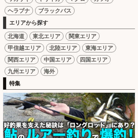
ヘラブナ
ブラックバス
エリアから探す
北海道
東北エリア
関東エリア
甲信越エリア
北陸エリア
東海エリア
関西エリア
中国エリア
四国エリア
九州エリア
海外
特集