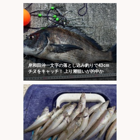
岸和田沖一文字の落とし込み釣りで43cm
チヌをキャッチ！ 上り潮狙いが的中か