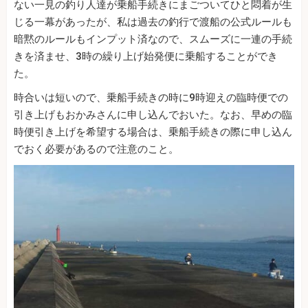
ない一見の釣り人達が乗船手続きにまごついてひと悶着が生
じる一幕があったが、私は過去の釣行で渡船の公式ルールも
暗黙のルールもインプット済なので、スムーズに一連の手続
きを済ませ、3時の繰り上げ始発便に乗船することができ
た。
時合いは短いので、乗船手続きの時に9時迎えの臨時便での
引き上げもおかみさんに申し込んでおいた。なお、早めの臨
時便引き上げを希望する場合は、乗船手続きの際に申し込ん
でおく必要があるので注意のこと。