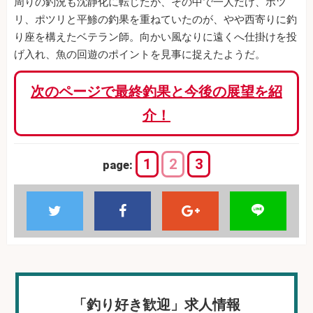
周りの釣況も沈静化に転じたが、その中で一人だけ、ポツ
リ、ポツリと平鯵の釣果を重ねていたのが、やや西寄りに釣
り座を構えたベテラン師。向かい風なりに遠くへ仕掛けを投
げ入れ、魚の回遊のポイントを見事に捉えたようだ。
次のページで最終釣果と今後の展望を紹
介！
1
2
3
page:
「釣り好き歓迎」求人情報