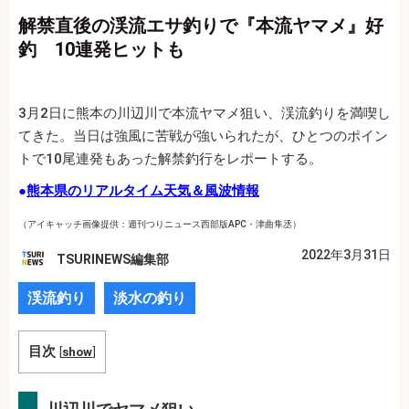
解禁直後の渓流エサ釣りで『本流ヤマメ』好
釣 10連発ヒットも
3月2日に熊本の川辺川で本流ヤマメ狙い、渓流釣りを満喫し
てきた。当日は強風に苦戦が強いられたが、ひとつのポイン
トで10尾連発もあった解禁釣行をレポートする。
●
熊本県のリアルタイム天気＆風波情報
（アイキャッチ画像提供：週刊つりニュース西部版APC・津曲隼丞）
2022年3月31日
TSURINEWS編集部
渓流釣り
淡水の釣り
目次
[
show
]