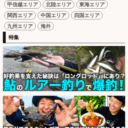
甲信越エリア
北陸エリア
東海エリア
関西エリア
中国エリア
四国エリア
九州エリア
海外
特集