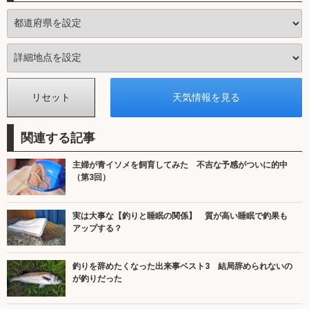
関連する記事
主婦が青イソメを飼育してみた 不吉な予感がついに的中
（第3回）
実は大事な【釣りと睡眠の関係】 質が高い睡眠で釣果も
アップする？
釣りを辞めたくなった出来事ベスト3 結局辞められないの
が釣りだった