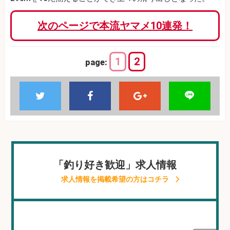
次のページで本流ヤマメ10連発！
1
2
page:
「釣り好き歓迎」求人情報
求人情報を掲載希望の方はコチラ