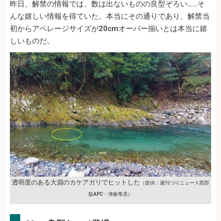
昨日、解禁の情報では、数は出ないものの良型ぞろい……そ
んな嬉しい情報を得ていた。本当にその通りであり、解禁当
初からアベレージサイズが20cmオーバー揃いとは本当に嬉
しいものだ。
透明度のある大淵のカケアガリでヒットした
（提供：週刊つりニュース西部
版APC・津曲隼丞）