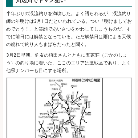
川辺川でヤマメ狙い
半年ぶりの渓流釣りを満喫した。よく語られるが、渓流釣り
師の年明けは3月1日だといわれている。つい「明けましてお
めでとう！」と笑顔であいさつをかわしてしまうものだ。す
でに前日には解禁となっている。ただ解禁日は雨による天候
の崩れで釣り人もまばらだったと聞く。
3月2日早朝、釣友の植田さんとともに五家荘（ごかのしょ
う）の釣り場に着いた。ここのエリアは激戦区であり、よく
他県ナンバーも目にする場所。