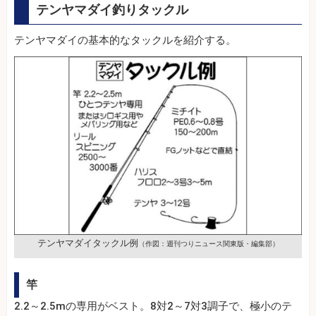
テンヤマダイ釣りタックル
テンヤマダイの基本的なタックルを紹介する。
テンヤマダイタックル例
（作図：週刊つりニュース関東版・編集部）
竿
2.2～2.5mの専用がベスト。8対2～7対3調子で、極小のテ