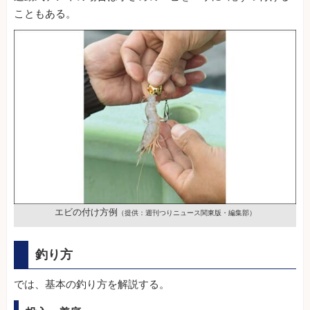
こともある。
エビの付け方例
（提供：週刊つりニュース関東版・編集部）
釣り方
では、基本の釣り方を解説する。