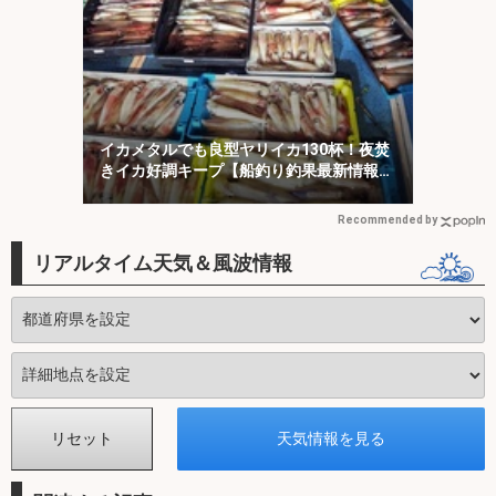
イカメタルでも良型ヤリイカ130杯！夜焚
きイカ好調キープ【船釣り釣果最新情報13
選・玄界灘】
Recommended by
リアルタイム天気＆風波情報