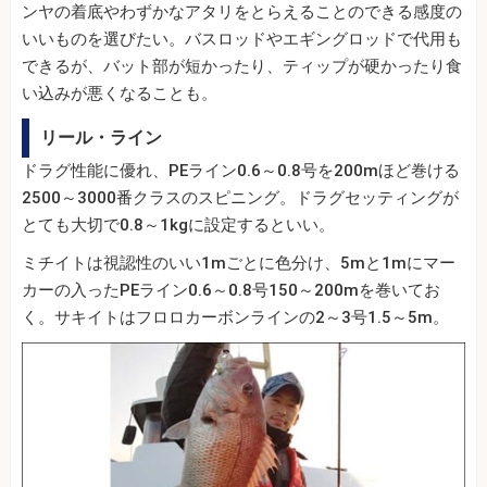
ンヤの着底やわずかなアタリをとらえることのできる感度の
いいものを選びたい。バスロッドやエギングロッドで代用も
できるが、バット部が短かったり、ティップが硬かったり食
い込みが悪くなることも。
リール・ライン
ドラグ性能に優れ、PEライン0.6～0.8号を200mほど巻ける
2500～3000番クラスのスピニング。ドラグセッティングが
とても大切で0.8～1kgに設定するといい。
ミチイトは視認性のいい1mごとに色分け、5mと1mにマー
カーの入ったPEライン0.6～0.8号150～200mを巻いてお
く。サキイトはフロロカーボンラインの2～3号1.5～5m。