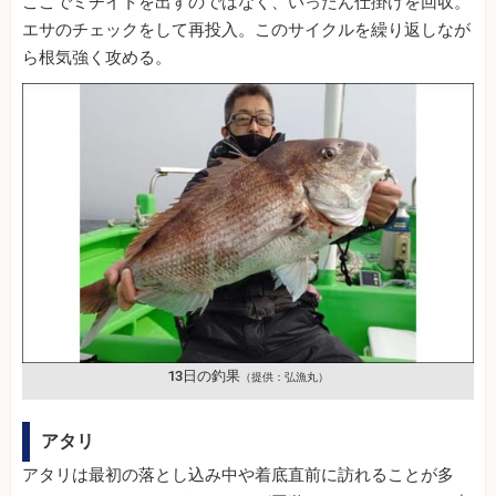
ここでミチイトを出すのではなく、いったん仕掛けを回収。
エサのチェックをして再投入。このサイクルを繰り返しなが
ら根気強く攻める。
13日の釣果
（提供：弘漁丸）
アタリ
アタリは最初の落とし込み中や着底直前に訪れることが多