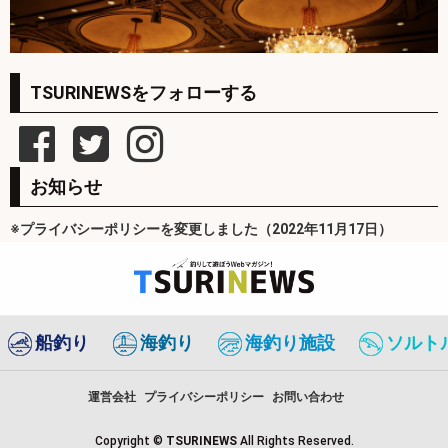
TSURINEWSをフォローする
お知らせ
※プライバシーポリシーを変更しました（2022年11月17日）
船釣り
海釣り
海釣り施設
ソルト
運営会社
プライバシーポリシー
お問い合わせ
Copyright ©
TSURINEWS
All Rights Reserved.