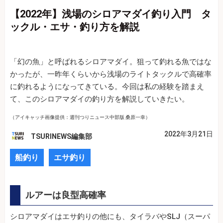
【2022年】浅場のシロアマダイ釣り入門 タ
ックル・エサ・釣り方を解説
「幻の魚」と呼ばれるシロアマダイ。狙って釣れる魚ではな
かったが、一昨年くらいから浅場のライトタックルで高確率
に釣れるようになってきている。今回は私の経験を踏まえ
て、このシロアマダイの釣り方を解説していきたい。
（アイキャッチ画像提供：週刊つりニュース中部版 桑原一幸）
2022年3月21日
TSURINEWS編集部
船釣り
エサ釣り
ルアーは良型高確率
シロアマダイはエサ釣りの他にも、タイラバやSLJ（スーパ