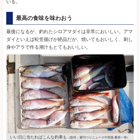
いる。
最高の食味を味わおう
最後になるが、釣れたシロアマダイは非常においしい。アマ
ダイといえば松笠揚げが絶品だが、焼いてもおいしく、刺し
身やアラで作る潮汁もとてもおいしい。
いい日に当たればこんな釣果も
（提供：週刊つりニュース中部版 桑原一幸）