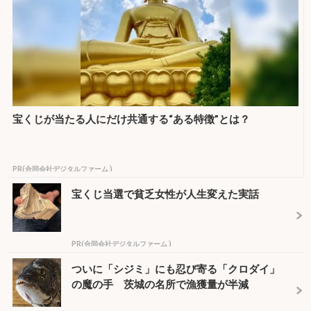
宝くじが当たる人にだけ共通する“ある特徴”とは？
PR(合同会社デジタルファーム )
宝くじ当選で貧乏女性が人生変えた実話
PR(合同会社デジタルファーム )
ついに「シジミ」にも忍び寄る「クロダイ」
の魔の手 茨城の名所で漁獲量が半減