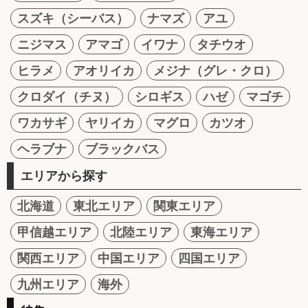
スズキ（シーバス）
ナマズ
アユ
ニジマス
アマゴ
イワナ
タチウオ
ヒラメ
アオリイカ
メジナ（グレ・クロ）
クロダイ（チヌ）
シロギス
ハゼ
マゴチ
ワカサギ
ヤリイカ
マグロ
カツオ
ヘラブナ
ブラックバス
エリアから探す
北海道
東北エリア
関東エリア
甲信越エリア
北陸エリア
東海エリア
関西エリア
中国エリア
四国エリア
九州エリア
海外