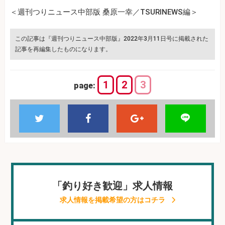
＜週刊つりニュース中部版 桑原一幸／TSURINEWS編＞
この記事は『週刊つりニュース中部版』2022年3月11日号に掲載された
記事を再編集したものになります。
1
2
3
page:
「釣り好き歓迎」求人情報
求人情報を掲載希望の方はコチラ