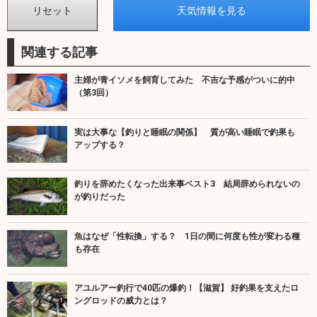
関連する記事
主婦が青イソメを飼育してみた 不吉な予感がついに的中
（第3回）
実は大事な【釣りと睡眠の関係】 質が高い睡眠で釣果も
アップする？
釣りを辞めたくなった出来事ベスト3 結局辞められないの
が釣りだった
魚はなぜ「性転換」する？ 1日の間に何度も性が変わる種
も存在
アユルアー釣行で40匹の爆釣！【滋賀】 好釣果を支えたロ
ングロッドの威力とは？