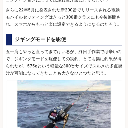
さらに22年5月に発表された新200番でリリースされる電動
モバイルセッティングはきっと300番クラスにも今後展開さ
れ、スマホからもっと楽に設定できるようになるのだろう。
ジギングモードを駆使
五十肩もやっと直ってきてはいるが、終日手作業では辛いの
で、ジギングモードを駆使しての実釣。とても楽に釣果が得
られたが、575gという軽量な300番サイズでスルメの多点掛
けが可能になってきたことも大きなひとつだと思う。