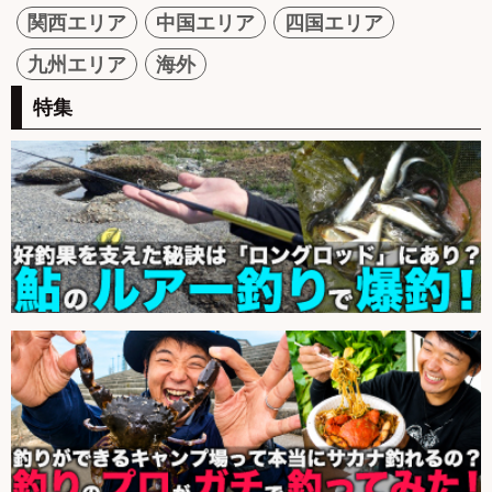
関西エリア
中国エリア
四国エリア
九州エリア
海外
特集