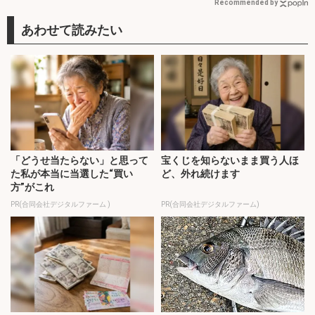
Recommended by
「どうせ当たらない」と思って
宝くじを知らないまま買う人ほ
た私が本当に当選した“買い
ど、外れ続けます
方”がこれ
PR(合同会社デジタルファーム )
PR(合同会社デジタルファーム)