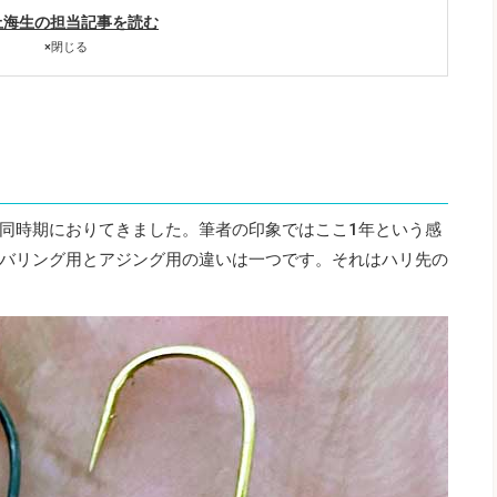
上海生の担当記事を読む
×
閉じる
同時期におりてきました。筆者の印象ではここ1年という感
バリング用とアジング用の違いは一つです。それはハリ先の