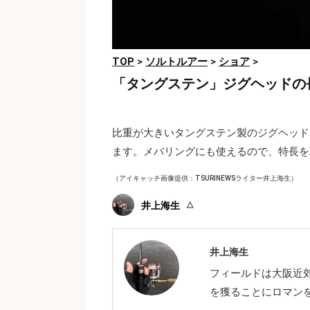
TOP
>
ソルトルアー
>
ショア
>
「タングステン」ジグヘッドの
比重が大きいタングステン製のジグヘッド
ます。メバリングにも使えるので、特長を
（アイキャッチ画像提供：TSURINEWSライター井上海生）
井上海生
井上海生
フィールドは大阪近
を獲ることにロマン