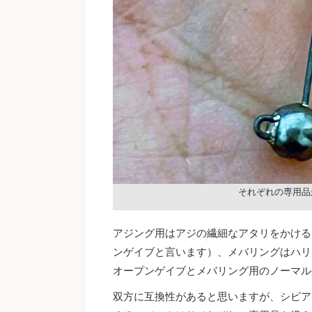
それぞれの専用品
アジング用はアジの繊細なアタリをかける
ンゲイブと言います）、メバリングはハリ
オープンゲイブとメバリング用のノーマル
双方に互換性があると思いますが、シビア