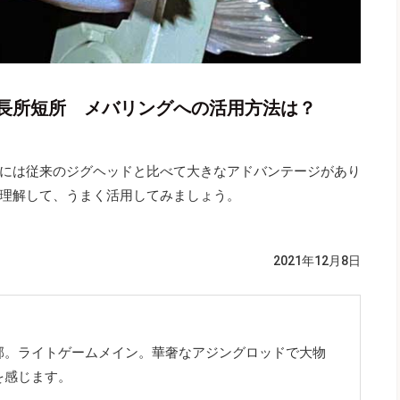
長所短所 メバリングへの活用方法は？
には従来のジグヘッドと比べて大きなアドバンテージがあり
理解して、うまく活用してみましょう。
2021年12月8日
郊。ライトゲームメイン。華奢なアジングロッドで大物
を感じます。