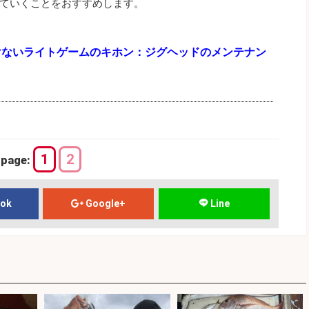
ていくことをおすすめします。
けないライトゲームのキホン：ジグヘッドのメンテナン
1
2
page:
ook
Google+
Line