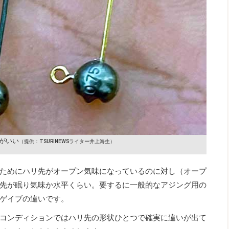
がいい
（提供：TSURINEWSライター井上海生）
ためにハリ先がオープン気味になっているのに対し（オープ
先が眠り気味か水平くらい。要するに一般的なアジング用の
ゲイブの違いです。
コンディションではハリ先の形状ひとつで確実に違いが出て