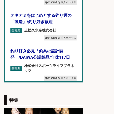
sponsored by 求人ボックス
オキアミをはじめとする釣り餌の
「製造」/釣り好き歓迎
広松久水産株式会社
会社名
sponsored by 求人ボックス
釣り好き必見「釣具の設計開
発」/DAIWA公認製品/年休117日
株式会社スポーツライフプラネ
会社名
ッツ
sponsored by 求人ボックス
福岡「現場監督」/釣り好き歓迎/残
業10時間/経験者歓迎
特集
広松久水産株式会社
会社名
sponsored by 求人ボックス