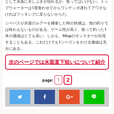
として水面に水しぶきが現れるが、焦ってはいけない。トッ
プウォーターは1度食わせてからワンテンポ遅れてアワさな
ければフッキングに至らないからだ。
シーバスが水面のルアーを捕食した時の快感は、他の釣りで
は味わえないものがある。ゲーム性が高く、狙って釣った1
本の価値はとても高い。しかも、90upのモンスターが出現
することもある。これだけでも1シーズンをかける価値は充
分にある。
次のページでは水面直下狙いについて紹介
1
2
page: