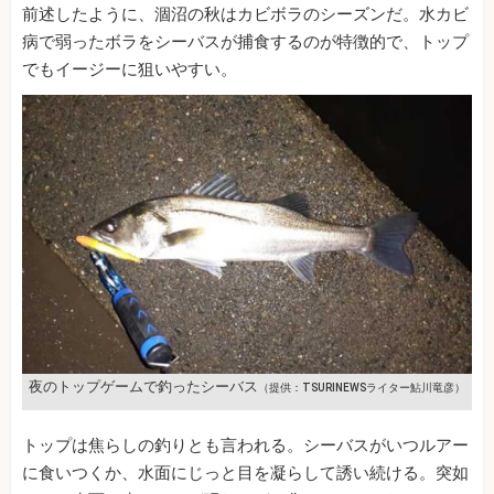
前述したように、涸沼の秋はカビボラのシーズンだ。水カビ
病で弱ったボラをシーバスが捕食するのが特徴的で、トップ
でもイージーに狙いやすい。
夜のトップゲームで釣ったシーバス
（提供：TSURINEWSライター鮎川竜彦）
トップは焦らしの釣りとも言われる。シーバスがいつルアー
に食いつくか、水面にじっと目を凝らして誘い続ける。突如