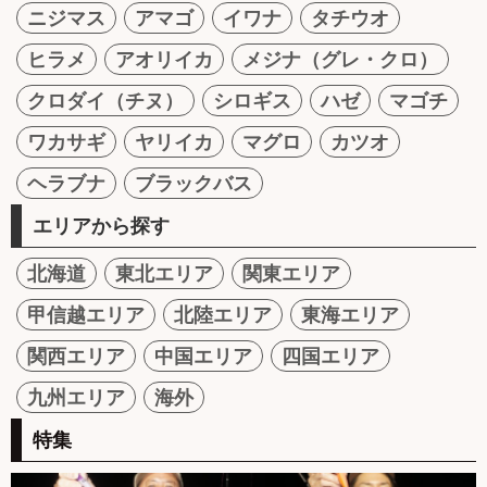
ニジマス
アマゴ
イワナ
タチウオ
ヒラメ
アオリイカ
メジナ（グレ・クロ）
クロダイ（チヌ）
シロギス
ハゼ
マゴチ
ワカサギ
ヤリイカ
マグロ
カツオ
ヘラブナ
ブラックバス
エリアから探す
北海道
東北エリア
関東エリア
甲信越エリア
北陸エリア
東海エリア
関西エリア
中国エリア
四国エリア
九州エリア
海外
特集