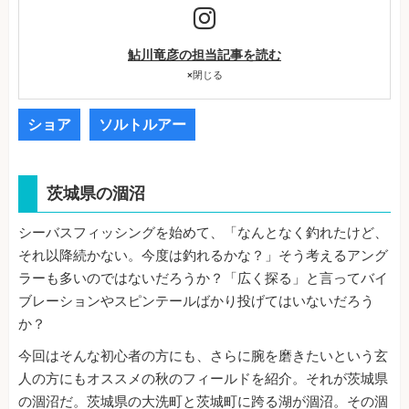
鮎川竜彦の担当記事を読む
×
閉じる
ショア
ソルトルアー
茨城県の涸沼
シーバスフィッシングを始めて、「なんとなく釣れたけど、
それ以降続かない。今度は釣れるかな？」そう考えるアング
ラーも多いのではないだろうか？「広く探る」と言ってバイ
ブレーションやスピンテールばかり投げてはいないだろう
か？
今回はそんな初心者の方にも、さらに腕を磨きたいという玄
人の方にもオススメの秋のフィールドを紹介。それが茨城県
の涸沼だ。茨城県の大洗町と茨城町に跨る湖が涸沼。その涸