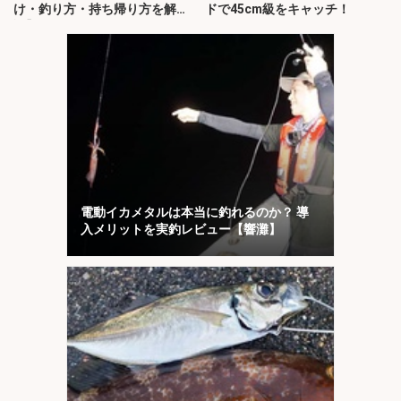
け・釣り方・持ち帰り方を解
ドで45cm級をキャッチ！
説】
電動イカメタルは本当に釣れるのか？ 導
入メリットを実釣レビュー【響灘】