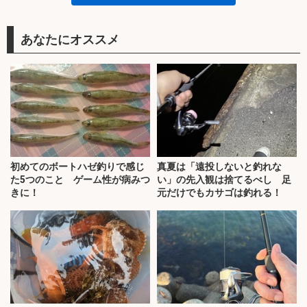
あなたにオススメ
初めてのボートハゼ釣りで感じ
真夏は「遠投しないと釣れな
た5つのこと ゲーム性が病みつ
い」の先入観は捨てるべし 足
きに！
元だけでもカサゴは釣れる！