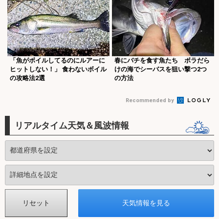
「魚がボイルしてるのにルアーに
春にバチを食す魚たち ボラだら
ヒットしない！」 食わないボイル
けの海でシーバスを狙い撃つ2つ
の攻略法2選
の方法
Recommended by
リアルタイム天気＆風波情報