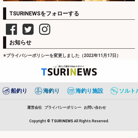
TSURINEWSをフォローする
お知らせ
※プライバシーポリシーを変更しました（2022年11月17日）
船釣り
海釣り
海釣り施設
ソルト
運営会社
プライバシーポリシー
お問い合わせ
Copyright ©
TSURINEWS
All Rights Reserved.