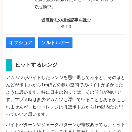
で活動中。
堀籠賢志の担当記事を読む
×
閉じる
オフショア
ソルトルアー
ヒットするレンジ
アカムツがバイトしたレンジを思い返してみると、そのほと
んどがボトムから1mほどの狭い空間でのバイトが多かった
ように思います。特に日中の釣りでは、その傾向が強いで
す。マヅメ時は多少アカムツも浮いていることもあるかもし
れませんが、ヒットレンジはほぼボトムから1m以内だと思
っていいと思います。
バイトパターンやジャークパターンが複数あっても、ヒット