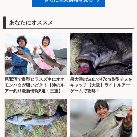
あなたにオススメ
尾鷲湾で良型ヒラスズキにオオ
泉大津の波止で47cm良型チヌを
モンハタが狙いどき！【沖のル
キャッチ【大阪】ライトルアー
アー釣り最新情報8選・三重】
ゲームで攻略！