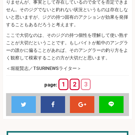
りませんが、事実として存在しているので全てを否定できま
せん。そのジグでないと釣れない状況というものは存在しな
いと思いますが、ジグの持つ固有のアクションが効果を発揮
することもあるだろうと考えます。
ここで大切なのは、そのジグの持つ個性を理解して使い熟す
ことが大切だということです。もしバイトが船中のアングラ
ーの誰かに偏ることがあれば、そのアングラーの釣り方をよ
く観察して模索することの方が大切だと思います。
＜堀籠賢志／TSURINEWSライター＞
1
2
3
page: