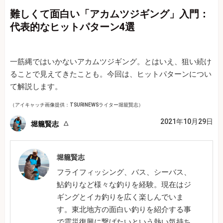
難しくて面白い「アカムツジギング」入門：
代表的なヒットパターン4選
一筋縄ではいかないアカムツジギング。とはいえ、狙い続け
ることで見えてきたことも。今回は、ヒットパターンについ
て解説します。
（アイキャッチ画像提供：TSURINEWSライター堀籠賢志）
2021年10月29日
堀籠賢志
堀籠賢志
フライフィッシング、バス、シーバス、
鮎釣りなど様々な釣りを経験。現在はジ
ギングとイカ釣りを広く楽しんでいま
す。東北地方の面白い釣りを紹介する事
で震災復興に繋げたいという熱い気持ち