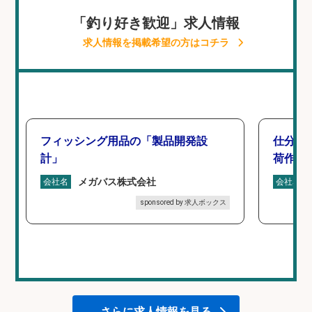
「釣り好き歓迎」求人情報
求人情報を掲載希望の方はコチラ
フィッシング用品の「製品開発設
仕分け
計」
荷作業
メガバス株式会社
会社名
会社名
sponsored by 求人ボックス
さらに求人情報を見る