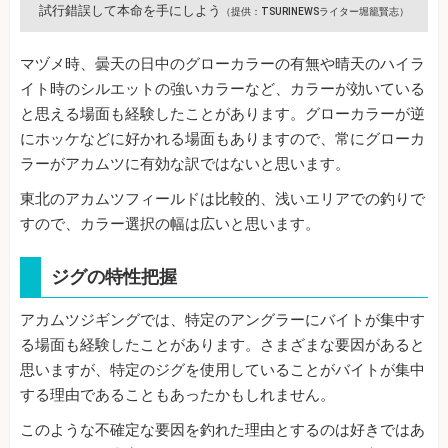
試行錯誤して本命を手にしよう
（提供：TSURINEWSライター堀籠賢志）
マヅメ時、曇天の日中のグローカラーの有無や晴天のハイラ
イト時のシルエットの強いカラーなど、カラーが効いている
と思える場面も経験したことがあります。グローカラーが逆
にホッケなどに好かれる場面もありますので、常にグローカ
ラーがアカムツに有効な訳ではないと思います。
東北のアカムツフィールドは比較的、浅いエリアでの釣りで
すので、カラー選択の幅は広いと思います。
ジグの特性把握
アカムツジギングでは、特定のアングラーにバイトが集中す
る場面も経験したことがあります。さまざまな要因があると
思いますが、特定のジグを使用していることがバイトが集中
する理由であることもあったかもしれません。
このような不確定な要因を釣れた理由とするのは好きではあ