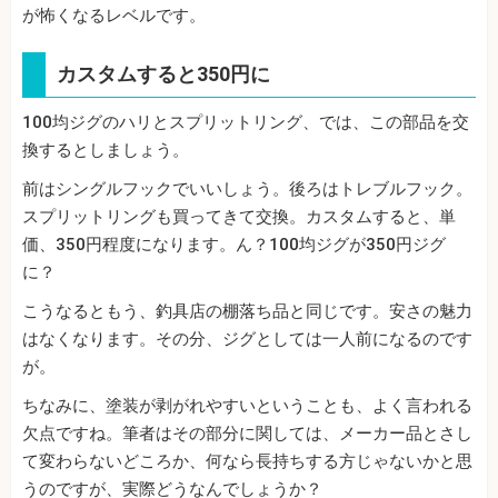
が怖くなるレベルです。
カスタムすると350円に
100均ジグのハリとスプリットリング、では、この部品を交
換するとしましょう。
前はシングルフックでいいしょう。後ろはトレブルフック。
スプリットリングも買ってきて交換。カスタムすると、単
価、350円程度になります。ん？100均ジグが350円ジグ
に？
こうなるともう、釣具店の棚落ち品と同じです。安さの魅力
はなくなります。その分、ジグとしては一人前になるのです
が。
ちなみに、塗装が剥がれやすいということも、よく言われる
欠点ですね。筆者はその部分に関しては、メーカー品とさし
て変わらないどころか、何なら長持ちする方じゃないかと思
うのですが、実際どうなんでしょうか？