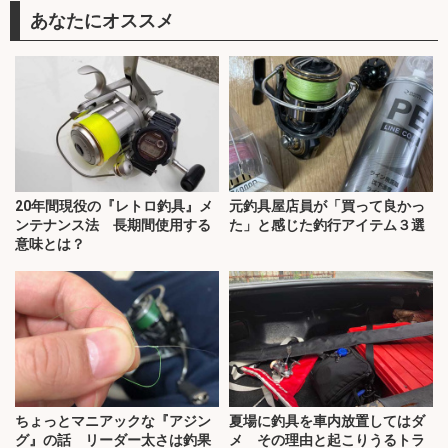
あなたにオススメ
20年間現役の『レトロ釣具』メ
元釣具屋店員が「買って良かっ
ンテナンス法 長期間使用する
た」と感じた釣行アイテム３選
意味とは？
ちょっとマニアックな『アジン
夏場に釣具を車内放置してはダ
グ』の話 リーダー太さは釣果
メ その理由と起こりうるトラ