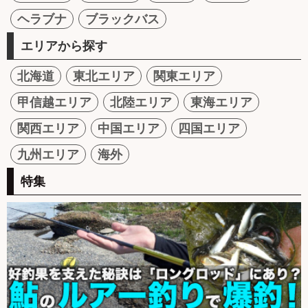
ヘラブナ
ブラックバス
エリアから探す
北海道
東北エリア
関東エリア
甲信越エリア
北陸エリア
東海エリア
関西エリア
中国エリア
四国エリア
九州エリア
海外
特集