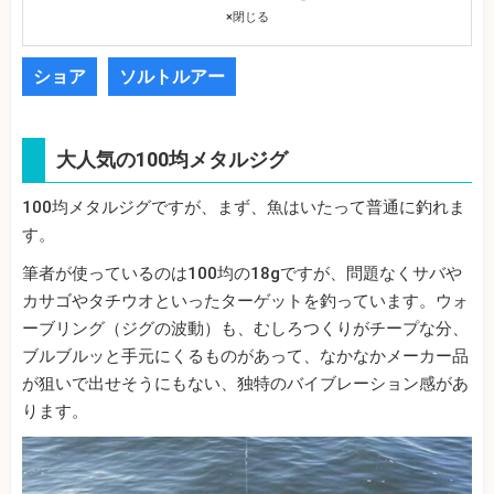
×
閉じる
ショア
ソルトルアー
大人気の100均メタルジグ
100均メタルジグですが、まず、魚はいたって普通に釣れま
す。
筆者が使っているのは100均の18gですが、問題なくサバや
カサゴやタチウオといったターゲットを釣っています。ウォ
ーブリング（ジグの波動）も、むしろつくりがチープな分、
ブルブルッと手元にくるものがあって、なかなかメーカー品
が狙いで出せそうにもない、独特のバイブレーション感があ
ります。