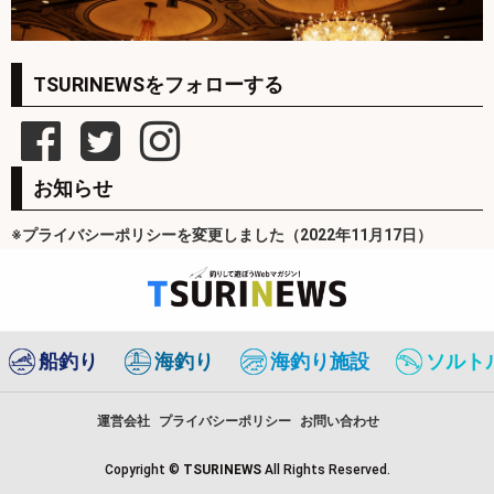
TSURINEWSをフォローする
お知らせ
※プライバシーポリシーを変更しました（2022年11月17日）
船釣り
海釣り
海釣り施設
ソルト
運営会社
プライバシーポリシー
お問い合わせ
Copyright ©
TSURINEWS
All Rights Reserved.