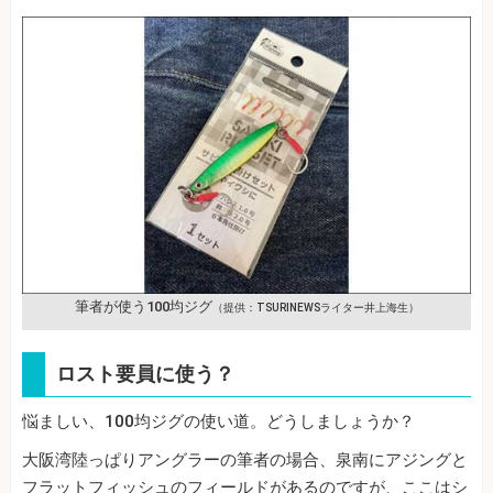
筆者が使う100均ジグ
（提供：TSURINEWSライター井上海生）
ロスト要員に使う？
悩ましい、100均ジグの使い道。どうしましょうか？
大阪湾陸っぱりアングラーの筆者の場合、泉南にアジングと
フラットフィッシュのフィールドがあるのですが、ここはシ