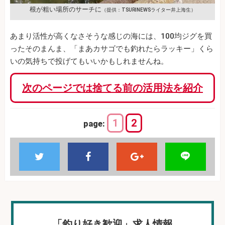
根が粗い場所のサーチに
（提供：TSURINEWSライター井上海生）
あまり活性が高くなさそうな感じの海には、100均ジグを買
ったそのまんま、「まあカサゴでも釣れたらラッキー」くら
いの気持ちで投げてもいいかもしれませんね。
次のページでは捨てる前の活用法を紹介
1
2
page:
「釣り好き歓迎」求人情報