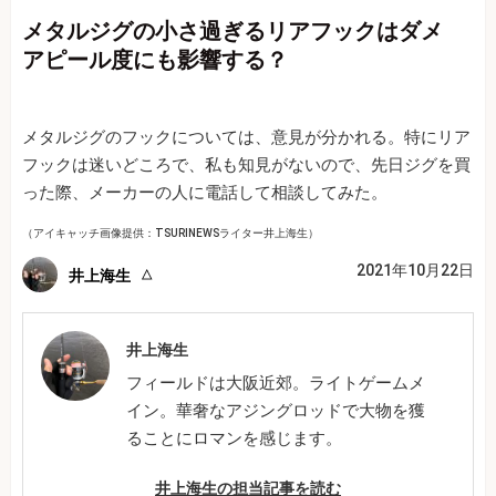
メタルジグの小さ過ぎるリアフックはダメ
アピール度にも影響する？
メタルジグのフックについては、意見が分かれる。特にリア
フックは迷いどころで、私も知見がないので、先日ジグを買
った際、メーカーの人に電話して相談してみた。
（アイキャッチ画像提供：TSURINEWSライター井上海生）
2021年10月22日
井上海生
井上海生
フィールドは大阪近郊。ライトゲームメ
イン。華奢なアジングロッドで大物を獲
ることにロマンを感じます。
井上海生の担当記事を読む