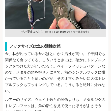
サバ釣れたおし
（提供：TSURINEWSライター井上海生）
フックサイズは魚の活性次第
今、私が釣っているサバはとにかく活性が高い。ド干潮でも
関係なく食ってくる。こういうときには、確かにトレブルフ
ックをつけた方がいいだろう。ベイトフィッシュパターンな
ので、メタルの頭を押さえにきて、前のシングルフックに掛
かっていることも多いのだが、そのオマケみたいに大体トレ
ブルフックもフッキングしている。こうなると絶対に外れな
い。
ルアーのサイズ、ウェイト数との関係よりも、メタルジグの
トレブルフックは、魚の活性を見て使ったほうがよさそう