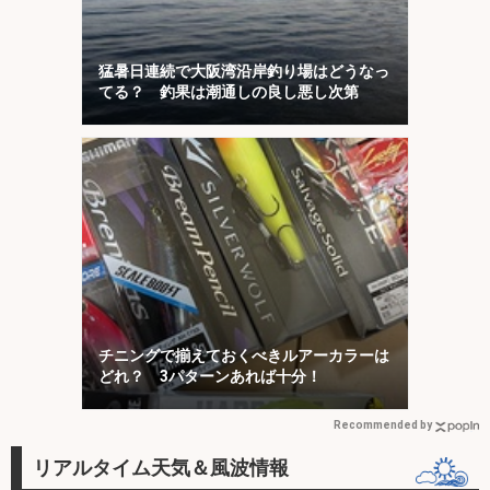
猛暑日連続で大阪湾沿岸釣り場はどうなっ
てる？ 釣果は潮通しの良し悪し次第
チニングで揃えておくべきルアーカラーは
どれ？ 3パターンあれば十分！
Recommended by
リアルタイム天気＆風波情報