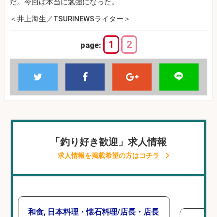
だ。今回は本当に勉強になった。
＜井上海生／TSURINEWSライター＞
1
2
page:
「釣り好き歓迎」求人情報
求人情報を掲載希望の方はコチラ
和食, 日本料理・懐石料理/店長・店長