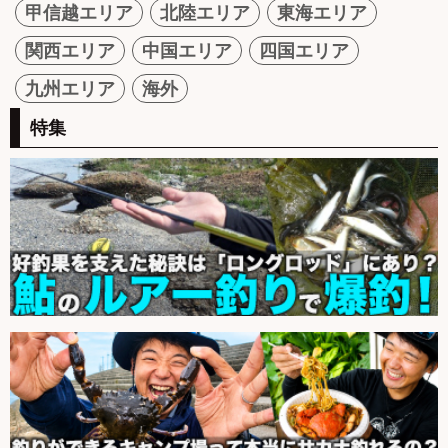
甲信越エリア
北陸エリア
東海エリア
関西エリア
中国エリア
四国エリア
九州エリア
海外
特集