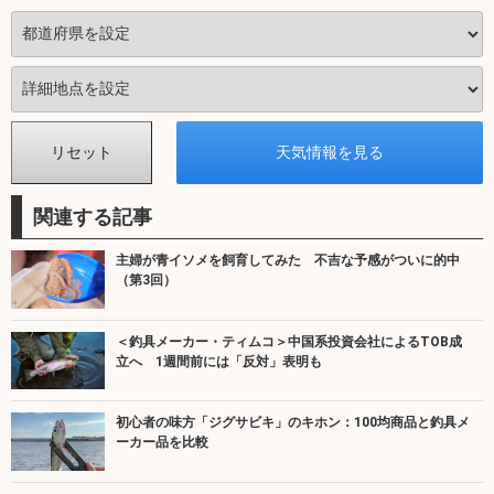
関連する記事
主婦が青イソメを飼育してみた 不吉な予感がついに的中
（第3回）
＜釣具メーカー・ティムコ＞中国系投資会社によるTOB成
立へ 1週間前には「反対」表明も
初心者の味方「ジグサビキ」のキホン：100均商品と釣具メ
ーカー品を比較