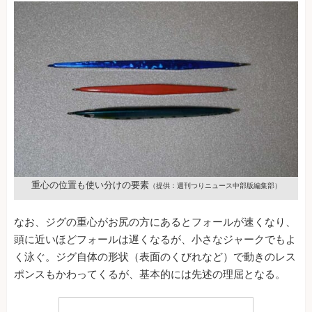
重心の位置も使い分けの要素
（提供：週刊つりニュース中部版編集部）
なお、ジグの重心がお尻の方にあるとフォールが速くなり、
頭に近いほどフォールは遅くなるが、小さなジャークでもよ
く泳ぐ。ジグ自体の形状（表面のくびれなど）で動きのレス
ポンスもかわってくるが、基本的には先述の理屈となる。