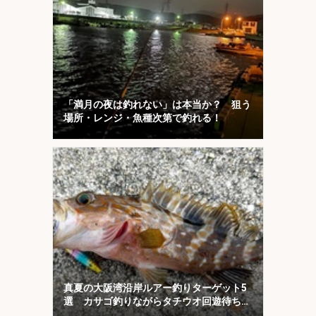
「満月の夜は釣れない」は本当か？ 狙う
場所・レンジ・魚種次第で釣れる！
真夏の大阪湾沿岸ルアー釣りターゲット5
選 カサゴ釣りながらタチウオ回遊待ちが
オススメ？