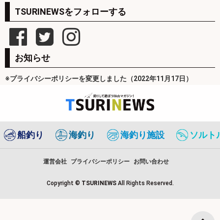
TSURINEWSをフォローする
お知らせ
※プライバシーポリシーを変更しました（2022年11月17日）
船釣り
海釣り
海釣り施設
ソルト
運営会社
プライバシーポリシー
お問い合わせ
Copyright ©
TSURINEWS
All Rights Reserved.