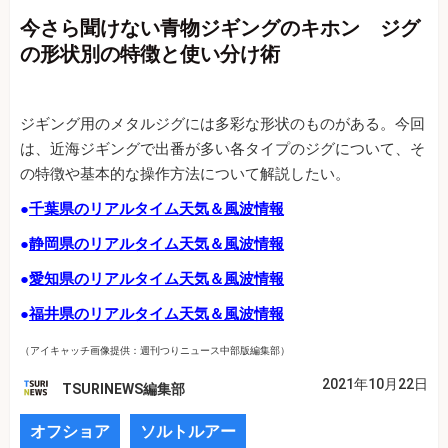
今さら聞けない青物ジギングのキホン ジグ
の形状別の特徴と使い分け術
ジギング用のメタルジグには多彩な形状のものがある。今回
は、近海ジギングで出番が多い各タイプのジグについて、そ
の特徴や基本的な操作方法について解説したい。
●
千葉県のリアルタイム天気＆風波情報
●
静岡県のリアルタイム天気＆風波情報
●
愛知県のリアルタイム天気＆風波情報
●
福井県のリアルタイム天気＆風波情報
（アイキャッチ画像提供：週刊つりニュース中部版編集部）
2021年10月22日
TSURINEWS編集部
オフショア
ソルトルアー