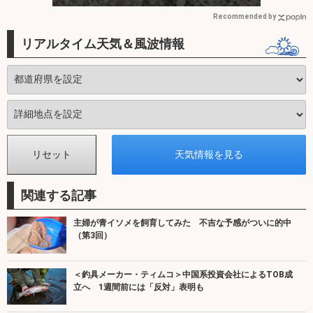
Recommended by
リアルタイム天気＆風波情報
関連する記事
主婦が青イソメを飼育してみた 不吉な予感がついに的中
（第3回）
＜釣具メーカー・ティムコ＞中国系投資会社によるTOB成
立へ 1週間前には「反対」表明も