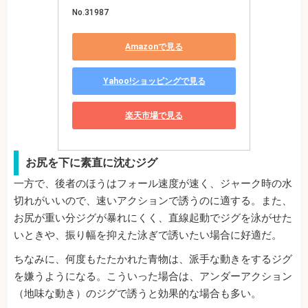
No.31987
Amazonで見る
Yahoo!ショッピングで見る
楽天市場で見る
お尻を下に素直に沈むジグ
一方で、後者のほうはフォール速度が速く、ジャーク時の水
切れがいいので、速いアクションで誘うのに適する。また、
お尻が重い分ジグが暴れにくく、直線起動でジグを泳がせた
いときや、振り幅を抑えた泳ぎで誘いたい場合に好適だ。
ちなみに、何度もたたかれた青物は、派手な動きをするジグ
を嫌うようになる。こういった場合は、アンダーアクション
（地味な動き）のジグで誘うと効果的な場合も多い。