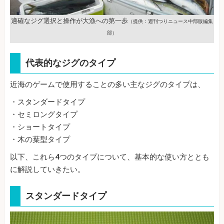
適確なジグ選択と操作が大漁への第一歩
（提供：週刊つりニュース中部版編集
部）
代表的なジグのタイプ
近海のゲームで使用することの多い主なジグのタイプは、
・スタンダードタイプ
・セミロングタイプ
・ショートタイプ
・木の葉型タイプ
以下、これら4つのタイプについて、基本的な使い方ととも
に解説していきたい。
スタンダードタイプ