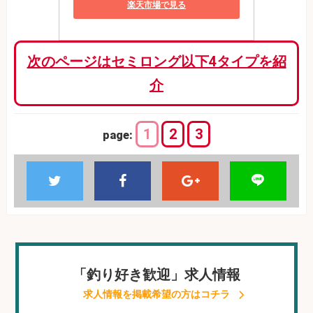
楽天市場で見る
次のページはセミロング以下4タイプを紹
介
1
2
3
page:
「釣り好き歓迎」求人情報
求人情報を掲載希望の方はコチラ