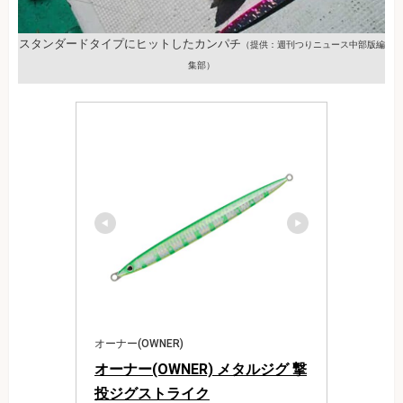
スタンダードタイプにヒットしたカンパチ
（提供：週刊つりニュース中部版編
集部）
オーナー(OWNER)
オーナー(OWNER) メタルジグ 撃
投ジグストライク