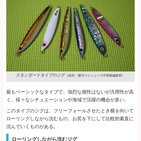
スタンダードタイプのジグ
（提供：週刊つりニュース中部版編集部）
最もベーシックなタイプで、強烈な個性はないが汎用性が高
く、様々なシチュエーションや海域で活躍の機会が多い。
このタイプのジグは、フリーフォールさせたとき横を向いて
ローリングしながら沈むもの、お尻を下にして比較的素直に
沈んでいくものがある。
ローリングしながら沈むジグ