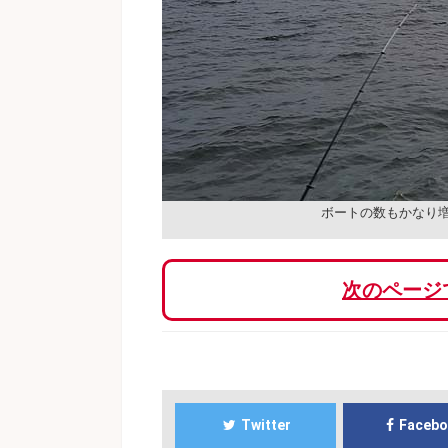
ボートの数もかなり
次のページ
Twitter
Faceb