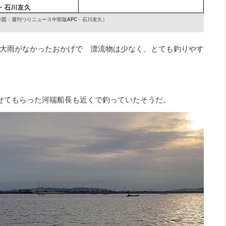
作図：週刊つりニュース中部版APC・石川友久）
大雨がなかったおかげで 漂流物は少なく、とても釣りやす
せてもらった河端船長も近くで釣っていたそうだ。