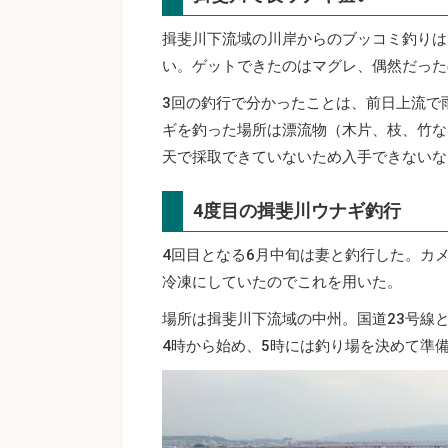
揖斐川下流域の川岸からのブッコミ釣りは
い。ゲットできたのはマグレ、偶然だった
3回の釣行で分かったことは、前日上流で
ギを釣った場所は漂流物（木片、枝、竹な
天で採取できていないため入手できないな
4度目の揖斐川ウナギ釣行
4回目となる6月中旬は妻と釣行した。カ
冷凍にしていたのでこれを用いた。
場所は揖斐川下流域の中州。国道23号線
4時から始め、5時には釣り場を決めて準備