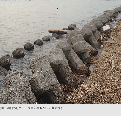
提供：週刊つりニュース中部版APC・石川友久）