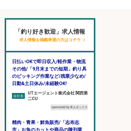
「釣り好き歓迎」求人情報
求人情報を掲載希望の方はコチラ
日払いOKで即日収入/軽作業・物流
その他/「9月末までの短期」釣り具
のピッキング作業など/残業少なめ/
日勤&土日休み/未経験OK!
UTエージェント株式会社 関西第
会社名
二CU
sponsored by 求人ボックス
精肉・青果・鮮魚販売/「志布志
市」お魚のカットや商品の陳列業