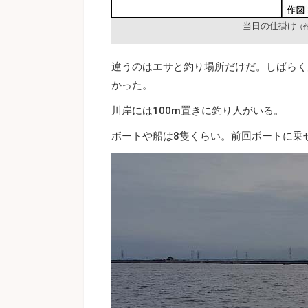
当日の仕掛け
（
違うのはエサと釣り場所だけだ。しばらく
かった。
川岸には100m置きに釣り人がいる。
ボートや船は8隻くらい。前回ボートに乗