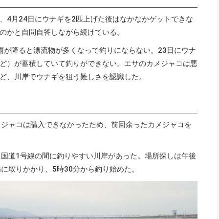
、4月24日にウナギを2匹上げた後はなかなかゲットできな
のかと自問自答しながら続けている。
雨が降ると漂流物が多くなって釣りにならない。23日にウナ
ど）が蓄積していて釣りができない。エサのカメジャコは悪
ど、川岸でウナギを狙う難しさを認識した。
メジャコは購入できなかったため、前回余ったカメジャコを
と国道1号線の間に釣りやすい川岸があった。場所探しは午後
に取りかかり、5時30分から釣り始めた。