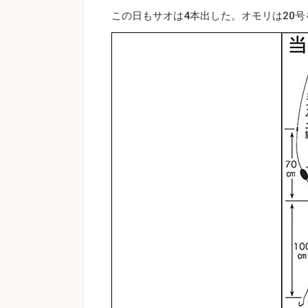
この日もサオは4本出した。オモリは20