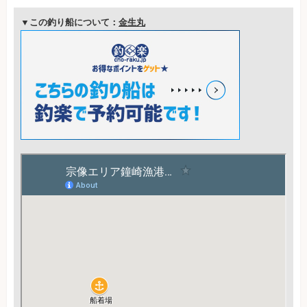
▼この釣り船について：
金生丸