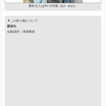
数釣る人は3ケタ到達
（提供：新栄丸）
▼この釣り船について
新栄丸
出船場所：津屋崎港