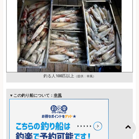
釣る人100匹以上
（提供：幸風）
▼この釣り船について：
幸風