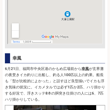
幸風
6月21日、福岡市中央区港のかもめ広場前から
幸風
が玄界灘
の夜焚きイカ釣りに出船し、釣る人100匹以上の釣果。船長
も「型が比較的によかった」と話すほど良型揃いでイカも浮
き気味の状況に。イカメタルでは必ず1匹か2匹、ハリ掛かり
する好況で、浮きスッテ8本の胴突き仕掛けの人には6、7匹
ハリ掛かりしている。