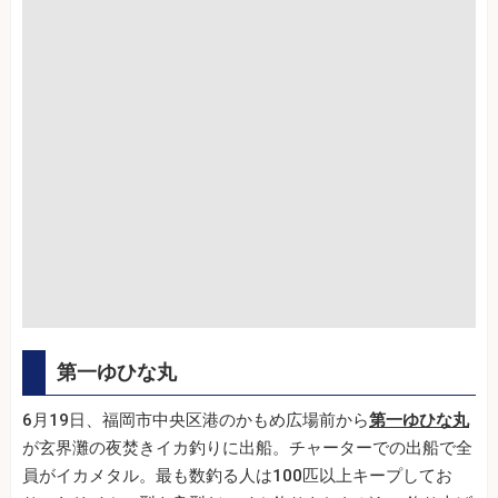
第一ゆひな丸
6月19日、福岡市中央区港のかもめ広場前から
第一ゆひな丸
が玄界灘の夜焚きイカ釣りに出船。チャーターでの出船で全
員がイカメタル。最も数釣る人は100匹以上キープしてお