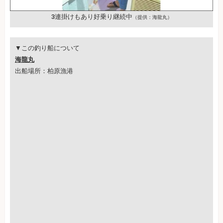
3連掛けもあり好乗り継続中
（提供：海龍丸）
▼この釣り船について
海龍丸
出船場所：柏原漁港