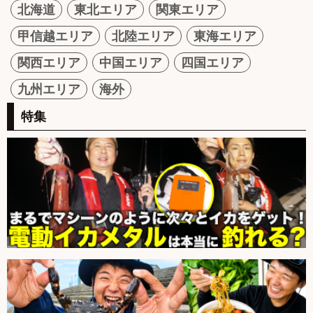
北海道
東北エリア
関東エリア
甲信越エリア
北陸エリア
東海エリア
関西エリア
中国エリア
四国エリア
九州エリア
海外
特集