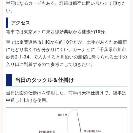
半額になるカードもある。詳細は船宿に問い合わせて頂きた
い。
アクセス
電車では東京メトロ東西線妙典駅から徒歩約10分。
車では京葉道路市川ICから約10分だが、土手があるため船宿
にたどり着くのが分かりにくい。カーナビに「千葉県市川市
妙典2-1-34」で入力すると川沿いの船宿に降りられる土手の
入り口に到着するので参考にして頂きたい。
当日のタックル＆仕掛け
当日は図の仕掛けを使用した。前半は天秤仕掛けで、後半は
中通し仕掛けを使用。