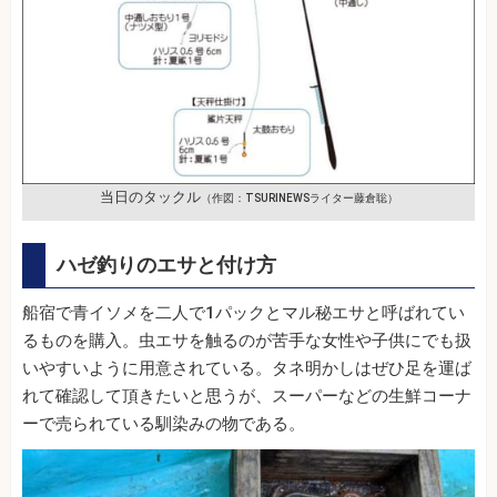
当日のタックル
（作図：TSURINEWSライター藤倉聡）
ハゼ釣りのエサと付け方
船宿で青イソメを二人で1パックとマル秘エサと呼ばれてい
るものを購入。虫エサを触るのが苦手な女性や子供にでも扱
いやすいように用意されている。タネ明かしはぜひ足を運ば
れて確認して頂きたいと思うが、スーパーなどの生鮮コーナ
ーで売られている馴染みの物である。