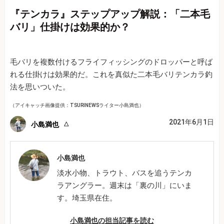
『テンカラ』ステップアップ解説：「二本毛
バリ」仕掛けは効果的か？
毛バリを複数付けるフライフィッシングのドロッパーと呼ば
れる仕掛けは効果的だ。これを真似た二本毛バリテンカラ釣
法を思いついた。
（アイキャッチ画像提供：TSURINEWSライター小島満也）
2021年6月1日
小島満也
小島満也
淡水小物、トラウト、バスを追うテンカ
ラアングラー。週末は「裏の川」にいま
す。埼玉県在住。
小島満也の担当記事を読む