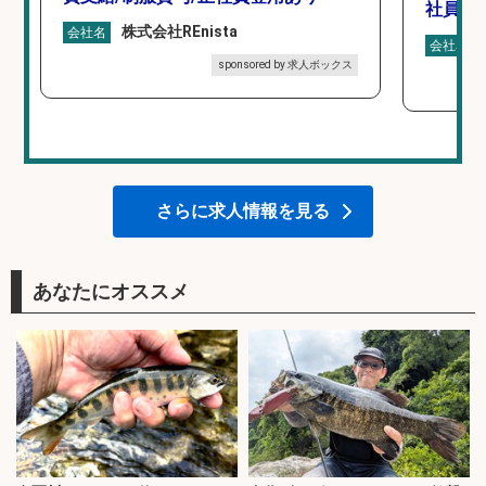
社員登
株式会社REnista
会社名
会社名
sponsored by 求人ボックス
さらに求人情報を見る
あなたにオススメ