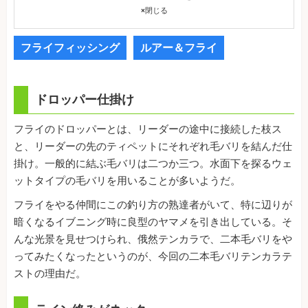
×
閉じる
フライフィッシング
ルアー＆フライ
ドロッパー仕掛け
フライのドロッパーとは、リーダーの途中に接続した枝ス
と、リーダーの先のティペットにそれぞれ毛バリを結んだ仕
掛け。一般的に結ぶ毛バリは二つか三つ。水面下を探るウェ
ットタイプの毛バリを用いることが多いようだ。
フライをやる仲間にこの釣り方の熟達者がいて、特に辺りが
暗くなるイブニング時に良型のヤマメを引き出している。そ
んな光景を見せつけられ、俄然テンカラで、二本毛バリをや
ってみたくなったというのが、今回の二本毛バリテンカラテ
ストの理由だ。