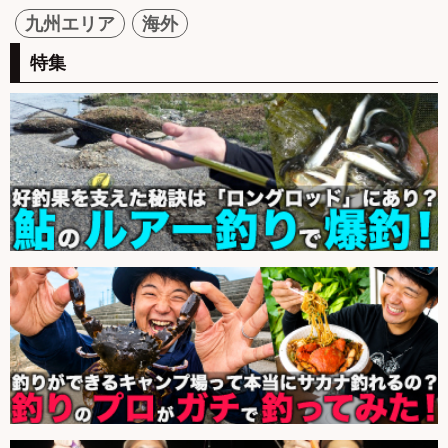
九州エリア
海外
特集