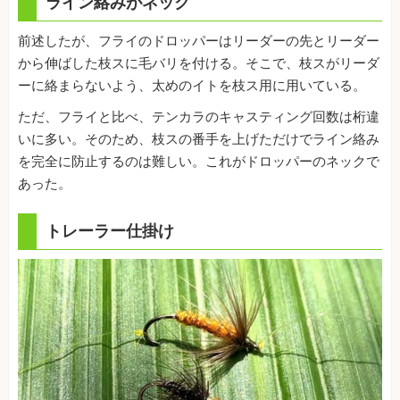
ライン絡みがネック
前述したが、フライのドロッパーはリーダーの先とリーダー
から伸ばした枝スに毛バリを付ける。そこで、枝スがリーダ
ーに絡まらないよう、太めのイトを枝ス用に用いている。
ただ、フライと比べ、テンカラのキャスティング回数は桁違
いに多い。そのため、枝スの番手を上げただけでライン絡み
を完全に防止するのは難しい。これがドロッパーのネックで
あった。
トレーラー仕掛け