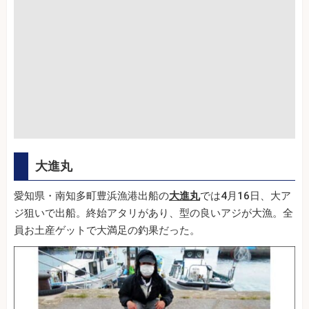
大進丸
愛知県・南知多町豊浜漁港出船の
大進丸
では4月16日、大ア
ジ狙いで出船。終始アタリがあり、型の良いアジが大漁。全
員お土産ゲットで大満足の釣果だった。