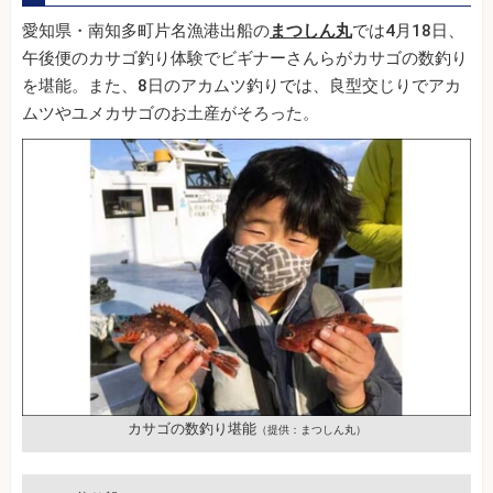
愛知県・南知多町片名漁港出船の
まつしん丸
では4月18日、
午後便のカサゴ釣り体験でビギナーさんらがカサゴの数釣り
を堪能。また、8日のアカムツ釣りでは、良型交じりでアカ
ムツやユメカサゴのお土産がそろった。
カサゴの数釣り堪能
（提供：まつしん丸）