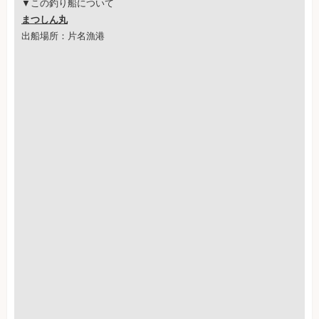
▼この釣り船について
まつしん丸
出船場所：片名漁港