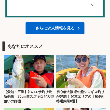
さらに求人情報を見る
あなたにオススメ
【愛知・三重】沖のエサ釣り最
初心者大歓迎の船シロギス釣り
新釣果 80cm超スズキなど大型
が好調！ 関東エリアの【船釣り
狙いの好機
特選釣果8選】