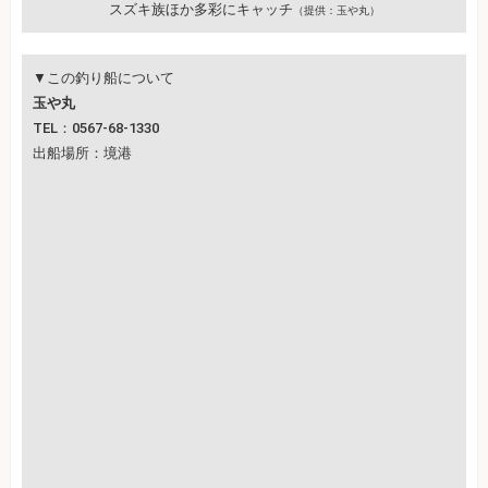
スズキ族ほか多彩にキャッチ
（提供：玉や丸）
▼この釣り船について
玉や丸
TEL：0567-68-1330
出船場所：境港