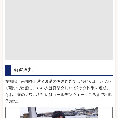
おざき丸
愛知県・南知多町片名漁港の
おざき丸
では4月16日、カワハ
ギ狙いで出船し、いい人は良型交じりで2ケタ釣果を達成。
なお、春のカワハギ狙いはゴールデンウィークごろまで出船
予定だ。