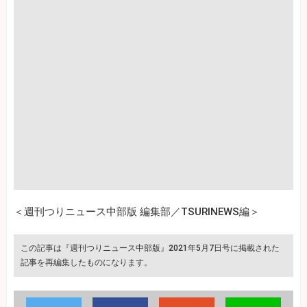
＜週刊つりニュース中部版 編集部／TSURINEWS編＞
この記事は『週刊つりニュース中部版』2021年5月7日号に掲載された
記事を再編集したものになります。