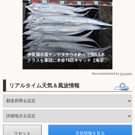
伊良湖水道テンヤタチウオ釣りで指5.5本
クラスを筆頭に本命16匹キャッチ【海栄
丸】
Recommended by
リアルタイム天気＆風波情報