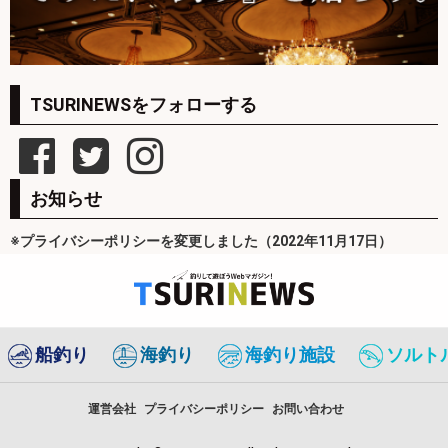
TSURINEWSをフォローする
お知らせ
※プライバシーポリシーを変更しました（2022年11月17日）
船釣り
海釣り
海釣り施設
ソルト
運営会社
プライバシーポリシー
お問い合わせ