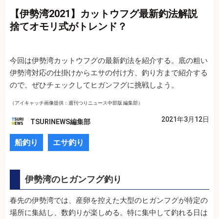
【伊勢湾2021】カットウフグ最新釣法解説
捨てオモリ式がトレンド？
今回は伊勢湾カットウフグの最新釣法を紹介する。底の粗い
伊勢湾対応の仕掛けからエサの付け方、釣り方まで紹介する
ので、ぜひチェックしてヒガンフグに挑戦しよう。
（アイキャッチ画像提供：週刊つりニュース中部版 編集部）
2021年3月12日
TSURINEWS編集部
船釣り
エサ釣り
伊勢湾のヒガンフグ釣り
春先の伊勢湾では、産卵を控えた大型のヒガンフグが特定の
場所に集結し、数釣りが楽しめる。特に集中して釣れる日は