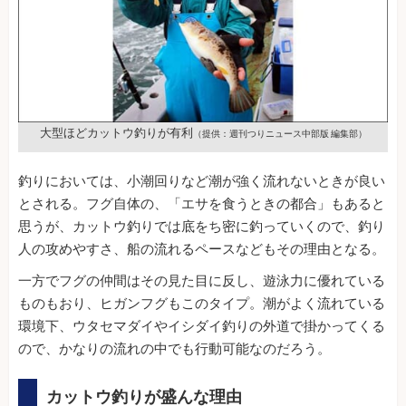
大型ほどカットウ釣りが有利
（提供：週刊つりニュース中部版 編集部）
釣りにおいては、小潮回りなど潮が強く流れないときが良い
とされる。フグ自体の、「エサを食うときの都合」もあると
思うが、カットウ釣りでは底をち密に釣っていくので、釣り
人の攻めやすさ、船の流れるペースなどもその理由となる。
一方でフグの仲間はその見た目に反し、遊泳力に優れている
ものもおり、ヒガンフグもこのタイプ。潮がよく流れている
環境下、ウタセマダイやイシダイ釣りの外道で掛かってくる
ので、かなりの流れの中でも行動可能なのだろう。
カットウ釣りが盛んな理由