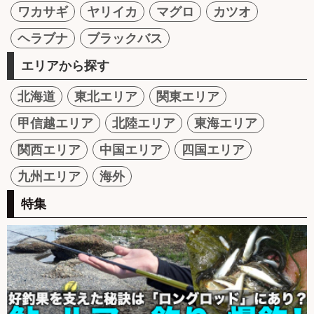
ワカサギ
ヤリイカ
マグロ
カツオ
ヘラブナ
ブラックバス
エリアから探す
北海道
東北エリア
関東エリア
甲信越エリア
北陸エリア
東海エリア
関西エリア
中国エリア
四国エリア
九州エリア
海外
特集