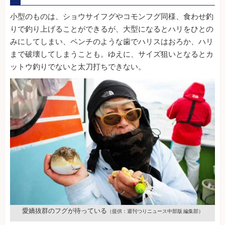
小型のものは、ショウサイフグやコモンフグ同様、食わせ釣
りで釣り上げることができるが、大型になるとハリをひとの
みにしてしまい、ペンチのような歯でハリスはおろか、ハリ
まで破壊してしまうことも。ゆえに、サイズ狙いとなるとカ
ットウ釣りでないと太刀打ちできない。
愛嬌抜群のフグが待っている
（提供：週刊つりニュース中部版 編集部）