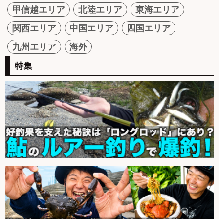
甲信越エリア
北陸エリア
東海エリア
関西エリア
中国エリア
四国エリア
九州エリア
海外
特集