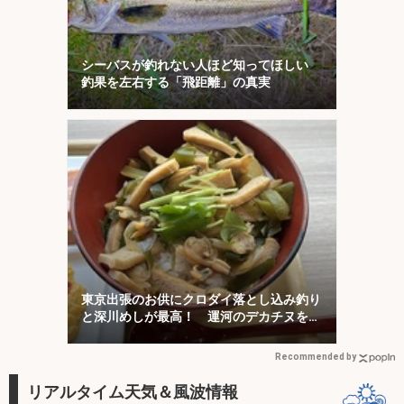
シーバスが釣れない人ほど知ってほしい
釣果を左右する「飛距離」の真実
東京出張のお供にクロダイ落とし込み釣り
と深川めしが最高！ 運河のデカチヌを狙
ってみた
Recommended by
リアルタイム天気＆風波情報