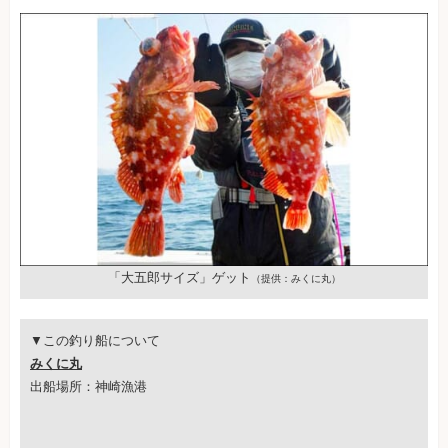
「大五郎サイズ」ゲット
（提供：みくに丸）
▼この釣り船について
みくに丸
出船場所：神崎漁港