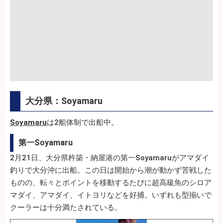
大分県：Soyamaru
Soyamaru
は2船体制で出船中。
第一Soyamaru
2月21日、大分県杵築・納屋港の第一Soyamaruがアマダイ
釣りで大分沖に出船。この日は開始から潮が動かず苦戦した
ものの、転々とポイントを移動するたびに超高級魚のシロア
マダイ、アマダイ、イトヨリなどを好捕。いずれも型揃いで
クーラーは十分満たされている。