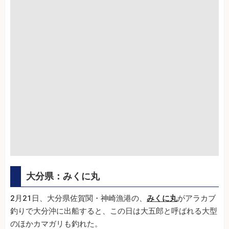
大分県：みくに丸
2月21日、大分県佐賀関・神崎漁港の、
みくに丸
がアラカブ
釣りで大分沖に出船すると、この日は大五郎と呼ばれる大型
のほかカマガリも釣れた。