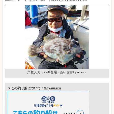
尺超えカワハギ登場
（提供：第三Soyamaru）
▼この釣り船について：
Soyamaru