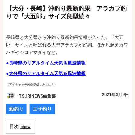
【大分・長崎】沖釣り最新釣果 アラカブ釣
りで『大五郎』サイズ良型続々
長崎県と大分県から沖釣り最新釣果情報が入った。「大五
郎」サイズと呼ばれる大型アラカブが好調。ほか尺超えカワ
ハギやシロアマダイなど。
●
長崎県のリアルタイム天気＆風波情報
●
大分県のリアルタイム天気＆風波情報
（アイキャッチ画像提供：みくに丸）
2021年3月9日
TSURINEWS編集部
船釣り
エサ釣り
目次
[
show
]