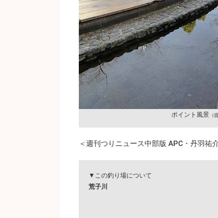
ポイント風景
（
＜週刊つりニュース中部版 APC・丹羽祐介／
▼この釣り場について
荒子川