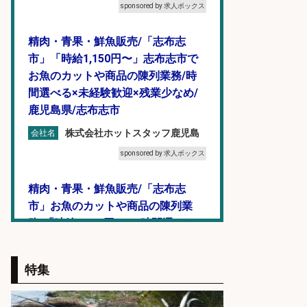
sponsored by 求人ボックス
精肉・青果・鮮魚販売/「志布志
市」「時給1,150円〜」志布志市で
お魚のカットや商品の陳列業務/時
間選べる×未経験歓迎×残業少なめ/
鹿児島県/志布志市
株式会社ホットスタッフ鹿児島
会社名
sponsored by 求人ボックス
精肉・青果・鮮魚販売/「志布志
市」お魚のカットや商品の陳列業
務/「時給1,150円〜」/時間選べる×
未経験歓迎×残業少なめ/鹿児島県/
志布志市
特集
株式会社ホットスタッフ鹿児島
会社名
sponsored by 求人ボックス