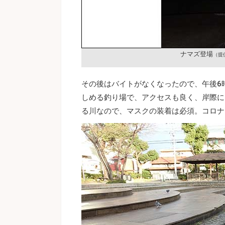
ナマズ登場
（提
その後はバイトがなくなったので、午後6
しめる釣り場で、アクセスも良く、岸際に
る川なので、マスクの装着は必須。コロナ