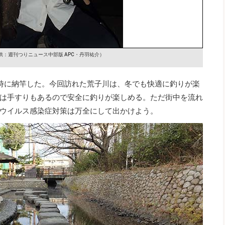
供：週刊つりニュース中部版 APC・丹羽祐介）
時に納竿した。今回訪れた荒子川は、冬でも快適に釣りが楽
は手すりもあるので安全に釣りが楽しめる。ただ街中を流れ
ウイルス感染症対策は万全にして出かけよう。