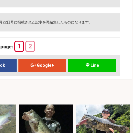
1月22日号に掲載された記事を再編集したものになります。
1
2
page:
ook
Google+
Line